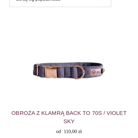
OBROŻA Z KLAMRĄ BACK TO 70S / VIOLET
SKY
od
110,00
zł