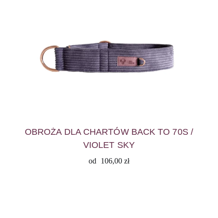
OBROŻA DLA CHARTÓW BACK TO 70S /
VIOLET SKY
od
106,00
zł