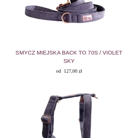
SMYCZ MIEJSKA BACK TO 70S / VIOLET
SKY
od
127,00
zł