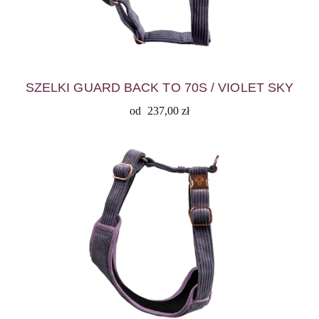
SZELKI GUARD BACK TO 70S / VIOLET SKY
od
237,00
zł