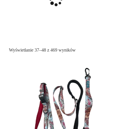
Posortowane
Wyświetlanie 37–48 z 469 wyników
według
popularności