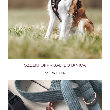
SZELKI OFFROAD BOTANICA
od
269,00
zł