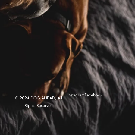
Instagram
Facebook
© 2024
DOG AHEAD
, All
Rights
Reserved