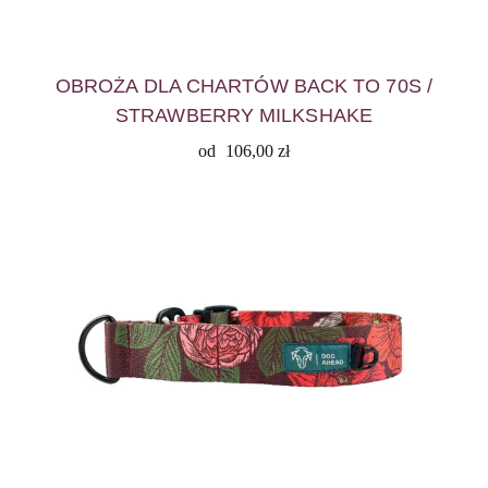
OBROŻA DLA CHARTÓW BACK TO 70S /
STRAWBERRY MILKSHAKE
od
106,00
zł