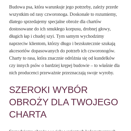
Budowa psa, która warunkuje jego potrzeby, zależy przede
wszystkim od rasy czworonoga. Doskonale to rozumiemy,
dlatego sprzedajemy specjalne obroże dla chartów
dostosowane do ich smukłego korpusu, drobnej głowy,
długich łap i chudej szyi. Tym samym wychodzimy
naprzeciw klientom, którzy długo i bezskutecznie szukają
akcesoriów dopasowanych do potrzeb ich czworonogów.
Charty to rasa, która znacznie odróżnia się od kundelków
czy innych psów o bardziej krępej budowie – to właśnie dla
nich producenci przeważnie przeznaczają swoje wyroby.
SZEROKI WYBÓR
OBROŻY DLA TWOJEGO
CHARTA