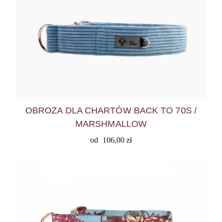
OBROŻA DLA CHARTÓW BACK TO 70S /
MARSHMALLOW
od
106,00
zł