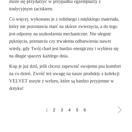
może się przydarzyć w przypadku egzemplarzy z
tradycyjnym zaciskiem.
Co więcej, wykonano je z solidnego i miękkiego materiału,
który nie pozostawia otarć na skórze zwierzęcia, a do tego
jest odporny na uszkodzenia mechaniczne. Nie ulegnie
pęknięciu, przetarciu czy trwałemu odbarwieniu nawet
wtedy, gdy Twój chart jest bardzo energiczny i wybiera się
na długie spacery każdego dnia.
Kup je już dziś, jeśli chcesz zapewnić swojemu psu komfort
na co dzień. Zwróć też uwagę na nasze produkty z kolekcji
VELVET uszyte z weluru, które są bardzo przyjemne w
dotyku!
1
2
3
4
5
6