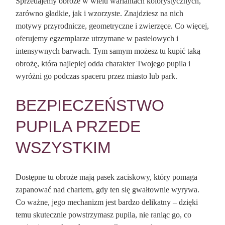
Sprzedajemy obroże w wielu wariantach kolorystycznych,
zarówno gładkie, jak i wzorzyste. Znajdziesz na nich
motywy przyrodnicze, geometryczne i zwierzęce. Co więcej,
oferujemy egzemplarze utrzymane w pastelowych i
intensywnych barwach. Tym samym możesz tu kupić taką
obrożę, która najlepiej odda charakter Twojego pupila i
wyróżni go podczas spaceru przez miasto lub park.
BEZPIECZEŃSTWO
PUPILA PRZEDE
WSZYSTKIM
Dostępne tu obroże mają pasek zaciskowy, który pomaga
zapanować nad chartem, gdy ten się gwałtownie wyrywa.
Co ważne, jego mechanizm jest bardzo delikatny – dzięki
temu skutecznie powstrzymasz pupila, nie raniąc go, co