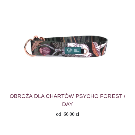
OBROŻA DLA CHARTÓW PSYCHO FOREST /
DAY
od
66,00
zł