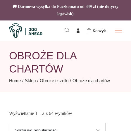
🚚 Darmowa wysyłka do Paczkomatu od 349 zł (nie dotyczy
legowisk)
Skip
to
Koszyk
the
content
OBROŻE DLA
CHARTÓW
Home
Sklep
Obroże i szelki
Obroże dla chartów
Posortowane
Wyświetlanie 1–12 z 64 wyników
według
popularności