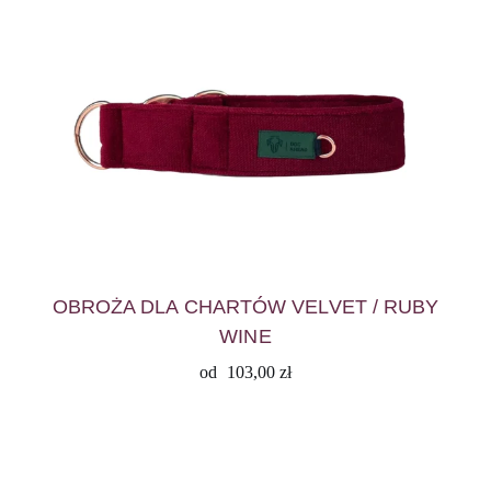
OBROŻA DLA CHARTÓW VELVET / RUBY
WINE
od
103,00
zł