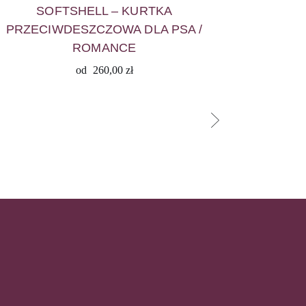
SOFTSHELL – KURTKA
PRZECIWDESZCZOWA DLA PSA /
ROMANCE
od
260,00
zł