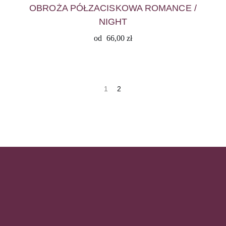
OBROŻA PÓŁZACISKOWA ROMANCE /
NIGHT
od
66,00
zł
1
2