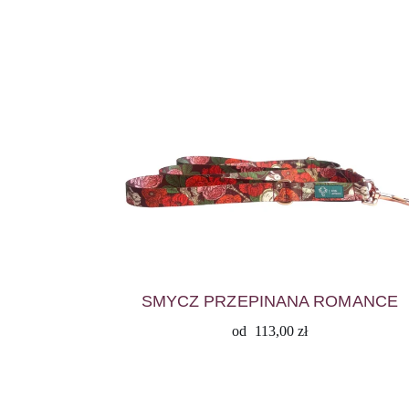
popularności
SMYCZ PRZEPINANA ROMANCE
od
113,00
zł