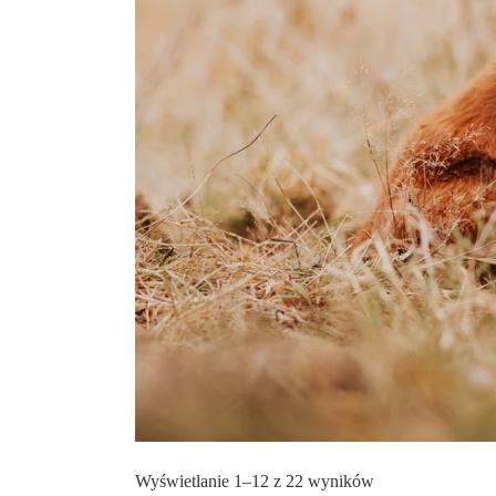
Posortowane
Wyświetlanie 1–12 z 22 wyników
według