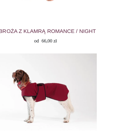
BROŻA Z KLAMRĄ ROMANCE / NIGHT
od
66,00
zł