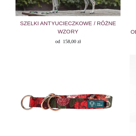
SZELKI ANTYUCIECZKOWE / RÓŻNE
WZORY
O
od
158,00
zł