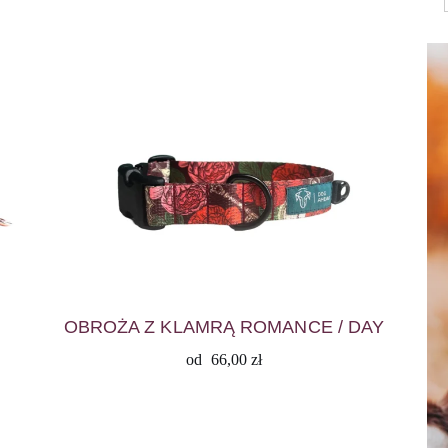
OBROŻA Z KLAMRĄ ROMANCE / DAY
od
66,00
zł