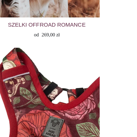
SZELKI OFFROAD ROMANCE
od
269,00
zł