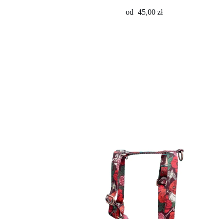
od
45,00
zł