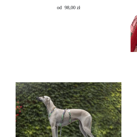
od
98,00
zł