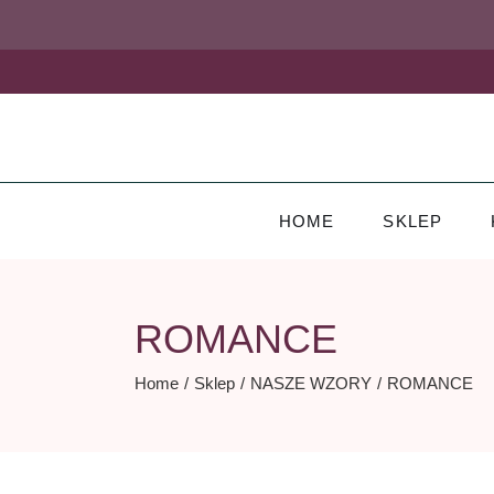
Skip
to
the
content
HOME
SKLEP
ROMANCE
Home
Sklep
NASZE WZORY
ROMANCE