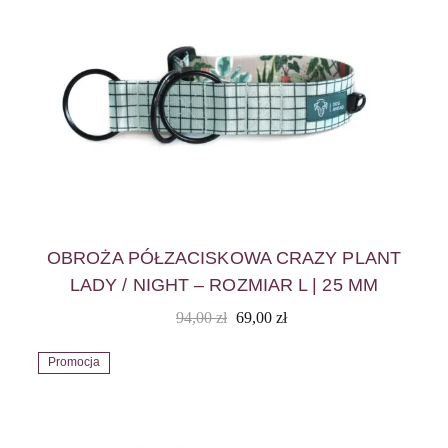
OBROŻA PÓŁZACISKOWA CRAZY PLANT
LADY / NIGHT – ROZMIAR L | 25 MM
94,00
zł
69,00
zł
Promocja