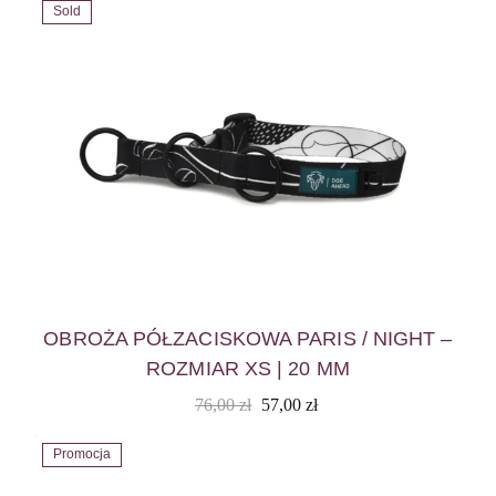
Sold
OBROŻA PÓŁZACISKOWA PARIS / NIGHT –
ROZMIAR XS | 20 MM
76,00
zł
57,00
zł
Promocja