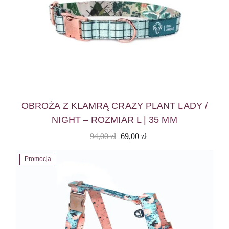
OBROŻA Z KLAMRĄ CRAZY PLANT LADY /
NIGHT – ROZMIAR L | 35 MM
94,00
zł
69,00
zł
Promocja