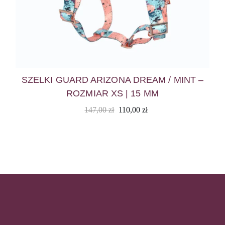
SZELKI GUARD ARIZONA DREAM / MINT –
ROZMIAR XS | 15 MM
147,00
zł
110,00
zł