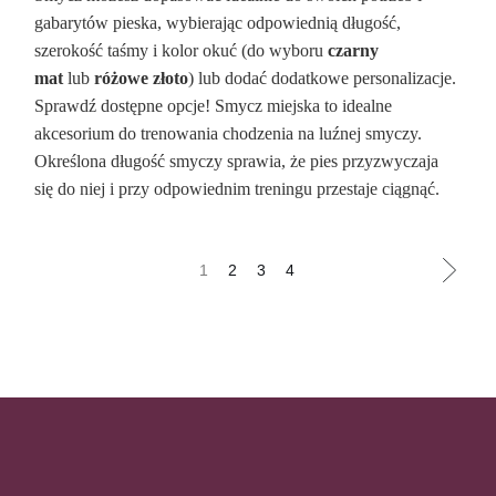
gabarytów pieska, wybierając odpowiednią długość,
szerokość taśmy i kolor okuć (do wyboru
czarny
mat
lub
różowe złoto
) lub dodać dodatkowe personalizacje.
Sprawdź dostępne opcje! Smycz miejska to idealne
akcesorium do trenowania chodzenia na luźnej smyczy.
Określona długość smyczy sprawia, że pies przyzwyczaja
się do niej i przy odpowiednim treningu przestaje ciągnąć.
1
2
3
4