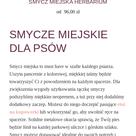
SMYCZ MIEJSKA HERBARIUM
od
96,00
zł
SMYCZE MIEJSKIE
DLA PSÓW
Smycz miejska to must have w szafie każdego psiarza.
Uszyta pancernie z kolorowej, miękkiej taśmy będzie
towarzyszyć Ci z powodzeniem na każdym spacerze. Dla
zwiększenia wygody użytkowania rączkę smyczy
podszyliśmy miękkim neoprenem, a tuż przy niej dodaliśmy
dodatkowy zaczep. Możesz do niego doczepić pasujące
etui
na kupoworki
lub wykorzystać go, aby uwolnić ręce na
spacerze. Solidne metalowe okucia sprawią, że Twój pies
będzie lśnił na każdej parkowej uliczce i górskim szlaku.
Smycz możesz dopasować idealnie do swoich potrzeb i