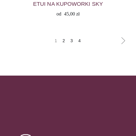
ETUI NA KUPOWORKI SKY
od
45,00
zł
1
2
3
4