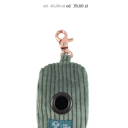
od
45,00
zł
od
39,60
zł