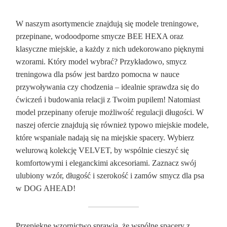
W naszym asortymencie znajdują się modele treningowe,
przepinane, wodoodporne smycze BEE HEXA oraz
klasyczne miejskie, a każdy z nich udekorowano pięknymi
wzorami. Który model wybrać? Przykładowo, smycz
treningowa dla psów jest bardzo pomocna w nauce
przywoływania czy chodzenia – idealnie sprawdza się do
ćwiczeń i budowania relacji z Twoim pupilem! Natomiast
model przepinany oferuje możliwość regulacji długości. W
naszej ofercie znajdują się również typowo miejskie modele,
które wspaniale nadają się na miejskie spacery. Wybierz
welurową kolekcję VELVET, by wspólnie cieszyć się
komfortowymi i eleganckimi akcesoriami. Zaznacz swój
ulubiony wzór, długość i szerokość i zamów smycz dla psa
w DOG AHEAD!
Przepiękne wzornictwo sprawia, że wspólne spacery z