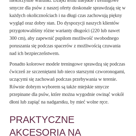
niekorzystne warunki. Dzięki temu miejskie i treningowe
smycze dla psów z naszej oferty doskonale sprawdzają się w
każdych okolicznościach i na długi czas zachowują piękny
wygląd oraz dobry stan. Do dyspozycji naszych klientów
przygotowaliśmy różne warianty długości (220 lub nawet
300 cm), aby zapewnić pupilom możliwość swobodnego
poruszania się podczas spacerów z możliwością czuwania
nad ich bezpieczeństwem.
Ponadto kolorowe modele treningowe sprawdzą się podczas
ćwiczeń ze szczeniętami lub nieco starszymi czworonogami,
uczącymi się zachowań podczas przebywania w terenie.
Równie dobrym wyborem są także miejskie smycze
przepinane dla psów, które można wygodnie owinąć wokół
dłoni lub zapiąć na nadgarstku, by mieć wolne ręce.
PRAKTYCZNE
AKCESORIA NA