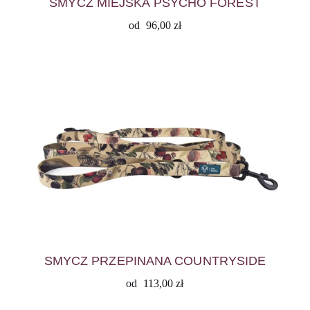
SMYCZ MIEJSKA PSYCHO FOREST
od
96,00
zł
SMYCZ PRZEPINANA COUNTRYSIDE
od
113,00
zł