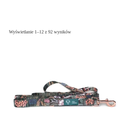
Posortowane
Wyświetlanie 1–12 z 92 wyników
według
popularności