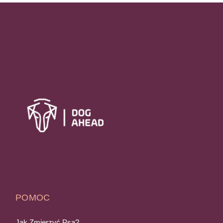
POMOC
Jak Zmierzyć Psa?