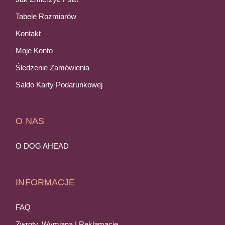
Tabele Rozmiarów
Kontakt
Moje Konto
Śledzenie Zamówienia
Saldo Karty Podarunkowej
O NAS
O DOG AHEAD
INFORMACJE
FAQ
Zwroty, Wymiana I Reklamacje