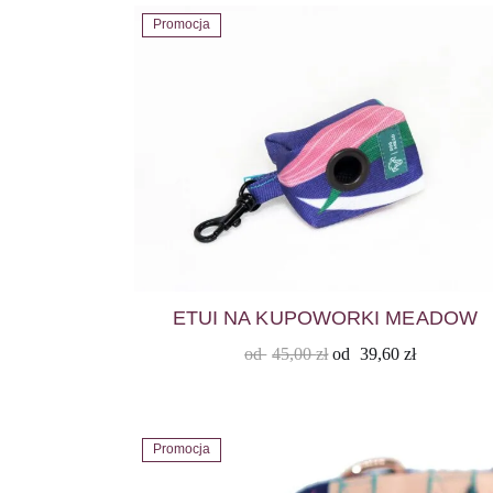
Promocja
ETUI NA KUPOWORKI MEADOW
od
45,00
zł
od
39,60
zł
Promocja