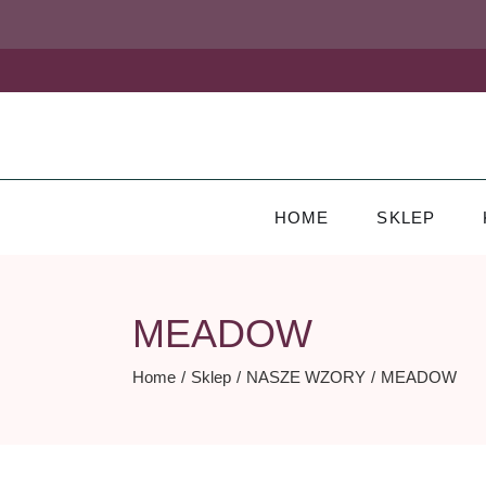
Skip
to
the
content
HOME
SKLEP
MEADOW
Home
Sklep
NASZE WZORY
MEADOW