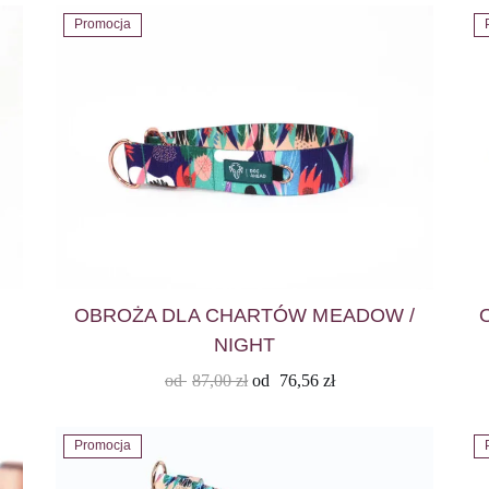
Promocja
OBROŻA DLA CHARTÓW MEADOW /
NIGHT
od
87,00
zł
od
76,56
zł
Promocja