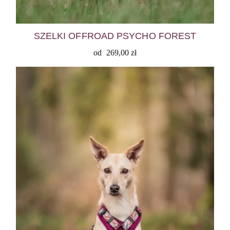
SZELKI OFFROAD PSYCHO FOREST
od
269,00
zł