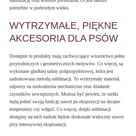
stabilizację oraz komfort poruszania, co jest bardzo
potrzebne w podeszłym wieku.
WYTRZYMAŁE, PIĘKNE
AKCESORIA DLA PSÓW
Dostępne tu produkty mają zachwycające wzornictwo pełne
przyrodniczych i geometrycznych motywów. Co więcej, są
wykonane gładkiej taśmy polipropylenowej, która jest
zadrukowana metodą sublimacji. To wytrzymały materiał,
odporny na uszkodzenia mechaniczne oraz działanie
czynników zewnętrznych. Możesz być pewien, że szelki
będą pełnić swoją funkcję nawet po ekspozycji na skrajne
temperatury czy wilgoć. Co więcej, dzięki sublimacji
dostępny na nich nadruk będzie doskonale widoczny nawet
przy intensywnej eksploatacji.