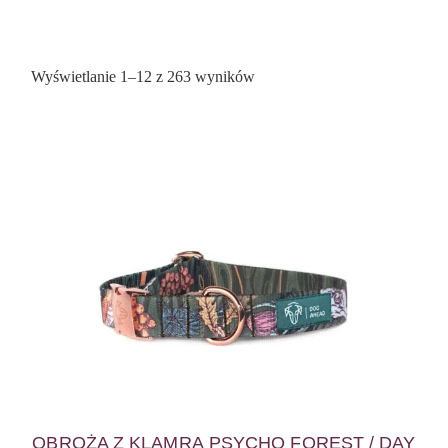
Posortowane
Wyświetlanie 1–12 z 263 wyników
według
popularności
OBROŻA Z KLAMRĄ PSYCHO FOREST / DAY