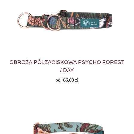
OBROŻA PÓŁZACISKOWA PSYCHO FOREST
/ DAY
od
66,00
zł