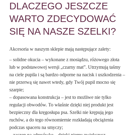
DLACZEGO JESZCZE
WARTO ZDECYDOWAĆ
SIĘ NA NASZE SZELKI?
Akcesoria w naszym sklepie mają następujące zalety:
– solidne okucia – wykonane z mosiądzu, różowego złota
lub w podstawowej wersji „czarny mat”. Utrzymują taśmy
na ciele pupila i są bardzo odporne na nacisk i uszkodzenia –
nie przerwą się nawet wtedy, gdy Twój pupil mocno się
szarpie;
– dopasowana konstrukcja – jest to możliwe nie tylko
regulacji obwodów. To właśnie dzięki niej produkt jest
bezpieczny dla kręgosłupa psa. Szelki nie krępują jego
ruchów, a do tego równomiernie rozkładają obciążenia
podczas spaceru na smyczy;
– zaczep na adresówkę – dzięki niemu zwiększysz