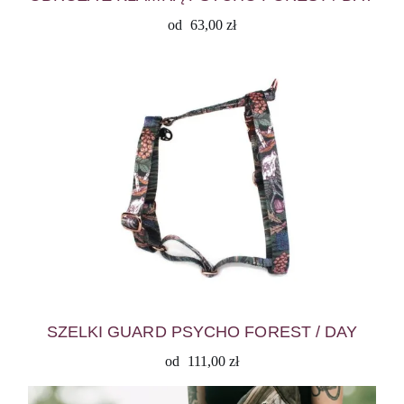
od
63,00
zł
SZELKI GUARD PSYCHO FOREST / DAY
od
111,00
zł