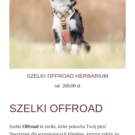
SZELKI OFFROAD HERBARIUM
od
269,00
zł
SZELKI OFFROAD
Szelki
Offroad
to szelki, które pokocha Twój pies!
Stworzone dla wymagających klientów, ktorym zależy na