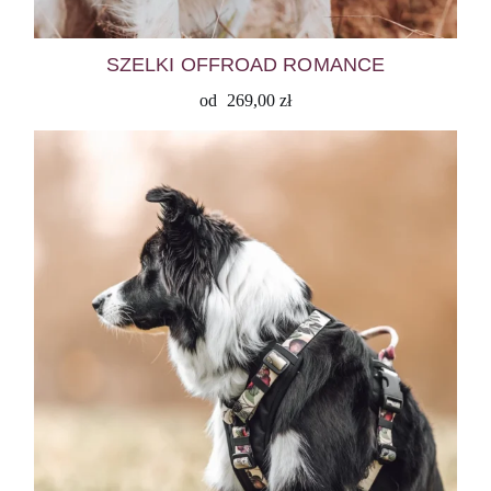
SZELKI OFFROAD ROMANCE
od
269,00
zł