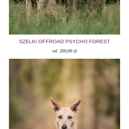
SZELKI OFFROAD PSYCHO FOREST
od
269,00
zł