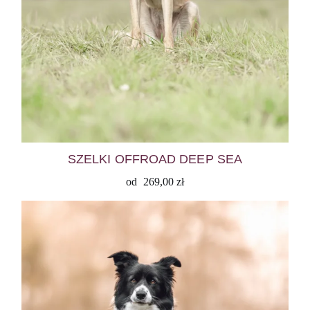
SZELKI OFFROAD DEEP SEA
od
269,00
zł