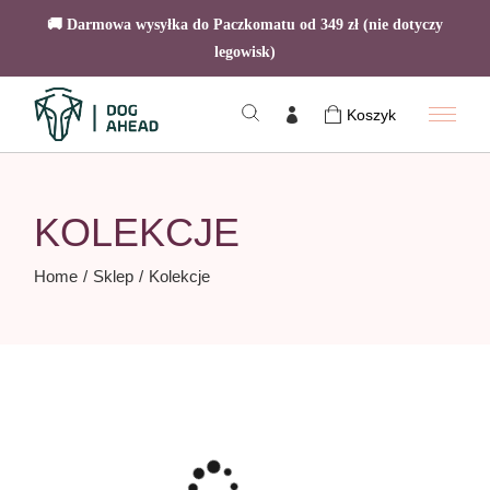
🚚 Darmowa wysyłka do Paczkomatu od 349 zł (nie dotyczy
legowisk)
Skip
to
Koszyk
the
content
KOLEKCJE
Home
Sklep
Kolekcje