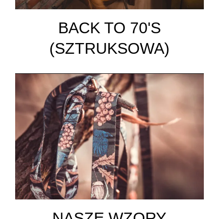
BACK TO 70'S
(SZTRUKSOWA)
NASZE WZORY