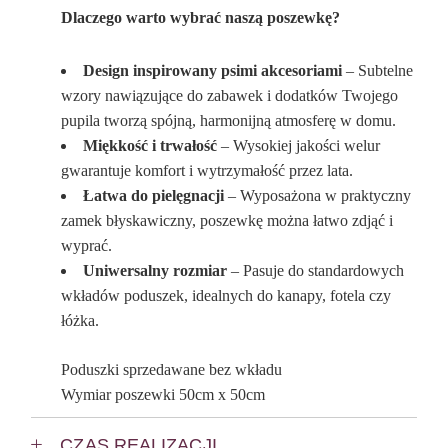
Dlaczego warto wybrać naszą poszewkę?
Design inspirowany psimi akcesoriami
– Subtelne
wzory nawiązujące do zabawek i dodatków Twojego
pupila tworzą spójną, harmonijną atmosferę w domu.
Miękkość i trwałość
– Wysokiej jakości welur
gwarantuje komfort i wytrzymałość przez lata.
Łatwa do pielęgnacji
– Wyposażona w praktyczny
zamek błyskawiczny, poszewkę można łatwo zdjąć i
wyprać.
Uniwersalny rozmiar
– Pasuje do standardowych
wkładów poduszek, idealnych do kanapy, fotela czy
łóżka.
Poduszki sprzedawane bez wkładu
Wymiar poszewki 50cm x 50cm
CZAS REALIZACJI