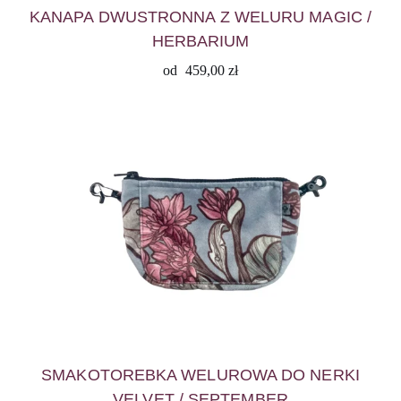
KANAPA DWUSTRONNA Z WELURU MAGIC /
HERBARIUM
od
459,00
zł
SMAKOTOREBKA WELUROWA DO NERKI
VELVET / SEPTEMBER