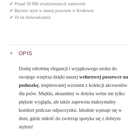
✔ Ponad 30 000 zrealizowanych zamówień
✔ Ręcznie szyte w naszej pracowni w Krakowie
✔ 10 lat doświadczenia
OPIS
Dodaj odrobinę elegancji i wyjątkowego uroku do
swojego wnętrza dzięki naszej
welurowej poszewce na
poduszkę
, inspirowanej wzorami z kolekcji akcesoriów
dla psów. Miękki, aksamitny w dotyku welur nie tylko
pięknie wygląda, ale także zapewnia maksymalny
komfort podczas odpoczynku. Idealnie wpisuje się w
dom, gdzie miłość do zwierząt spotyka się z dobrym
stylem!