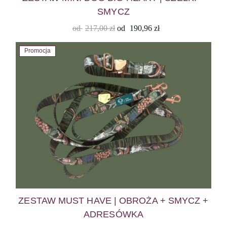
SMYCZ
od
217,00
zł
od
190,96
zł
Promocja
ZESTAW MUST HAVE | OBROŻA + SMYCZ +
ADRESÓWKA