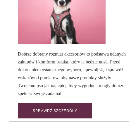
Dobrze dobrany rozmiar akcesoriów to podstawa udanych
zakupów i komfortu psiaka, który je będzie nosił. Przed
dokonaniem ostatecznego wyboru, upewnij się i sprawdź
wskazówki pomiarów, aby nasze produkty służyły
Twojemu psu jak najlepiej, były wygodne i mogły dobrze
spełniać swoje zadania!
SPRAWDŹ SZCZEGÓŁY