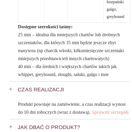
hiszpański
galgo,
greyhound
Dostępne szerokości taśmy:
25 mm – idealna dla mniejszych chartów lub drobnych
szczeniaków, dla których 35 mm będzie jeszcze zbyt
masywna (np charcik włoski, kilkumiesięczne szczeniaki
mniejszych przedstawicieli innych chartowatych)
40 mm – dla średnich i większych chartów takich jak
whippet, greyhound, sloughi, saluki, galgo i inne
CZAS REALIZACJI
Produkt powstaje na zamówienie, a czas realizacji wynosi
do 10 dni roboczych (wraz z dostawą).
Sprawdź szczegóły
JAK DBAĆ O PRODUKT?