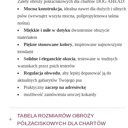
Zalety obroży połzaciskowych dla chartów DOG AHEAD:
Mocna konstrukcja
, idealna nawet dla dużych i silnych
psów (wewnątrz wszyta mocna, polipropylenowa taśma
nośna)
Miękkie i miłe w dotyku
dwustronne obszycie
materiałem
Piękne stonowane kolory
, inspirowane najnowszymi
trendami
Solidne i eleganckie okucia
, testowane w trudnych
warunkach przez psich testerów
Regulacja obwodu
, aby lepiej dopasować ją do
aktualnych gabarytów Twojego psa
Praktyczny
zaczep na adresówkę
możliwość zamówienia uroczej kokardy
TABELA ROZMIARÓW OBROŻY
PÓŁZACISKOWYCH DLA CHARTÓW