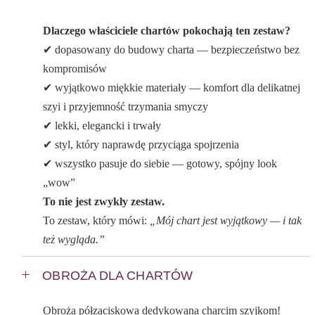
Dlaczego właściciele chartów pokochają ten zestaw?
✔ dopasowany do budowy charta — bezpieczeństwo bez
kompromisów
✔ wyjątkowo miękkie materiały — komfort dla delikatnej
szyi i przyjemność trzymania smyczy
✔ lekki, elegancki i trwały
✔ styl, który naprawdę przyciąga spojrzenia
✔ wszystko pasuje do siebie — gotowy, spójny look
„wow”
To nie jest zwykły zestaw.
To zestaw, który mówi:
„Mój chart jest wyjątkowy — i tak
też wygląda.”
OBROŻA DLA CHARTÓW
Obroża półzaciskowa dedykowana charcim szyjkom!