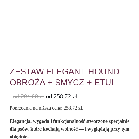
ZESTAW ELEGANT HOUND |
OBROŻA + SMYCZ + ETUI
od
294,00
zł
od
258,72
zł
Poprzednia najniższa cena:
258,72
zł
.
Elegancja, wygoda i funkcjonalność stworzone specjalnie
dla psów, które kochają wolność — i wyglądają przy tym
obłędnie.