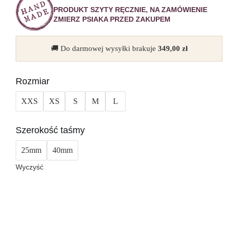
PRODUKT SZYTY RĘCZNIE, NA ZAMÓWIENIE
ZMIERZ PSIAKA PRZED ZAKUPEM
🚚 Do darmowej wysyłki brakuje
349,00
zł
Rozmiar
XXS
XS
S
M
L
Szerokość taśmy
25mm
40mm
Wyczyść