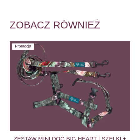
ZOBACZ RÓWNIEŻ
Promocja
ZESTAW MINI DOG BIG HEART | SZELKI +