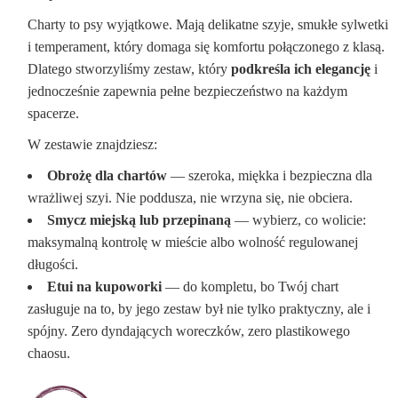
Charty to psy wyjątkowe. Mają delikatne szyje, smukłe sylwetki
i temperament, który domaga się komfortu połączonego z klasą.
Dlatego stworzyliśmy zestaw, który
podkreśla ich elegancję
i
jednocześnie zapewnia pełne bezpieczeństwo na każdym
spacerze.
W zestawie znajdziesz:
Obrożę dla chartów
— szeroka, miękka i bezpieczna dla
wrażliwej szyi. Nie poddusza, nie wrzyna się, nie obciera.
Smycz miejską lub przepinaną
— wybierz, co wolicie:
maksymalną kontrolę w mieście albo wolność regulowanej
długości.
Etui na kupoworki
— do kompletu, bo Twój chart
zasługuje na to, by jego zestaw był nie tylko praktyczny, ale i
spójny. Zero dyndających woreczków, zero plastikowego
chaosu.