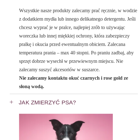
Wszystkie nasze produkty zalecamy prać ręcznie, w wodzie
z dodatkiem mydła lub innego delikatnego detergentu. Jeśli
chcesz wyprać je w pralce, najlepiej zrób to używając
woreczka lub innej miękkiej ochrony, która zabezpieczy
pralkę i okucia przed ewentualnym obiciem. Zalecana
temperatura prania – max 40 stopni. Po praniu zadbaj, aby
sprzęt dobrze wysechł w przewiewnym miejscu. Nie
zalecamy suszyć akcesoriów w suszarce.
Nie zalecamy kontaktu okuć czarnych i rose gold ze
słoną wodą.
JAK ZMIERZYĆ PSA?