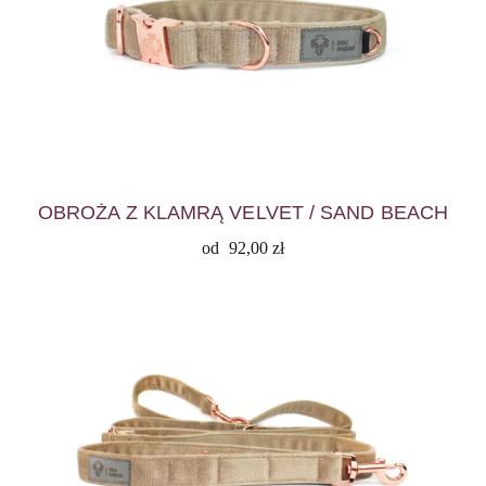
OBROŻA Z KLAMRĄ VELVET / SAND BEACH
od
92,00
zł