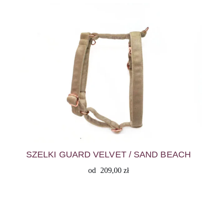
SZELKI GUARD VELVET / SAND BEACH
od
209,00
zł