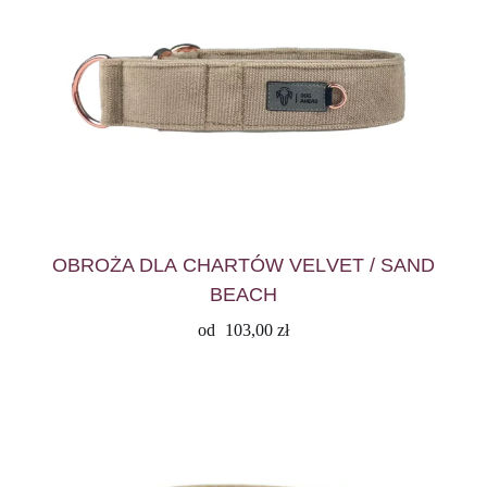
OBROŻA DLA CHARTÓW VELVET / SAND
BEACH
od
103,00
zł