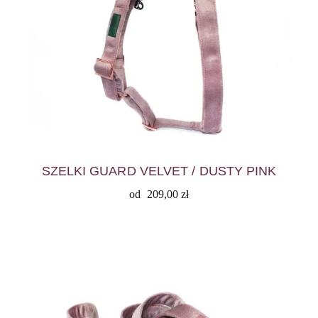
SZELKI GUARD VELVET / DUSTY PINK
od
209,00
zł