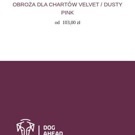
OBROŻA DLA CHARTÓW VELVET / DUSTY
PINK
od
103,00
zł