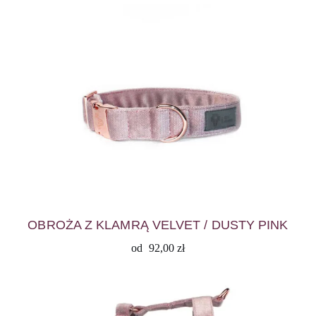
OBROŻA Z KLAMRĄ VELVET / DUSTY PINK
od
92,00
zł