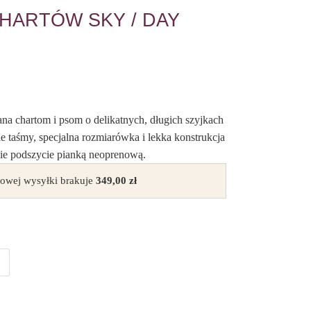
HARTÓW SKY / DAY
a chartom i psom o delikatnych, długich szyjkach
e taśmy, specjalna rozmiarówka i lekka konstrukcja
kie podszycie pianką neoprenową.
owej wysyłki brakuje
349,00
zł