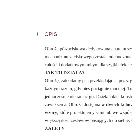
OPIS
Obroża półzaciskowa dedykowana charcim szy
mechanizmu zaciskowego została odchudzona 
całości i dodatkowym miłym dla szyjki efekcie
JAK TO DZIAŁA?
Obrożę, zakładamy psu przekładając ją przez 
każdym razem, gdy pies pociągnie mocniej. To
jednocześnie nie raniąc go. Dzięki takiej kons
zawał serca. Obroża dostępna
w dwóch kolor
wzory
, które projektujemy sami lub we współp
większą ilość zestawów pasujących do siebie, w
ZALETY