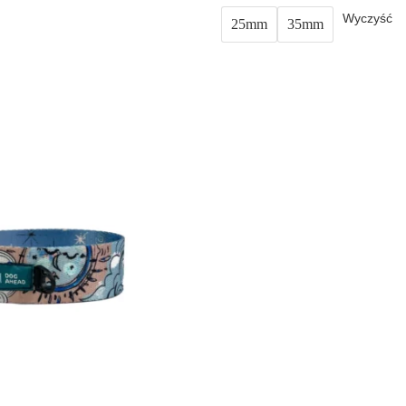
Wyczyść
25mm
35mm