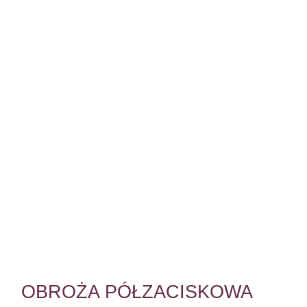
OBROŻA PÓŁZACISKOWA