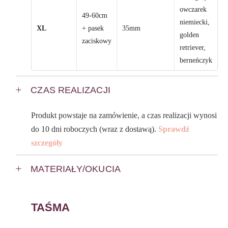
owczarek
49-60cm
niemiecki,
XL
+ pasek
35mm
golden
zaciskowy
retriever,
berneńczyk
CZAS REALIZACJI
Produkt powstaje na zamówienie, a czas realizacji wynosi
do 10 dni roboczych (wraz z dostawą).
Sprawdź
szczegóły
MATERIAŁY/OKUCIA
TAŚMA