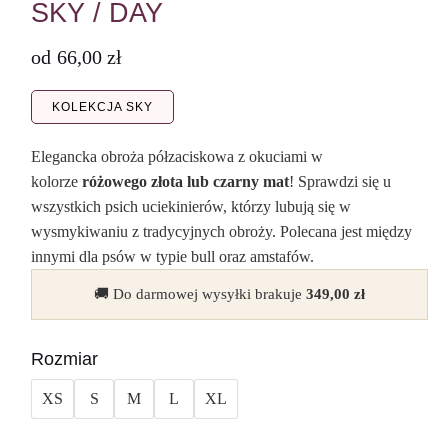
SKY / DAY
od
66,00
zł
KOLEKCJA SKY
Elegancka obroża półzaciskowa z okuciami w
kolorze
różowego złota lub czarny mat
! Sprawdzi się u
wszystkich psich uciekinierów, którzy lubują się w
wysmykiwaniu z tradycyjnych obroży. Polecana jest między
innymi dla psów w typie bull oraz amstafów.
🚚 Do darmowej wysyłki brakuje
349,00
zł
Rozmiar
XS
S
M
L
XL