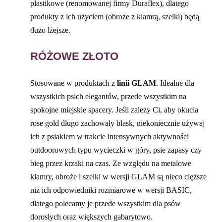
plastikowe (renomowanej firmy Duraflex), dlatego
produkty z ich użyciem (obroże z klamrą, szelki) będą
dużo lżejsze.
RÓŻOWE ZŁOTO
Stosowane w produktach z
linii GLAM
. Idealne dla
wszystkich psich elegantów, przede wszystkim na
spokojne miejskie spacery. Jeśli zależy Ci, aby okucia
rose gold długo zachowały blask, niekoniecznie używaj
ich z psiakiem w trakcie intensywnych aktywności
outdoorowych typu wycieczki w góry, psie zapasy czy
bieg przez krzaki na czas. Ze względu na metalowe
klamry, obroże i szelki w wersji GLAM są nieco cięższe
niż ich odpowiedniki rozmiarowe w wersji BASIC,
dlatego polecamy je przede wszystkim dla psów
dorosłych oraz większych gabarytowo.