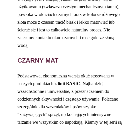
użytkowaniu (zwłaszcza częstym mechanicznym tarciu),
powłoka w okuciach czarnych oraz w kolorze różowego
złota może z czasem tracić blask i lekko matowieć lub
ścierać się i jest to całkowicie naturalny proces. Nie
zalecamy kontaktu okuć czarnych i rose gold ze słoną
wodą.
CZARNY MAT
Podstawowa, ekonomiczna wersja okuć stosowana w
naszych produktach z
linii BASIC
. Najbardziej
wszechstronne i uniwersalne, z przeznaczeniem do
codziennych aktywności i częstego używania. Polecane
szczególnie dla szczeniaków i psów szybko
“zużywających” sprzęt, np kochających intensywne
tarzanie we wszystkim co napotkają. Klamry w tej serii są