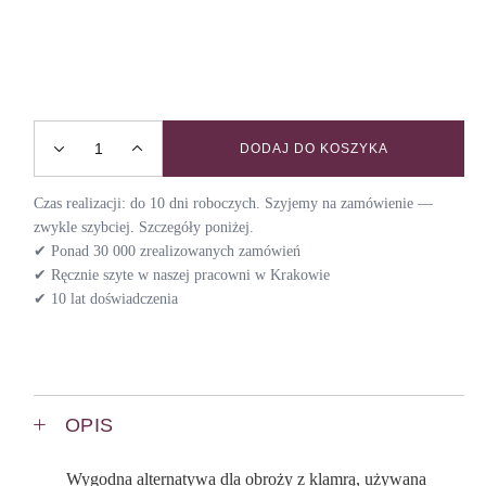
DODAJ DO KOSZYKA
Obroża półzaciskowa SKY / DAY quantity
Czas realizacji: do 10 dni roboczych. Szyjemy na zamówienie —
zwykle szybciej. Szczegóły poniżej.
✔ Ponad 30 000 zrealizowanych zamówień
✔ Ręcznie szyte w naszej pracowni w Krakowie
✔ 10 lat doświadczenia
OPIS
Wygodna alternatywa dla obroży z klamrą, używana