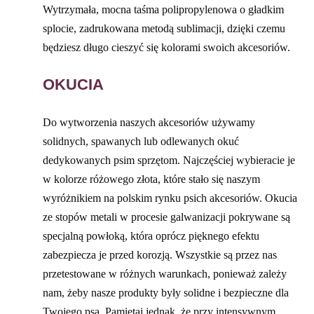
Wytrzymała, mocna taśma polipropylenowa o gładkim
splocie, zadrukowana metodą sublimacji, dzięki czemu
będziesz długo cieszyć się kolorami swoich akcesoriów.
OKUCIA
Do wytworzenia naszych akcesoriów używamy
solidnych, spawanych lub odlewanych okuć
dedykowanych psim sprzętom. Najczęściej wybieracie je
w kolorze różowego złota, które stało się naszym
wyróżnikiem na polskim rynku psich akcesoriów. Okucia
ze stopów metali w procesie galwanizacji pokrywane są
specjalną powłoką, która oprócz pięknego efektu
zabezpiecza je przed korozją. Wszystkie są przez nas
przetestowane w różnych warunkach, ponieważ zależy
nam, żeby nasze produkty były solidne i bezpieczne dla
Twojego psa. Pamiętaj jednak, że przy intensywnym