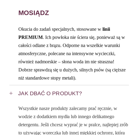
MOSIĄDZ
Okucia do zadań specjalnych, stosowane w
linii
PREMIUM
. Ich powłoka nie ściera się, ponieważ są w
całości odlane z brązu. Odporne na wszelkie warunki
atmosferyczne, polecane na intensywne wycieczki,
również nadmorskie – słona woda im nie straszna!
Dobrze sprawdzą się u dużych, silnych psów (są cięższe
niż standardowe stopy metali).
JAK DBAĆ O PRODUKT?
Wszystkie nasze produkty zalecamy prać ręcznie, w
wodzie z dodatkiem mydła lub innego delikatnego
detergentu. Jeśli chcesz wyprać je w pralce, najlepiej zrób
to używając woreczka lub innej miękkiej ochrony, która