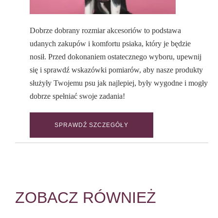
Dobrze dobrany rozmiar akcesoriów to podstawa
udanych zakupów i komfortu psiaka, który je będzie
nosił. Przed dokonaniem ostatecznego wyboru, upewnij
się i sprawdź wskazówki pomiarów, aby nasze produkty
służyły Twojemu psu jak najlepiej, były wygodne i mogły
dobrze spełniać swoje zadania!
SPRAWDŹ SZCZEGÓŁY
ZOBACZ RÓWNIEŻ