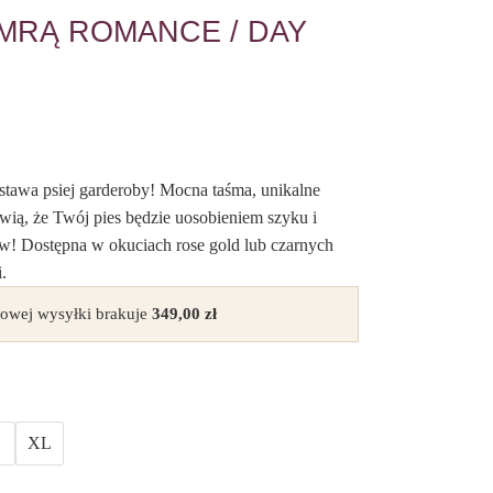
MRĄ ROMANCE / DAY
stawa psiej garderoby! Mocna taśma, unikalne
wią, że Twój pies będzie uosobieniem szyku i
! Dostępna w okuciach rose gold lub czarnych
.
owej wysyłki brakuje
349,00
zł
XL