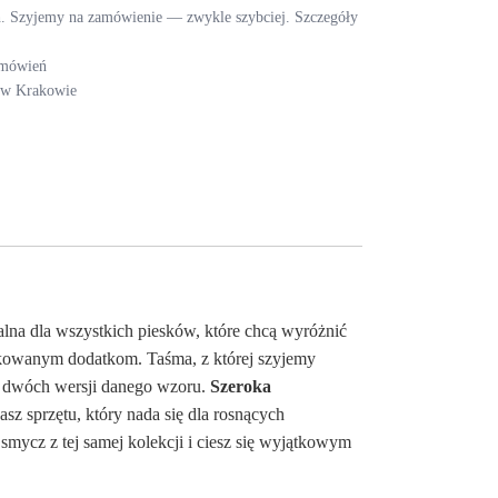
ch. Szyjemy na zamówienie — zwykle szybciej. Szczegóły
amówień
i w Krakowie
lna dla wszystkich piesków, które chcą wyróżnić
kowanym dodatkom. Taśma, z której szyjemy
d dwóch wersji danego wzoru.
Szeroka
kasz sprzętu, który nada się dla rosnących
smycz z tej samej kolekcji i ciesz się wyjątkowym