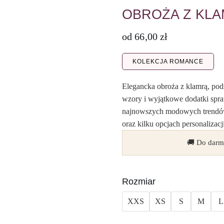
OBROŻA Z KLA
od
66,00
zł
KOLEKCJA ROMANCE
Elegancka obroża z klamrą, pod
wzory i wyjątkowe dodatki spra
najnowszych modowych trendów
oraz kilku opcjach personalizacji
🚚 Do darm
Rozmiar
XXS
XS
S
M
L