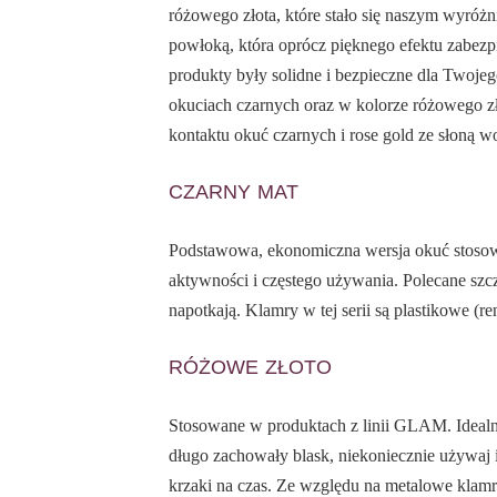
różowego złota, które stało się naszym wyróż
powłoką, która oprócz pięknego efektu zabezp
produkty były solidne i bezpieczne dla Twoje
okuciach czarnych oraz w kolorze różowego złot
kontaktu okuć czarnych i rose gold ze słoną w
CZARNY MAT
Podstawowa, ekonomiczna wersja okuć stosowa
aktywności i częstego używania. Polecane szc
napotkają. Klamry w tej serii są plastikowe (r
RÓŻOWE ZŁOTO
Stosowane w produktach z linii GLAM. Idealne 
długo zachowały blask, niekoniecznie używaj 
krzaki na czas. Ze względu na metalowe klamr