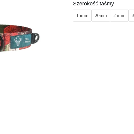
Szerokość taśmy
15mm
20mm
25mm