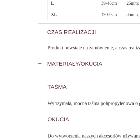
L
39-48cm
25mm;
XL
49-60cm
35mm;
CZAS REALIZACJI
Produkt powstaje na zamówienie, a czas reali
MATERIAŁY/OKUCIA
TAŚMA
Wytrzymała, mocna taśma polipropylenowa o gł
OKUCIA
Do wytworzenia naszych akcesoriów używamy 