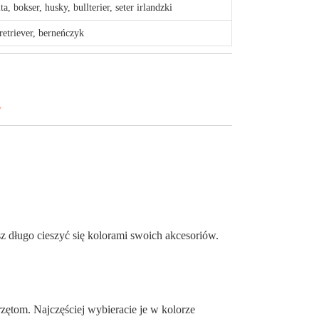
ta, bokser, husky, bullterier, seter irlandzki
retriever, berneńczyk
y
 długo cieszyć się kolorami swoich akcesoriów.
tom. Najczęściej wybieracie je w kolorze