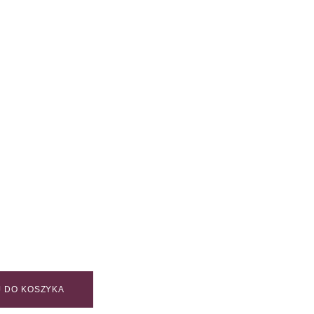
 DO KOSZYKA
/ DAY quantity