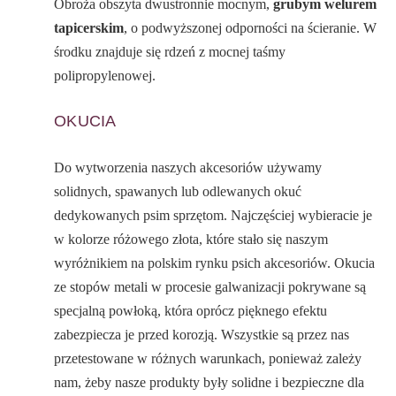
Obroża obszyta dwustronnie mocnym,
grubym welurem
tapicerskim
, o podwyższonej odporności na ścieranie. W
środku znajduje się rdzeń z mocnej taśmy
polipropylenowej.
OKUCIA
Do wytworzenia naszych akcesoriów używamy
solidnych, spawanych lub odlewanych okuć
dedykowanych psim sprzętom. Najczęściej wybieracie je
w kolorze różowego złota, które stało się naszym
wyróżnikiem na polskim rynku psich akcesoriów. Okucia
ze stopów metali w procesie galwanizacji pokrywane są
specjalną powłoką, która oprócz pięknego efektu
zabezpiecza je przed korozją. Wszystkie są przez nas
przetestowane w różnych warunkach, ponieważ zależy
nam, żeby nasze produkty były solidne i bezpieczne dla