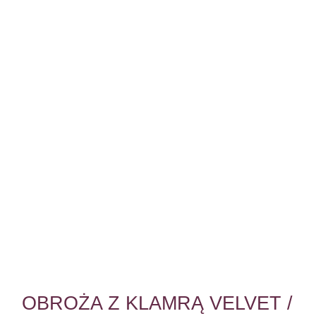
OBROŻA Z KLAMRĄ VELVET /