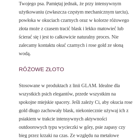
Twojego psa. Pamiętaj jednak, że przy intensywnym
użytkowaniu (zwłaszcza częstym mechanicznym tarciu),
powłoka w okuciach czarnych oraz w kolorze różowego
złota może z czasem tracić blask i lekko matowieć lub
ścierać się i jest to całkowicie naturalny proces. Nie
zalecamy kontaktu okuć czarnych i rose gold ze słoną
wodą.
RÓŻOWE ZŁOTO
Stosowane w produktach z linii GLAM. Idealne dla
wszystkich psich elegantów, przede wszystkim na
spokojne miejskie spacery. Jeśli zależy Ci, aby okucia rose
gold długo zachowały blask, niekoniecznie używaj ich z
psiakiem w trakcie intensywnych aktywności
outdoorowych typu wycieczki w góry, psie zapasy czy
bieg przez krzaki na czas. Ze względu na metalowe