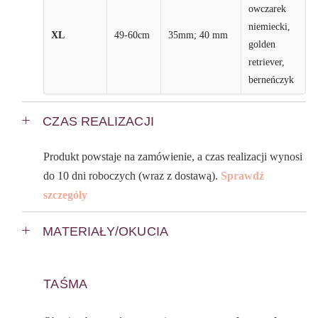
owczarek
niemiecki,
XL
49-60cm
35mm; 40 mm
golden
retriever,
berneńczyk
CZAS REALIZACJI
Produkt powstaje na zamówienie, a czas realizacji wynosi
do 10 dni roboczych (wraz z dostawą).
Sprawdź
szczegóły
MATERIAŁY/OKUCIA
TAŚMA