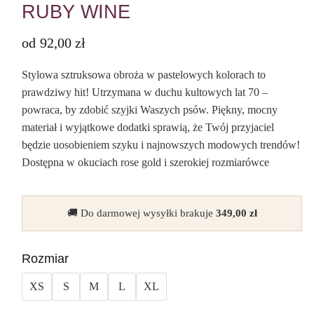
RUBY WINE
od
92,00
zł
Stylowa sztruksowa obroża w pastelowych kolorach to
prawdziwy hit! Utrzymana w duchu kultowych lat 70 –
powraca, by zdobić szyjki Waszych psów. Piękny, mocny
materiał i wyjątkowe dodatki sprawią, że Twój przyjaciel
będzie uosobieniem szyku i najnowszych modowych trendów!
Dostępna w okuciach rose gold i szerokiej rozmiarówce
🚚 Do darmowej wysyłki brakuje
349,00
zł
Rozmiar
XS
S
M
L
XL