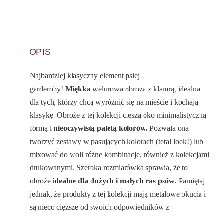
OPIS
Najbardziej klasyczny element psiej
garderoby!
Miękka
welurowa obroża z klamrą, idealna
dla tych, którzy chcą wyróżnić się na mieście i kochają
klasykę. Obroże z tej kolekcji cieszą oko minimalistyczną
formą i
nieoczywistą paletą kolorów.
Pozwala ona
tworzyć zestawy w pasujących kolorach (total look!) lub
mixować do woli różne kombinacje, również z kolekcjami
drukowanymi. Szeroka rozmiarówka sprawia, że to
obroże
idealne dla dużych i małych ras psów
. Pamiętaj
jednak, że produkty z tej kolekcji mają metalowe okucia i
są nieco cięższe od swoich odpowiedników z