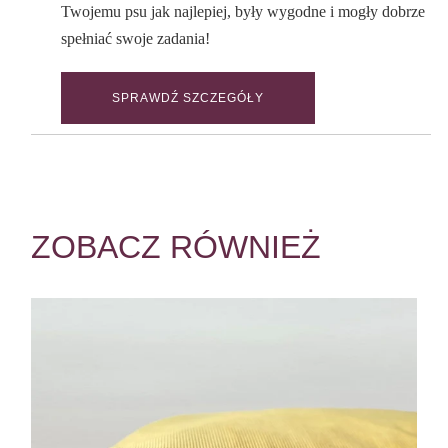
Twojemu psu jak najlepiej, były wygodne i mogły dobrze
spełniać swoje zadania!
SPRAWDŹ SZCZEGÓŁY
ZOBACZ RÓWNIEŻ