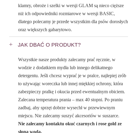
klamry, obroże i szelki w wersji GLAM są nieco cięższe
niż ich odpowiedniki rozmiarowe w wersji BASIC,
dlatego polecamy je przede wszystkim dla psów dorosłych
oraz większych gabarytowo.
JAK DBAĆ O PRODUKT?
Wszystkie nasze produkty zalecamy prać ręcznie, w
wodzie z dodatkiem mydła lub innego delikatnego
detergentu. Jeśli chcesz wyprać je w pralce, najlepiej zrób
to używając woreczka lub innej miękkiej ochrony, która
zabezpieczy pralkę i okucia przed ewentualnym obiciem.
Zalecana temperatura prania – max 40 stopni. Po praniu
zadbaj, aby sprzęt dobrze wysechł w przewiewnym
miejscu. Nie zalecamy suszyć akcesoriów w suszarce.
Nie zalecamy kontaktu okuć czarnych i rose gold ze
słoną wodą.