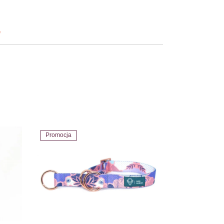
y
Promocja