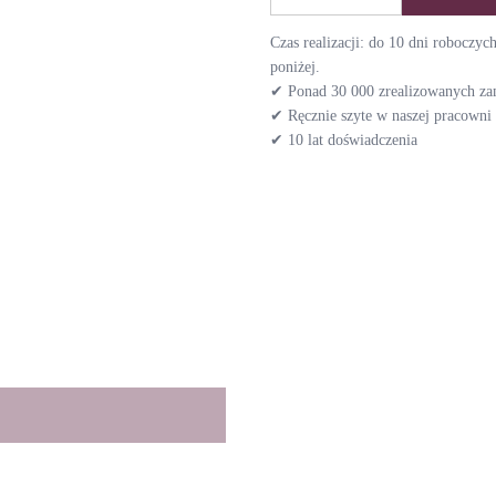
Czas realizacji: do 10 dni roboczy
poniżej.
✔ Ponad 30 000 zrealizowanych z
✔ Ręcznie szyte w naszej pracown
✔ 10 lat doświadczenia