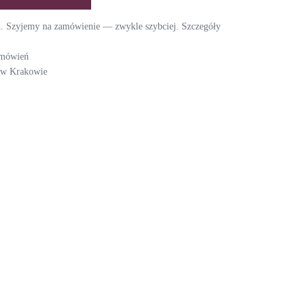
ch. Szyjemy na zamówienie — zwykle szybciej. Szczegóły
amówień
i w Krakowie