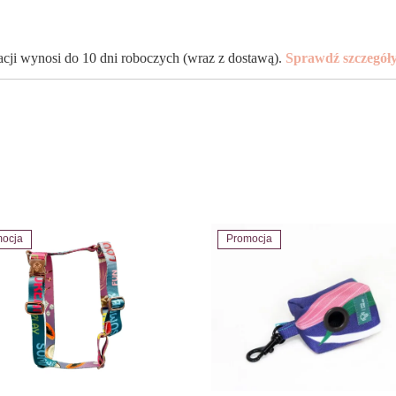
zacji wynosi do 10 dni roboczych (wraz z dostawą).
Sprawdź szczegół
ocja
Promocja