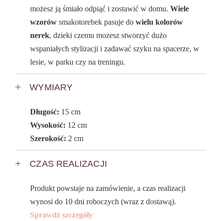
możesz ją śmiało odpiąć i zostawić w domu.
Wiele
wzorów
smakotorebek pasuje do
wielu kolorów
nerek
, dzieki czemu mozesz stworzyć dużo
wspaniałych stylizacji i zadawać szyku na spacerze, w
lesie, w parku czy na treningu.
WYMIARY
Długość:
15 cm
Wysokość:
12 cm
Szerokość:
2 cm
CZAS REALIZACJI
Produkt powstaje na zamówienie, a czas realizacji
wynosi do 10 dni roboczych (wraz z dostawą).
Sprawdź szczegóły