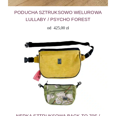
PODUCHA SZTRUKSOWO WELUROWA
LULLABY / PSYCHO FOREST
od
425,00
zł
NERKA SZTRUKSOWA BACK TO 70S /