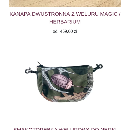
KANAPA DWUSTRONNA Z WELURU MAGIC /
HERBARIUM
od
459,00
zł
SMAKOTOREBKA WELUROWA DO NERKI