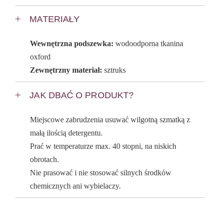
MATERIAŁY
Wewnętrzna podszewka:
wodoodporna tkanina
oxford
Zewnętrzny materiał:
sztruks
JAK DBAĆ O PRODUKT?
Miejscowe zabrudzenia usuwać wilgotną szmatką z
małą ilością detergentu.
Prać w temperaturze max. 40 stopni, na niskich
obrotach.
Nie prasować i nie stosować silnych środków
chemicznych ani wybielaczy.