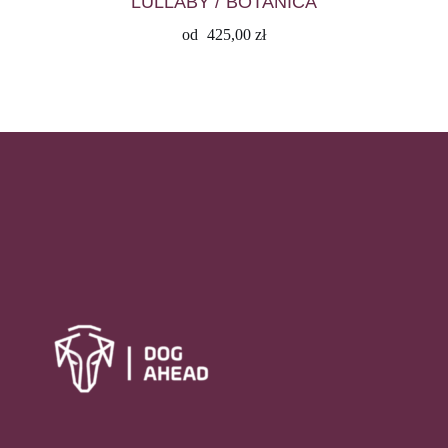
LULLABY / BOTANICA
od
425,00
zł