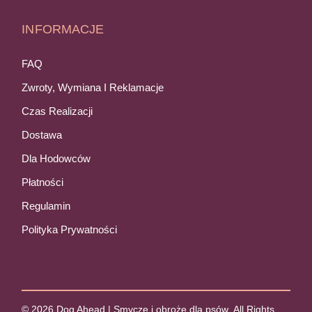
INFORMACJE
FAQ
Zwroty, Wymiana I Reklamacje
Czas Realizacji
Dostawa
Dla Hodowców
Płatności
Regulamin
Polityka Prywatności
© 2026
Dog Ahead | Smycze i obroże dla psów
, All Rights