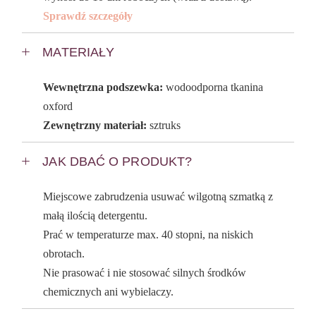
Sprawdź szczegóły
MATERIAŁY
Wewnętrzna podszewka:
wodoodporna tkanina
oxford
Zewnętrzny materiał:
sztruks
JAK DBAĆ O PRODUKT?
Miejscowe zabrudzenia usuwać wilgotną szmatką z
małą ilością detergentu.
Prać w temperaturze max. 40 stopni, na niskich
obrotach.
Nie prasować i nie stosować silnych środków
chemicznych ani wybielaczy.