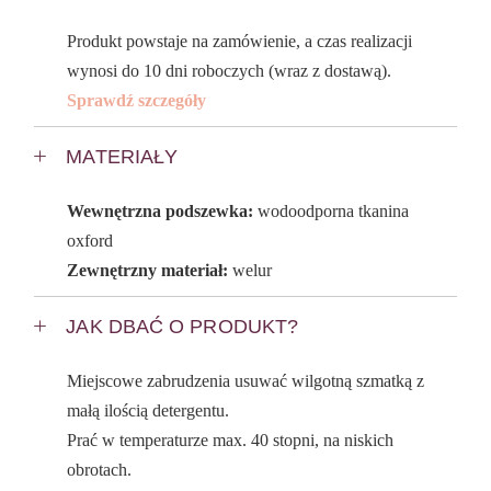
Produkt powstaje na zamówienie, a czas realizacji
wynosi do 10 dni roboczych (wraz z dostawą).
Sprawdź szczegóły
MATERIAŁY
Wewnętrzna podszewka:
wodoodporna tkanina
oxford
Zewnętrzny materiał:
welur
JAK DBAĆ O PRODUKT?
Miejscowe zabrudzenia usuwać wilgotną szmatką z
małą ilością detergentu.
Prać w temperaturze max. 40 stopni, na niskich
obrotach.