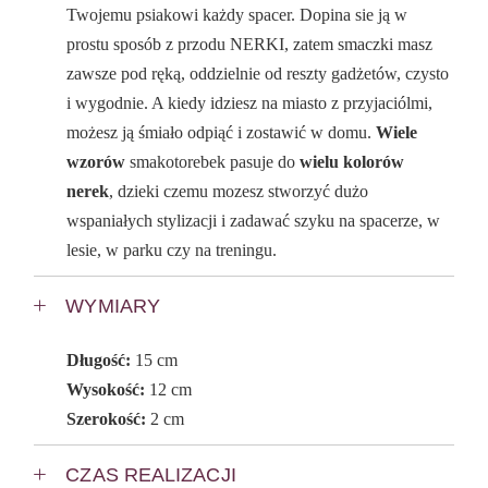
Twojemu psiakowi każdy spacer. Dopina sie ją w
prostu sposób z przodu NERKI, zatem smaczki masz
zawsze pod ręką, oddzielnie od reszty gadżetów, czysto
i wygodnie. A kiedy idziesz na miasto z przyjaciólmi,
możesz ją śmiało odpiąć i zostawić w domu.
Wiele
wzorów
smakotorebek pasuje do
wielu kolorów
nerek
, dzieki czemu mozesz stworzyć dużo
wspaniałych stylizacji i zadawać szyku na spacerze, w
lesie, w parku czy na treningu.
WYMIARY
Długość:
15 cm
Wysokość:
12 cm
Szerokość:
2 cm
CZAS REALIZACJI