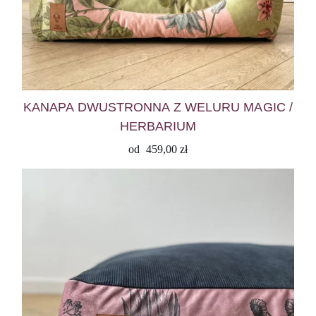
KANAPA DWUSTRONNA Z WELURU MAGIC /
HERBARIUM
od
459,00
zł