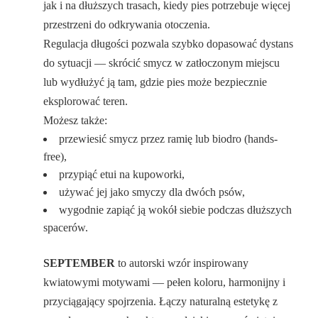
jak i na dłuższych trasach, kiedy pies potrzebuje więcej
przestrzeni do odkrywania otoczenia.
Regulacja długości pozwala szybko dopasować dystans
do sytuacji — skrócić smycz w zatłoczonym miejscu
lub wydłużyć ją tam, gdzie pies może bezpiecznie
eksplorować teren.
Możesz także:
przewiesić smycz przez ramię lub biodro (hands-
free),
przypiąć etui na kupoworki,
używać jej jako smyczy dla dwóch psów,
wygodnie zapiąć ją wokół siebie podczas dłuższych
spacerów.
SEPTEMBER
to autorski wzór inspirowany
kwiatowymi motywami — pełen koloru, harmonijny i
przyciągający spojrzenia. Łączy naturalną estetykę z