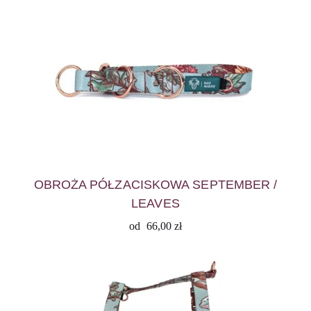
OBROŻA PÓŁZACISKOWA SEPTEMBER /
LEAVES
od
66,00
zł