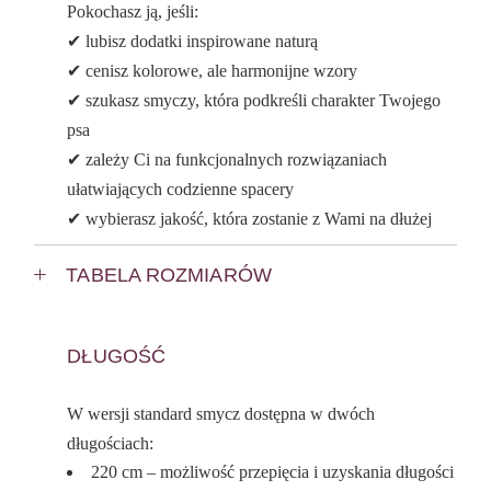
Pokochasz ją, jeśli:
✔ lubisz dodatki inspirowane naturą
✔ cenisz kolorowe, ale harmonijne wzory
✔ szukasz smyczy, która podkreśli charakter Twojego
psa
✔ zależy Ci na funkcjonalnych rozwiązaniach
ułatwiających codzienne spacery
✔ wybierasz jakość, która zostanie z Wami na dłużej
TABELA ROZMIARÓW
DŁUGOŚĆ
W wersji standard smycz dostępna w dwóch
długościach:
220 cm – możliwość przepięcia i uzyskania długości