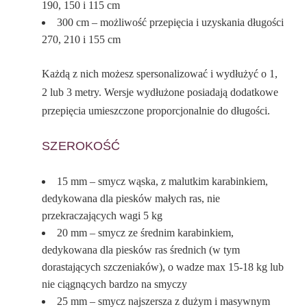
190, 150 i 115 cm
300 cm – możliwość przepięcia i uzyskania długości
270, 210 i 155 cm
Każdą z nich możesz spersonalizować i wydłużyć o 1,
2 lub 3 metry. Wersje wydłużone posiadają dodatkowe
przepięcia umieszczone proporcjonalnie do długości.
SZEROKOŚĆ
15 mm – smycz wąska, z malutkim karabinkiem,
dedykowana dla piesków małych ras, nie
przekraczających wagi 5 kg
20 mm – smycz ze średnim karabinkiem,
dedykowana dla piesków ras średnich (w tym
dorastających szczeniaków), o wadze max 15-18 kg lub
nie ciągnących bardzo na smyczy
25 mm – smycz najszersza z dużym i masywnym