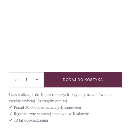
DODAJ DO KOSZYKA
Smycz przepinana SEPTEMBER quantity
Czas realizacji: do 10 dni roboczych. Szyjemy na zamówienie —
zwykle szybciej. Szczegóły poniżej.
✔ Ponad 30 000 zrealizowanych zamówień
✔ Ręcznie szyte w naszej pracowni w Krakowie
✔ 10 lat doświadczenia