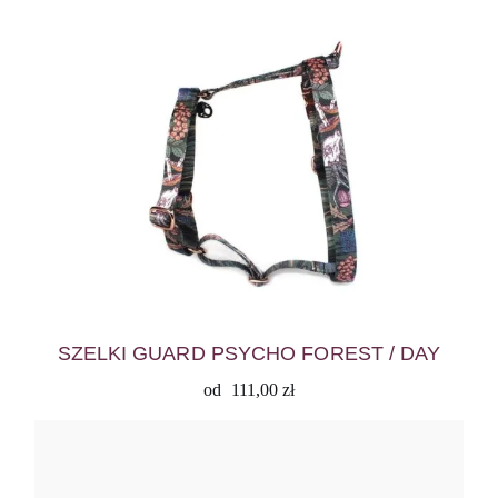
SZELKI GUARD PSYCHO FOREST / DAY
od
111,00
zł