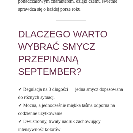
ponadczasowym charakterem, dzięki czemu świetnie
sprawdza się o każdej porze roku.
DLACZEGO WARTO
WYBRAĆ SMYCZ
PRZEPINANĄ
SEPTEMBER?
✔ Regulacja na 3 długości — jedna smycz dopasowana
do różnych sytuacji
✔ Mocna, a jednocześnie miękka taśma odporna na
codzienne użytkowanie
✔ Dwustronny, trwały nadruk zachowujący
intensywność kolorów