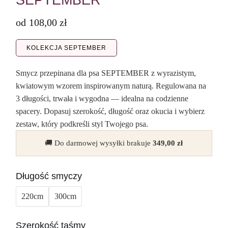
SEPTEMBER
od
108,00
zł
KOLEKCJA SEPTEMBER
Smycz przepinana dla psa SEPTEMBER z wyrazistym,
kwiatowym wzorem inspirowanym naturą. Regulowana na
3 długości, trwała i wygodna — idealna na codzienne
spacery. Dopasuj szerokość, długość oraz okucia i wybierz
zestaw, który podkreśli styl Twojego psa.
🚚 Do darmowej wysyłki brakuje
349,00
zł
Długość smyczy
220cm
300cm
Szerokość taśmy