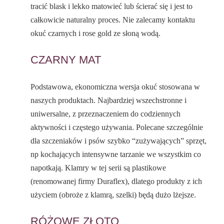
tracić blask i lekko matowieć lub ścierać się i jest to
całkowicie naturalny proces. Nie zalecamy kontaktu
okuć czarnych i rose gold ze słoną wodą.
CZARNY MAT
Podstawowa, ekonomiczna wersja okuć stosowana w
naszych produktach. Najbardziej wszechstronne i
uniwersalne, z przeznaczeniem do codziennych
aktywności i częstego używania. Polecane szczególnie
dla szczeniaków i psów szybko “zużywających” sprzęt,
np kochających intensywne tarzanie we wszystkim co
napotkają. Klamry w tej serii są plastikowe
(renomowanej firmy Duraflex), dlatego produkty z ich
użyciem (obroże z klamrą, szelki) będą dużo lżejsze.
RÓŻOWE ZŁOTO