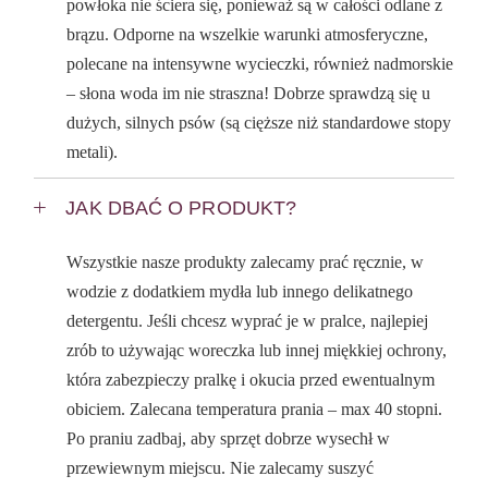
powłoka nie ściera się, ponieważ są w całości odlane z
brązu. Odporne na wszelkie warunki atmosferyczne,
polecane na intensywne wycieczki, również nadmorskie
– słona woda im nie straszna! Dobrze sprawdzą się u
dużych, silnych psów (są cięższe niż standardowe stopy
metali).
JAK DBAĆ O PRODUKT?
Wszystkie nasze produkty zalecamy prać ręcznie, w
wodzie z dodatkiem mydła lub innego delikatnego
detergentu. Jeśli chcesz wyprać je w pralce, najlepiej
zrób to używając woreczka lub innej miękkiej ochrony,
która zabezpieczy pralkę i okucia przed ewentualnym
obiciem. Zalecana temperatura prania – max 40 stopni.
Po praniu zadbaj, aby sprzęt dobrze wysechł w
przewiewnym miejscu. Nie zalecamy suszyć