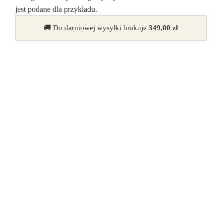
jest podane dla przykładu.
🚚 Do darmowej wysyłki brakuje
349,00
zł