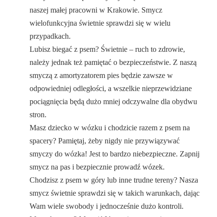
naszej małej pracowni w Krakowie. Smycz
wielofunkcyjna świetnie sprawdzi się w wielu
przypadkach.
Lubisz biegać z psem? Świetnie – ruch to zdrowie,
należy jednak też pamiętać o bezpieczeństwie. Z naszą
smyczą z amortyzatorem pies będzie zawsze w
odpowiedniej odległości, a wszelkie nieprzewidziane
pociągnięcia będą dużo mniej odczywalne dla obydwu
stron.
Masz dziecko w wózku i chodzicie razem z psem na
spacery? Pamiętaj, żeby nigdy nie przywiązywać
smyczy do wózka! Jest to bardzo niebezpieczne. Zapnij
smycz na pas i bezpiecznie prowadź wózek.
Chodzisz z psem w góry lub inne trudne tereny? Nasza
smycz świetnie sprawdzi się w takich warunkach, dając
Wam wiele swobody i jednocześnie dużo kontroli.