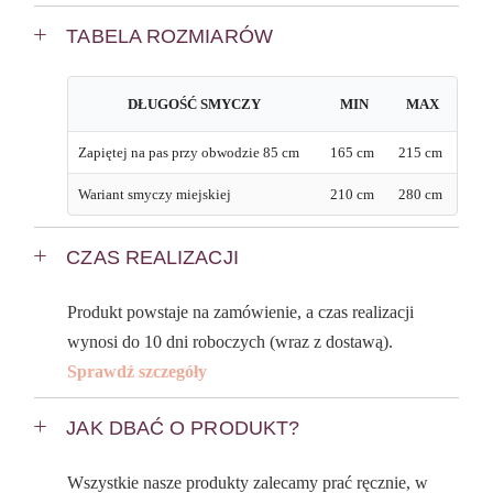
TABELA ROZMIARÓW
DŁUGOŚĆ SMYCZY
MIN
MAX
Zapiętej na pas przy obwodzie 85 cm
165 cm
215 cm
Wariant smyczy miejskiej
210 cm
280 cm
CZAS REALIZACJI
Produkt powstaje na zamówienie, a czas realizacji
wynosi do 10 dni roboczych (wraz z dostawą).
Sprawdź szczegóły
JAK DBAĆ O PRODUKT?
Wszystkie nasze produkty zalecamy prać ręcznie, w