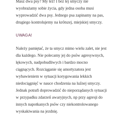
Masz dwa psy? My też! I bez tej smyczy nie
wyobrażamy sobie życia, gdy jedna osoba musi
wyprowadzić dwa psy. Jednego psa zapinamy na pas,
drugiego kontrolujemy na krótszej, miejskiej smyczy.
UWAGA!
Należy pamiętać, że ta smycz mimo wielu zalet, nie jest
dla każdego. Nie polecamy jej do psów agresywnych,
lękowych, nadpobudliwych i bardzo mocno
ciągnących. Rozciąganie się amortyzatora jest
wybawieniem w sytuacji korygowania lekkich
niedociągnięć w nauce chodzenia na luźnej smyczy.
Jednak potrafi doprowadzić do nieporządanych sytuacji
w przypadku zdarzeń awaryjnych, np przy agresji do
innych napotkanych psów czy niekontrolowanego
wyskakiwania na jezdnię.