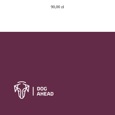
90,00
zł