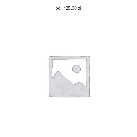
od
425,00
zł