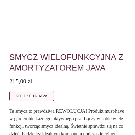
SMYCZ WIELOFUNKCYJNA Z
AMORTYZATOREM JAVA
215,00
zł
KOLEKCJA JAVA
Ta smycz to prawdziwa REWOLUCJA! Produkt must-have
w garderobie każdego aktywnego psa. Łączy w sobie wiele
funkcji, tworząc smycz idealną. Świetnie sprawdzi się na co
dzień, będzie też idealnym kompanem podczas joggingu,