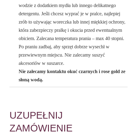
wodzie z dodatkiem mydła lub innego delikatnego
detergentu. Jeśli chcesz wyprać je w pralce, najlepiej
zrób to używając woreczka lub innej miękkiej ochrony,
która zabezpieczy pralkę i okucia przed ewentualnym
obiciem. Zalecana temperatura prania – max 40 stopni.
Po praniu zadbaj, aby sprzęt dobrze wysechł w
przewiewnym miejscu. Nie zalecamy suszyć
akcesoriów w suszarce.
Nie zalecamy kontaktu okuć czarnych i rose gold ze
słoną wodą.
UZUPEŁNIJ
ZAMÓWIENIE