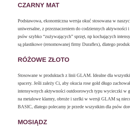
CZARNY MAT
Podstawowa, ekonomiczna wersja okuć stosowana w naszych 
uniwersalne, z przeznaczeniem do codziennych aktywności i 
psów szybko “zużywających” sprzęt, np kochających intensy
są plastikowe (renomowanej firmy Duraflex), dlatego produkt
RÓŻOWE ZŁOTO
Stosowane w produktach z linii GLAM. Idealne dla wszystki
spacery. Jeśli zależy Ci, aby okucia rose gold długo zachowa
intensywnych aktywności outdoorowych typu wycieczki w gór
na metalowe klamry, obroże i szelki w wersji GLAM są niec
BASIC, dlatego polecamy je przede wszystkim dla psów dor
MOSIĄDZ