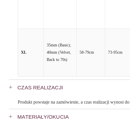
35mm (Basic);
XL
40mm (Velvet,
58-79cm
73-95cm
Back to 70s)
CZAS REALIZACJI
Produkt powstaje na zamówienie, a czas realizacji wynosi d
MATERIAŁY/OKUCIA