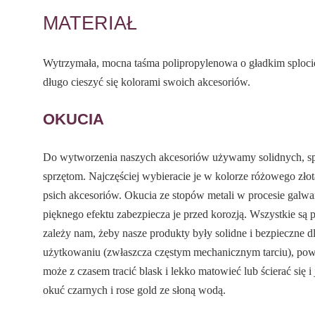
MATERIAŁ
Wytrzymała, mocna taśma polipropylenowa o gładkim splocie
długo cieszyć się kolorami swoich akcesoriów.
OKUCIA
Do wytworzenia naszych akcesoriów używamy solidnych, 
sprzętom. Najczęściej wybieracie je w kolorze różowego złot
psich akcesoriów. Okucia ze stopów metali w procesie galwa
pięknego efektu zabezpiecza je przed korozją. Wszystkie s
zależy nam, żeby nasze produkty były solidne i bezpieczne 
użytkowaniu (zwłaszcza częstym mechanicznym tarciu), pow
może z czasem tracić blask i lekko matowieć lub ścierać się i
okuć czarnych i rose gold ze słoną wodą.