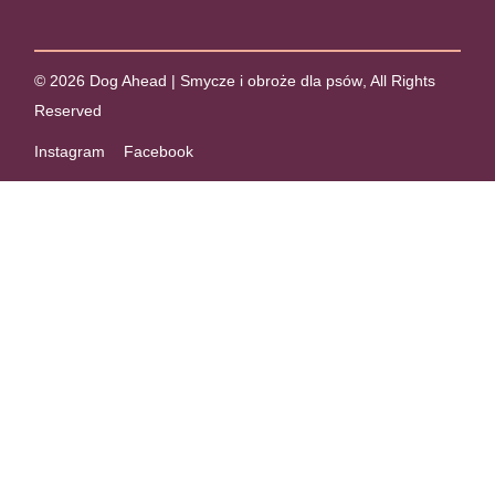
© 2026
Dog Ahead | Smycze i obroże dla psów
, All Rights
Reserved
Instagram
Facebook