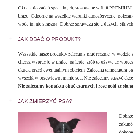
Okucia do zadań specjalnych, stosowane w linii PREMIUM. Ic
brązu. Odporne na wszelkie warunki atmosferyczne, polecan
woda im nie straszna! Dobrze sprawdzą się u dużych, silnych
JAK DBAĆ O PRODUKT?
Wszystkie nasze produkty zalecamy prać ręcznie, w wodzie z
chcesz wyprać je w pralce, najlepiej zrób to używając worecz
okucia przed ewentualnym obiciem. Zalecana temperatura pra
wysechł w przewiewnym miejscu. Nie zalecamy suszyć akce
Nie zalecamy kontaktu okuć czarnych i rose gold ze słon
JAK ZMIERZYĆ PSA?
Dobrze
zakupów
dokona