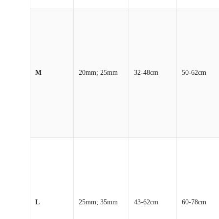
M
20mm; 25mm
32-48cm
50-62cm
L
25mm; 35mm
43-62cm
60-78cm