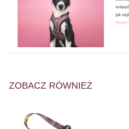
wskazó
jak naj
Sprawd
ZOBACZ RÓWNIEŻ