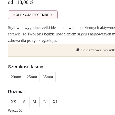
od
118,00
zł
KOLEKCJA DECEMBER
Stylowe i wygodne szelki idealne do wielu codziennych aktywno
sprawią, że Twój pies będzie uosobieniem szyku i najnowszych 
zdrowa dla psiego kręgosłupa.
🚚 Do darmowej wysyłk
Szerokość taśmy
20mm
25mm
35mm
Rozmiar
XS
S
M
L
XL
Wyczyść