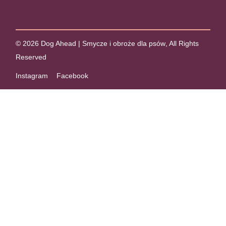
© 2026
Dog Ahead | Smycze i obroże dla psów
, All Rights
Reserved
Instagram
Facebook