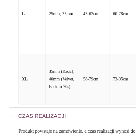
L
25mm; 35mm
43-62cm
60-78cm
35mm (Basic);
XL
40mm (Velvet,
58-79cm
73-95cm
Back to 70s)
CZAS REALIZACJI
Produkt powstaje na zamówienie, a czas realizacji wynosi d