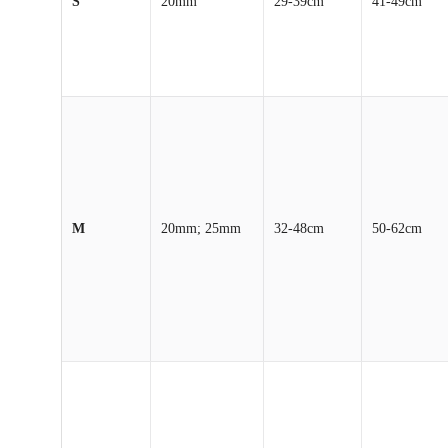
S
20mm
29-39cm
41-49cm
M
20mm; 25mm
32-48cm
50-62cm