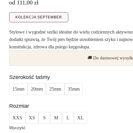
od
111,00
zł
KOLEKCJA SEPTEMBER
Stylowe i wygodne szelki idealne do wielu codziennych aktywno
dodatki sprawią, że Twój pies będzie uosobieniem szyku i najn
konstrukcja, zdrowa dla psiego kręgosłupa.
🚚 Do darmowej wysyłk
Szerokość taśmy
15mm
20mm
25mm
35mm
Rozmiar
XXS
XS
S
M
L
XL
Wyczyść