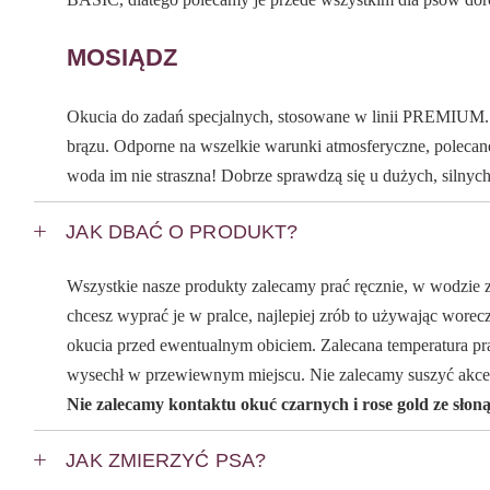
MOSIĄDZ
Okucia do zadań specjalnych, stosowane w linii PREMIUM. Ic
brązu. Odporne na wszelkie warunki atmosferyczne, polecan
woda im nie straszna! Dobrze sprawdzą się u dużych, silnych
JAK DBAĆ O PRODUKT?
Wszystkie nasze produkty zalecamy prać ręcznie, w wodzie z
chcesz wyprać je w pralce, najlepiej zrób to używając worecz
okucia przed ewentualnym obiciem. Zalecana temperatura pra
wysechł w przewiewnym miejscu. Nie zalecamy suszyć akce
Nie zalecamy kontaktu okuć czarnych i rose gold ze słon
JAK ZMIERZYĆ PSA?