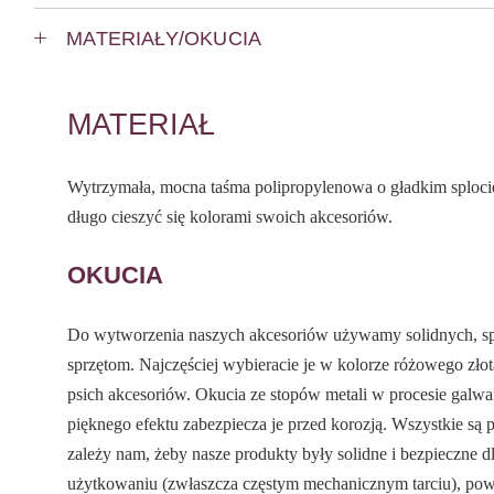
MATERIAŁY/OKUCIA
MATERIAŁ
Wytrzymała, mocna taśma polipropylenowa o gładkim splocie
długo cieszyć się kolorami swoich akcesoriów.
OKUCIA
Do wytworzenia naszych akcesoriów używamy solidnych, 
sprzętom. Najczęściej wybieracie je w kolorze różowego złot
psich akcesoriów. Okucia ze stopów metali w procesie galwa
pięknego efektu zabezpiecza je przed korozją. Wszystkie s
zależy nam, żeby nasze produkty były solidne i bezpieczne 
użytkowaniu (zwłaszcza częstym mechanicznym tarciu), pow