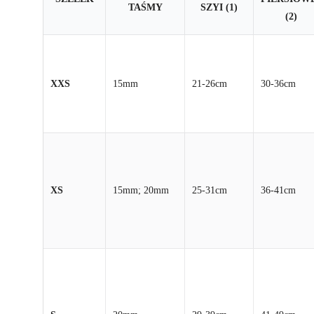
TAŚMY
SZYI (1)
(2)
XXS
15mm
21-26cm
30-36cm
XS
15mm; 20mm
25-31cm
36-41cm