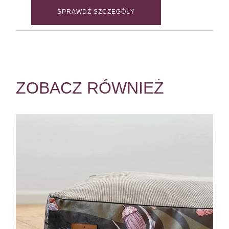
SPRAWDŹ SZCZEGÓŁY
ZOBACZ RÓWNIEŻ