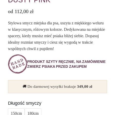
DUSTY PINK
od
112,00
zł
Stylowa smycz miejska dla psa, uszyta z miękkiego weluru
w klasycznym, różowym kolorze. Dedykowana na miejskie
spacery, kiedy musisz mieć psiaka bliżej siebie. Dopasuj
idealny rozmiar smyczy i ciesz się wygodą w trakcie
wspólnych chwil z pupilem!
PRODUKT SZYTY RĘCZNIE, NA ZAMÓWIENIE
ZMIERZ PSIAKA PRZED ZAKUPEM
🚚 Do darmowej wysyłki brakuje
349,00
zł
Długość smyczy
150cm
180cm