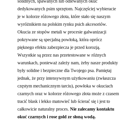
solidnych, spawanych lub odlewanych okuć
dedykowanych psim sprzętom. Najczęściej wybieracie
je w kolorze różowego złota, które stało się naszym
wyróżnikiem na polskim rynku psich akcesoriów.
Okucia ze stopów metali w procesie galwanizacji
pokrywane są specjalną powłoką, która oprócz
pięknego efektu zabezpiecza je przed korozją.
Wszystkie są przez nas przetestowane w różnych
warunkach, ponieważ zależy nam, żeby nasze produkty
były solidne i bezpieczne dla Twojego psa. Pamiętaj
jednak, że przy intensywnym użytkowaniu (zwłaszcza
częstym mechanicznym tarciu), powłoka w okuciach
czarnych oraz w kolorze różowego złota może z czasem
tracić blask i lekko matowieć lub ścierać się i jest to
całkowicie naturalny proces.
Nie zalecamy kontaktu
okuć czarnych i rose gold ze słoną wodą.