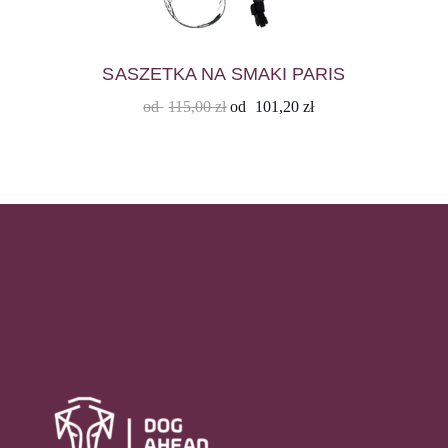
SASZETKA NA SMAKI PARIS
od
115,00
zł
od
101,20
zł