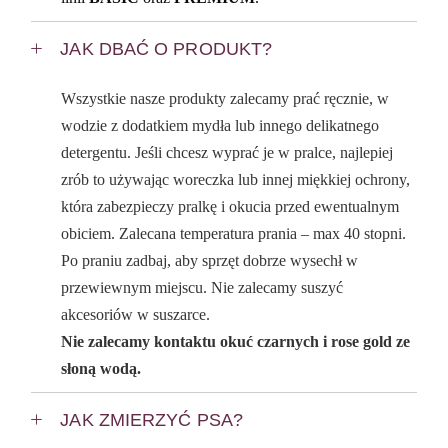
JAK DBAĆ O PRODUKT?
Wszystkie nasze produkty zalecamy prać ręcznie, w
wodzie z dodatkiem mydła lub innego delikatnego
detergentu. Jeśli chcesz wyprać je w pralce, najlepiej
zrób to używając woreczka lub innej miękkiej ochrony,
która zabezpieczy pralkę i okucia przed ewentualnym
obiciem. Zalecana temperatura prania – max 40 stopni.
Po praniu zadbaj, aby sprzęt dobrze wysechł w
przewiewnym miejscu. Nie zalecamy suszyć
akcesoriów w suszarce.
Nie zalecamy kontaktu okuć czarnych i rose gold ze
słoną wodą.
JAK ZMIERZYĆ PSA?