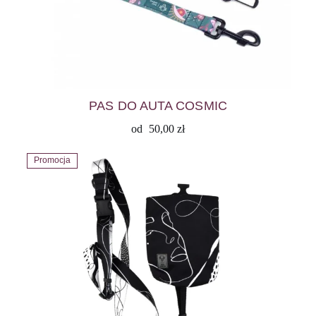
PAS DO AUTA COSMIC
od
50,00
zł
Promocja