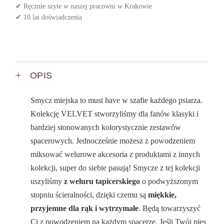
✔ Ręcznie szyte w naszej pracowni w Krakowie
✔ 10 lat doświadczenia
OPIS
Smycz miejska to must have w szafie każdego psiarza.
Kolekcję VELVET stworzyliśmy dla fanów klasyki i
bardziej stonowanych kolorystycznie zestawów
spacerowych. Jednocześnie możesz z powodzeniem
miksować welurowe akcesoria z produktami z innych
kolekcji, super do siebie pasują! Smycze z tej kolekcji
uszyliśmy
z weluru tapicerskiego
o podwyższonym
stopniu ścieralności, dzięki czemu są
miękkie,
przyjemne dla rąk i wytrzymałe
. Będą towarzyszyć
Ci z powodzeniem na każdym spacerze. Jeśli Twój pies