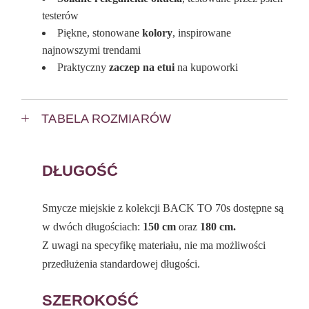
testerów
Piękne, stonowane
kolory
, inspirowane
najnowszymi trendami
Praktyczny
zaczep na etui
na kupoworki
TABELA ROZMIARÓW
DŁUGOŚĆ
Smycze miejskie z kolekcji BACK TO 70s dostępne są
w dwóch długościach:
150 cm
oraz
180 cm.
Z uwagi na specyfikę materiału, nie ma możliwości
przedłużenia standardowej długości.
SZEROKOŚĆ