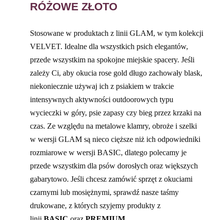
RÓŻOWE ZŁOTO
Stosowane w produktach z linii GLAM, w tym kolekcji
VELVET. Idealne dla wszystkich psich elegantów,
przede wszystkim na spokojne miejskie spacery. Jeśli
zależy Ci, aby okucia rose gold długo zachowały blask,
niekoniecznie używaj ich z psiakiem w trakcie
intensywnych aktywności outdoorowych typu
wycieczki w góry, psie zapasy czy bieg przez krzaki na
czas. Ze względu na metalowe klamry, obroże i szelki
w wersji GLAM są nieco cięższe niż ich odpowiedniki
rozmiarowe w wersji BASIC, dlatego polecamy je
przede wszystkim dla psów dorosłych oraz większych
gabarytowo. Jeśli chcesz zamówić sprzęt z okuciami
czarnymi lub mosiężnymi, sprawdź nasze taśmy
drukowane, z których szyjemy produkty z
linii
BASIC
oraz
PREMIUM
.