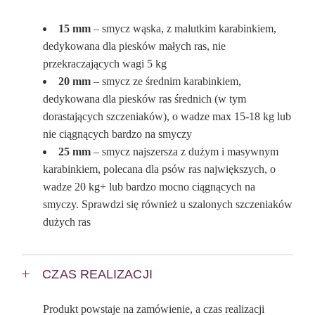
15 mm
– smycz wąska, z malutkim karabinkiem,
dedykowana dla piesków małych ras, nie
przekraczających wagi 5 kg
20 mm
– smycz ze średnim karabinkiem,
dedykowana dla piesków ras średnich (w tym
dorastających szczeniaków), o wadze max 15-18 kg lub
nie ciągnących bardzo na smyczy
25 mm
– smycz najszersza z dużym i masywnym
karabinkiem, polecana dla psów ras największych, o
wadze 20 kg+ lub bardzo mocno ciągnących na
smyczy. Sprawdzi się również u szalonych szczeniaków
dużych ras
CZAS REALIZACJI
Produkt powstaje na zamówienie, a czas realizacji