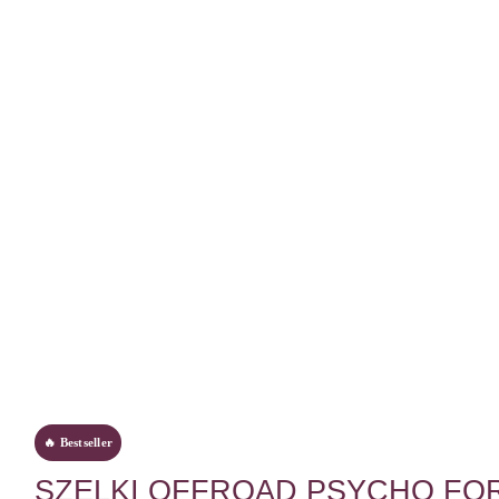
🔥 Bestseller
SZELKI OFFROAD PSYCHO FO