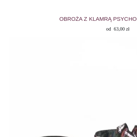
OBROŻA Z KLAMRĄ PSYCHO 
od
63,00
zł