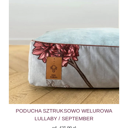
PODUCHA SZTRUKSOWO WELUROWA
LULLABY / SEPTEMBER
od
425,00
zł