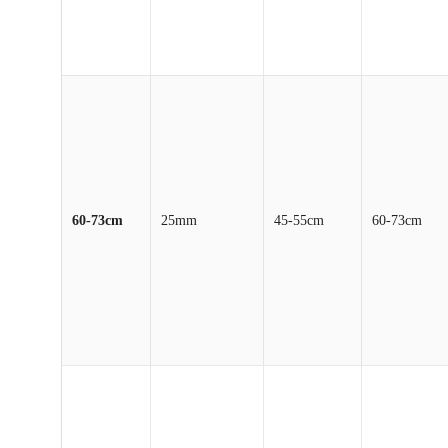
60-73cm
25mm
45-55cm
60-73cm