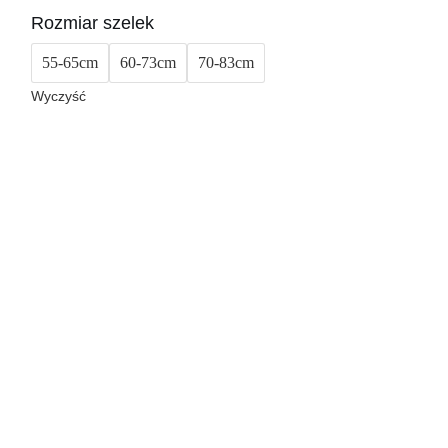
Rozmiar szelek
55-65cm
60-73cm
70-83cm
Wyczyść