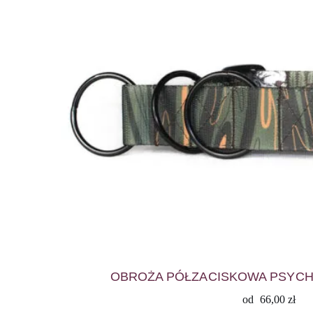
OBROŻA PÓŁZACISKOWA PSYCHO
od
66,00
zł