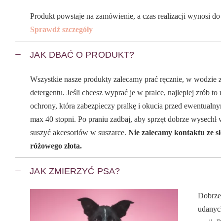
Produkt powstaje na zamówienie, a czas realizacji wynosi do
Sprawdź szczegóły
JAK DBAĆ O PRODUKT?
Wszystkie nasze produkty zalecamy prać ręcznie, w wodzie 
detergentu. Jeśli chcesz wyprać je w pralce, najlepiej zrób t
ochrony, która zabezpieczy pralkę i okucia przed ewentualn
max 40 stopni. Po praniu zadbaj, aby sprzęt dobrze wysech
suszyć akcesoriów w suszarce.
Nie zalecamy kontaktu ze s
różowego złota.
JAK ZMIERZYĆ PSA?
Dobrze
udanych