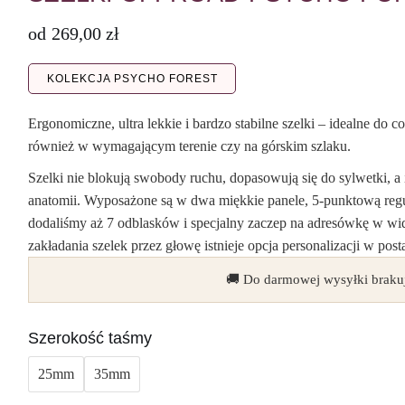
od
269,00
zł
KOLEKCJA PSYCHO FOREST
Ergonomiczne, ultra lekkie i bardzo stabilne szelki – idealne do 
również w wymagającym terenie czy na górskim szlaku.
Szelki nie blokują swobody ruchu, dopasowują się do sylwetki, a i
anatomii. Wyposażone są w dwa miękkie panele, 5-punktową regu
dodaliśmy aż 7 odblasków i specjalny zaczep na adresówkę w wid
zakładania szelek przez głowę istnieje opcja personalizacji w pos
🚚 Do darmowej wysyłki braku
Szerokość taśmy
25mm
35mm