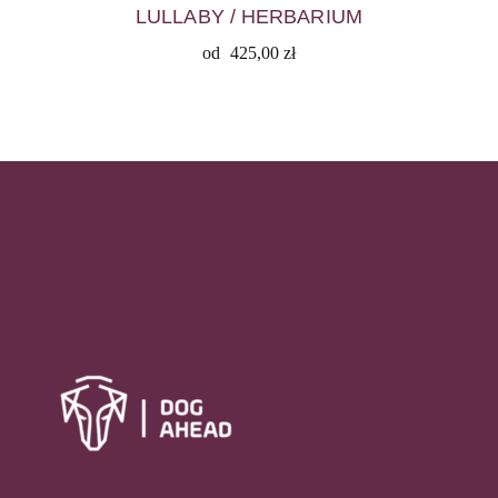
LULLABY / HERBARIUM
od
425,00
zł