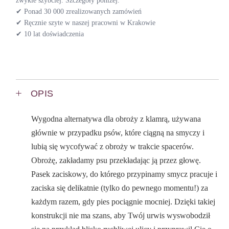
zwykle szybciej. Szczegóły poniżej.
✔ Ponad 30 000 zrealizowanych zamówień
✔ Ręcznie szyte w naszej pracowni w Krakowie
✔ 10 lat doświadczenia
OPIS
Wygodna alternatywa dla obroży z klamrą, używana
głównie w przypadku psów, które ciągną na smyczy i
lubią się wycofywać z obroży w trakcie spacerów.
Obrożę, zakładamy psu przekładając ją przez głowę.
Pasek zaciskowy, do którego przypinamy smycz pracuje i
zaciska się delikatnie (tylko do pewnego momentu!) za
każdym razem, gdy pies pociągnie mocniej. Dzięki takiej
konstrukcji nie ma szans, aby Twój urwis wyswobodził