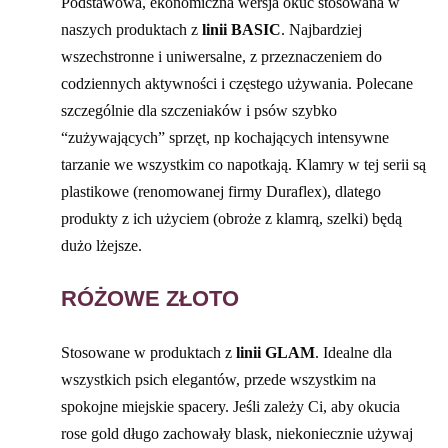
Podstawowa, ekonomiczna wersja okuć stosowana w
naszych produktach z
linii BASIC
. Najbardziej
wszechstronne i uniwersalne, z przeznaczeniem do
codziennych aktywności i częstego używania. Polecane
szczególnie dla szczeniaków i psów szybko
“zużywających” sprzęt, np kochających intensywne
tarzanie we wszystkim co napotkają. Klamry w tej serii są
plastikowe (renomowanej firmy Duraflex), dlatego
produkty z ich użyciem (obroże z klamrą, szelki) będą
dużo lżejsze.
RÓŻOWE ZŁOTO
Stosowane w produktach z
linii GLAM
. Idealne dla
wszystkich psich elegantów, przede wszystkim na
spokojne miejskie spacery. Jeśli zależy Ci, aby okucia
rose gold długo zachowały blask, niekoniecznie używaj