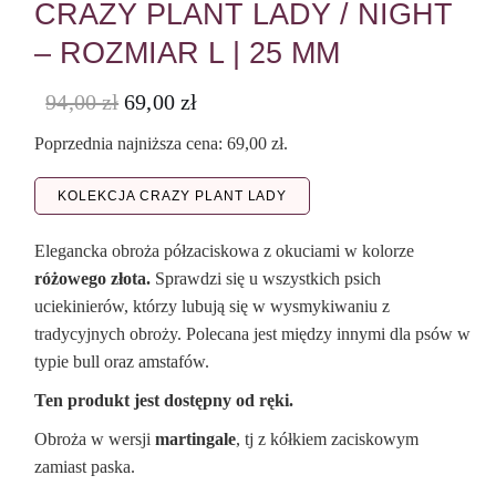
CRAZY PLANT LADY / NIGHT
– ROZMIAR L | 25 MM
94,00
zł
69,00
zł
Poprzednia najniższa cena:
69,00
zł
.
KOLEKCJA CRAZY PLANT LADY
Elegancka obroża półzaciskowa z okuciami w kolorze
różowego złota.
Sprawdzi się u wszystkich psich
uciekinierów, którzy lubują się w wysmykiwaniu z
tradycyjnych obroży. Polecana jest między innymi dla psów w
typie bull oraz amstafów.
Ten produkt jest dostępny od ręki.
Obroża w wersji
martingale
, tj z kółkiem zaciskowym
zamiast paska.