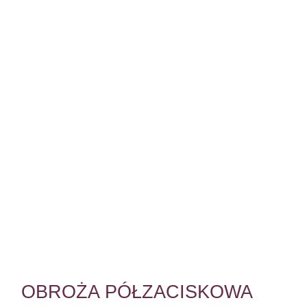
OBROŻA PÓŁZACISKOWA