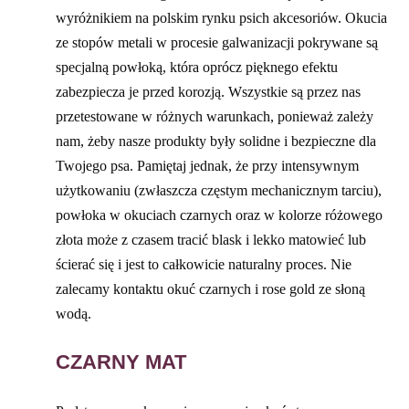
wyróżnikiem na polskim rynku psich akcesoriów. Okucia
ze stopów metali w procesie galwanizacji pokrywane są
specjalną powłoką, która oprócz pięknego efektu
zabezpiecza je przed korozją. Wszystkie są przez nas
przetestowane w różnych warunkach, ponieważ zależy
nam, żeby nasze produkty były solidne i bezpieczne dla
Twojego psa. Pamiętaj jednak, że przy intensywnym
użytkowaniu (zwłaszcza częstym mechanicznym tarciu),
powłoka w okuciach czarnych oraz w kolorze różowego
złota może z czasem tracić blask i lekko matowieć lub
ścierać się i jest to całkowicie naturalny proces. Nie
zalecamy kontaktu okuć czarnych i rose gold ze słoną
wodą.
CZARNY MAT