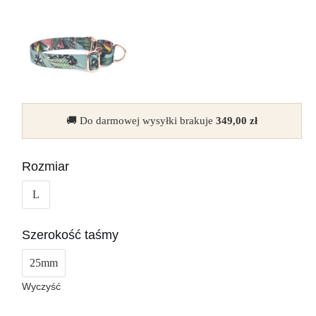
🚚 Do darmowej wysyłki brakuje
349,00
zł
Rozmiar
L
Szerokość taśmy
25mm
Wyczyść