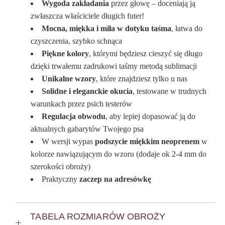
Wygoda zakładania
przez głowę – doceniają ją
zwłaszcza właściciele długich futer!
Mocna, miękka i miła w dotyku taśma
, łatwa do
czyszczenia, szybko schnąca
Piękne kolory
, którymi będziesz cieszyć się długo
dzięki trwałemu zadrukowi taśmy metodą sublimacji
Unikalne wzory
, które znajdziesz tylko u nas
Solidne i eleganckie okucia
, testowane w trudnych
warunkach przez psich testerów
Regulacja obwodu
, aby lepiej dopasować ją do
aktualnych gabarytów Twojego psa
W wersji wypas
podszycie miękkim neoprenem
w
kolorze nawiązującym do wzoru (dodaje ok 2-4 mm do
szerokości obroży)
Praktyczny
zaczep na adresówkę
TABELA ROZMIARÓW OBROŻY