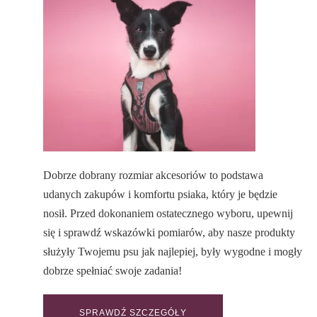
Dobrze dobrany rozmiar akcesoriów to podstawa
udanych zakupów i komfortu psiaka, który je będzie
nosił. Przed dokonaniem ostatecznego wyboru, upewnij
się i sprawdź wskazówki pomiarów, aby nasze produkty
służyły Twojemu psu jak najlepiej, były wygodne i mogły
dobrze spełniać swoje zadania!
SPRAWDŹ SZCZEGÓŁY