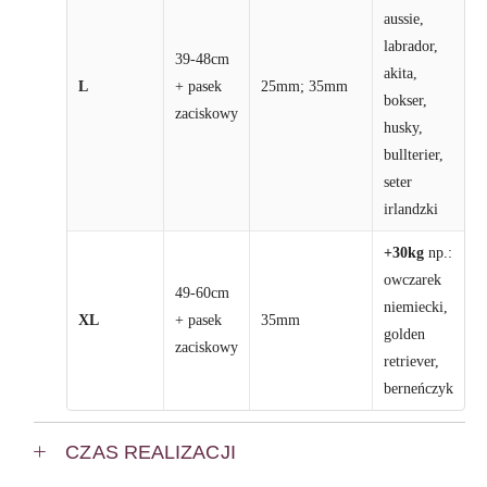
aussie,
labrador,
39-48cm
akita,
L
+ pasek
25mm; 35mm
bokser,
zaciskowy
husky,
bullterier,
seter
irlandzki
+30kg
np.:
owczarek
49-60cm
niemiecki,
XL
+ pasek
35mm
golden
zaciskowy
retriever,
berneńczyk
CZAS REALIZACJI