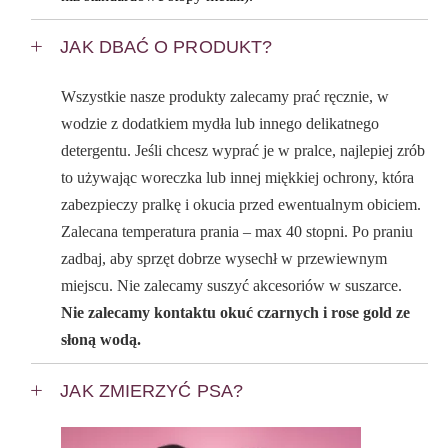
JAK DBAĆ O PRODUKT?
Wszystkie nasze produkty zalecamy prać ręcznie, w
wodzie z dodatkiem mydła lub innego delikatnego
detergentu. Jeśli chcesz wyprać je w pralce, najlepiej zrób
to używając woreczka lub innej miękkiej ochrony, która
zabezpieczy pralkę i okucia przed ewentualnym obiciem.
Zalecana temperatura prania – max 40 stopni. Po praniu
zadbaj, aby sprzęt dobrze wysechł w przewiewnym
miejscu. Nie zalecamy suszyć akcesoriów w suszarce.
Nie zalecamy kontaktu okuć czarnych i rose gold ze
słoną wodą.
JAK ZMIERZYĆ PSA?