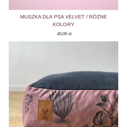
MUSZKA DLA PSA VELVET / RÓŻNE
KOLORY
40,00
zł