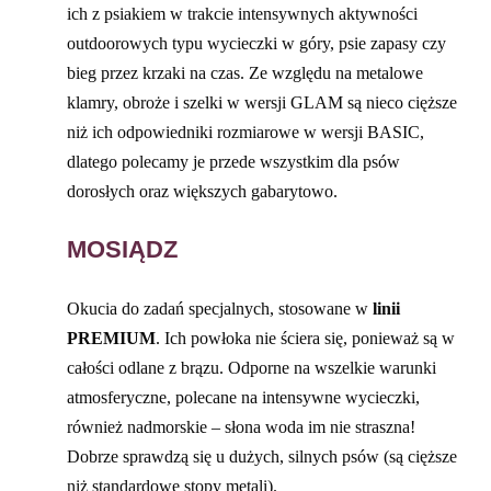
ich z psiakiem w trakcie intensywnych aktywności
outdoorowych typu wycieczki w góry, psie zapasy czy
bieg przez krzaki na czas. Ze względu na metalowe
klamry, obroże i szelki w wersji GLAM są nieco cięższe
niż ich odpowiedniki rozmiarowe w wersji BASIC,
dlatego polecamy je przede wszystkim dla psów
dorosłych oraz większych gabarytowo.
MOSIĄDZ
Okucia do zadań specjalnych, stosowane w
linii
PREMIUM
. Ich powłoka nie ściera się, ponieważ są w
całości odlane z brązu. Odporne na wszelkie warunki
atmosferyczne, polecane na intensywne wycieczki,
również nadmorskie – słona woda im nie straszna!
Dobrze sprawdzą się u dużych, silnych psów (są cięższe
niż standardowe stopy metali).