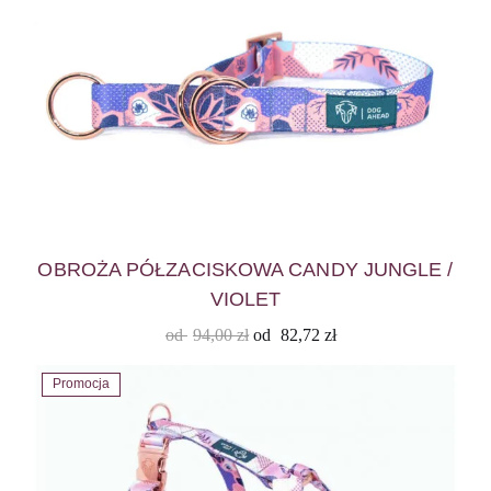
OBROŻA PÓŁZACISKOWA CANDY JUNGLE /
VIOLET
od
94,00
zł
od
82,72
zł
Promocja