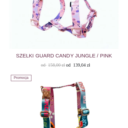
SZELKI GUARD CANDY JUNGLE / PINK
od
158,00
zł
od
139,04
zł
Promocja