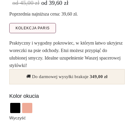
od
45,00
zł
od
39,60
zł
Poprzednia najniższa cena:
39,60
zł
.
KOLEKCJA PARIS
Praktyczny i wygodny pokrowiec, w którym łatwo ukryjesz
woreczki na psie odchody. Etui możesz przypiąć do
ulubionej smyczy. Idealne uzupełnienie Waszej spacerowej
stylówki!
🚚 Do darmowej wysyłki brakuje
349,00
zł
Kolor okucia
Wyczyść