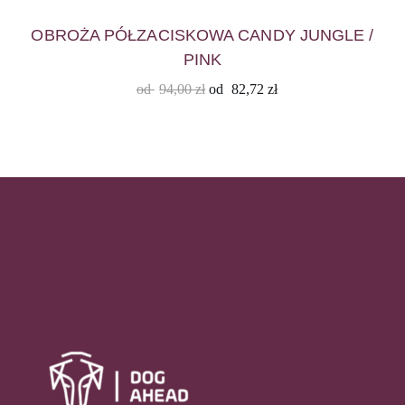
OBROŻA PÓŁZACISKOWA CANDY JUNGLE /
PINK
od
94,00
zł
od
82,72
zł