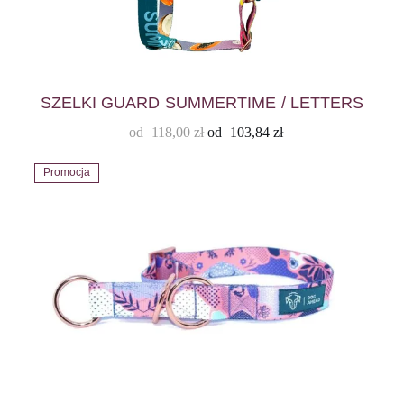
SZELKI GUARD SUMMERTIME / LETTERS
od
118,00
zł
od
103,84
zł
Promocja