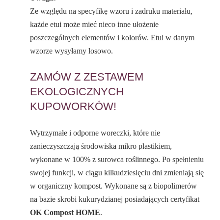
Ze względu na specyfikę wzoru i zadruku materiału,
każde etui może mieć nieco inne ułożenie
poszczególnych elementów i kolorów. Etui w danym
wzorze wysyłamy losowo.
ZAMÓW Z ZESTAWEM
EKOLOGICZNYCH
KUPOWORKÓW!
Wytrzymałe i odporne woreczki, które nie
zanieczyszczają środowiska mikro plastikiem,
wykonane w 100% z surowca roślinnego. Po spełnieniu
swojej funkcji, w ciągu kilkudziesięciu dni zmieniają się
w organiczny kompost. Wykonane są z biopolimerów
na bazie skrobi kukurydzianej posiadających certyfikat
OK Compost HOME
.