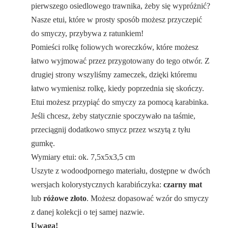
pierwszego osiedlowego trawnika, żeby się wypróżnić?
Nasze etui, które w prosty sposób możesz przyczepić
do smyczy, przybywa z ratunkiem!
Pomieści rolkę foliowych woreczków, które możesz
łatwo wyjmować przez przygotowany do tego otwór. Z
drugiej strony wszyliśmy zameczek, dzięki któremu
łatwo wymienisz rolkę, kiedy poprzednia się skończy.
Etui możesz przypiąć do smyczy za pomocą karabinka.
Jeśli chcesz, żeby statycznie spoczywało na taśmie,
przeciągnij dodatkowo smycz przez wszytą z tyłu
gumkę.
Wymiary etui: ok. 7,5x5x3,5 cm
Uszyte z wodoodpornego materiału, dostępne w dwóch
wersjach kolorystycznych karabińczyka:
czarny mat
lub
różowe złoto
. Możesz dopasować wzór do smyczy
z danej kolekcji o tej samej nazwie.
Uwaga!