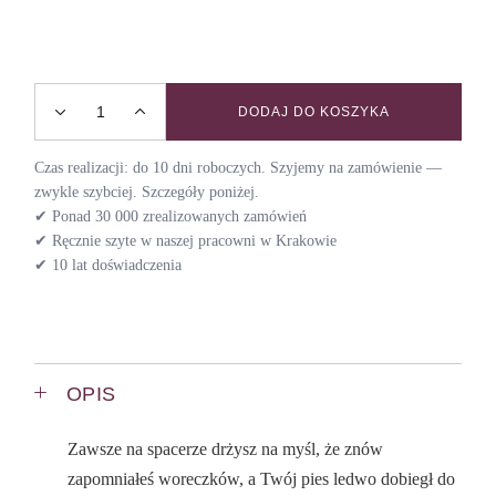
DODAJ DO KOSZYKA
Etui na kupoworki PARIS quantity
Czas realizacji: do 10 dni roboczych. Szyjemy na zamówienie —
zwykle szybciej. Szczegóły poniżej.
✔ Ponad 30 000 zrealizowanych zamówień
✔ Ręcznie szyte w naszej pracowni w Krakowie
✔ 10 lat doświadczenia
OPIS
Zawsze na spacerze drżysz na myśl, że znów
zapomniałeś woreczków, a Twój pies ledwo dobiegł do