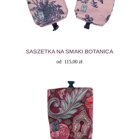
SASZETKA NA SMAKI BOTANICA
od
115,00
zł