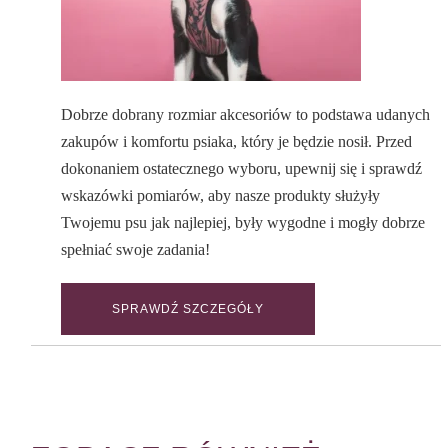
Dobrze dobrany rozmiar akcesoriów to podstawa udanych
zakupów i komfortu psiaka, który je będzie nosił. Przed
dokonaniem ostatecznego wyboru, upewnij się i sprawdź
wskazówki pomiarów, aby nasze produkty służyły
Twojemu psu jak najlepiej, były wygodne i mogły dobrze
spełniać swoje zadania!
SPRAWDŹ SZCZEGÓŁY