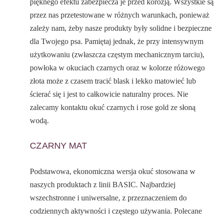
pięknego efektu zabezpiecza je przed korozją. Wszystkie są
przez nas przetestowane w różnych warunkach, ponieważ
zależy nam, żeby nasze produkty były solidne i bezpieczne
dla Twojego psa. Pamiętaj jednak, że przy intensywnym
użytkowaniu (zwłaszcza częstym mechanicznym tarciu),
powłoka w okuciach czarnych oraz w kolorze różowego
złota może z czasem tracić blask i lekko matowieć lub
ścierać się i jest to całkowicie naturalny proces. Nie
zalecamy kontaktu okuć czarnych i rose gold ze słoną
wodą.
CZARNY MAT
Podstawowa, ekonomiczna wersja okuć stosowana w
naszych produktach z linii BASIC. Najbardziej
wszechstronne i uniwersalne, z przeznaczeniem do
codziennych aktywności i częstego używania. Polecane