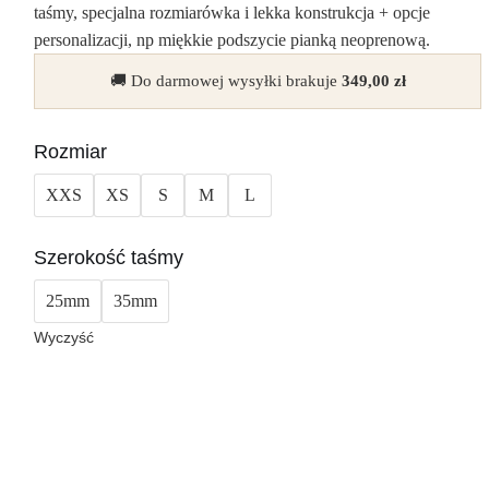
taśmy, specjalna rozmiarówka i lekka konstrukcja + opcje
personalizacji, np miękkie podszycie pianką neoprenową.
🚚 Do darmowej wysyłki brakuje
349,00
zł
Rozmiar
XXS
XS
S
M
L
Szerokość taśmy
25mm
35mm
Wyczyść