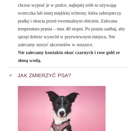
chcesz wyprać je w pralce, najlepiej zrób to używając
woreczka lub innej miękkiej ochrony, która zabezpieczy
pralkę i okucia przed ewentualnym obiciem. Zalecana
temperatura prania – max 40 stopni. Po praniu zadbaj, aby
sprzęt dobrze wysechł w przewiewnym miejscu. Nie
zalecamy suszyć akcesoriów w suszarce.
Nie zalecamy kontaktu okuć czarnych i rose gold ze
słoną wodą.
JAK ZMIERZYĆ PSA?