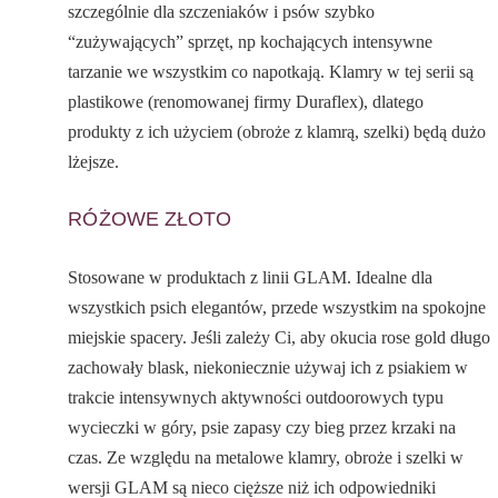
szczególnie dla szczeniaków i psów szybko
“zużywających” sprzęt, np kochających intensywne
tarzanie we wszystkim co napotkają. Klamry w tej serii są
plastikowe (renomowanej firmy Duraflex), dlatego
produkty z ich użyciem (obroże z klamrą, szelki) będą dużo
lżejsze.
RÓŻOWE ZŁOTO
Stosowane w produktach z linii GLAM. Idealne dla
wszystkich psich elegantów, przede wszystkim na spokojne
miejskie spacery. Jeśli zależy Ci, aby okucia rose gold długo
zachowały blask, niekoniecznie używaj ich z psiakiem w
trakcie intensywnych aktywności outdoorowych typu
wycieczki w góry, psie zapasy czy bieg przez krzaki na
czas. Ze względu na metalowe klamry, obroże i szelki w
wersji GLAM są nieco cięższe niż ich odpowiedniki