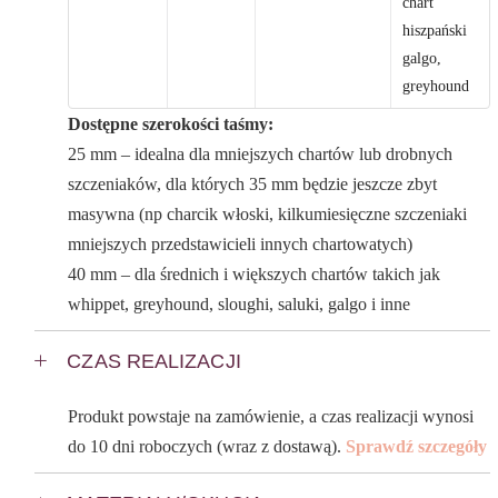
chart
hiszpański
galgo,
greyhound
Dostępne szerokości taśmy:
25 mm – idealna dla mniejszych chartów lub drobnych
szczeniaków, dla których 35 mm będzie jeszcze zbyt
masywna (np charcik włoski, kilkumiesięczne szczeniaki
mniejszych przedstawicieli innych chartowatych)
40 mm – dla średnich i większych chartów takich jak
whippet, greyhound, sloughi, saluki, galgo i inne
CZAS REALIZACJI
Produkt powstaje na zamówienie, a czas realizacji wynosi
do 10 dni roboczych (wraz z dostawą).
Sprawdź szczegóły