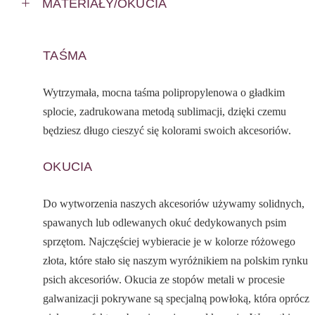
MATERIAŁY/OKUCIA
TAŚMA
Wytrzymała, mocna taśma polipropylenowa o gładkim
splocie, zadrukowana metodą sublimacji, dzięki czemu
będziesz długo cieszyć się kolorami swoich akcesoriów.
OKUCIA
Do wytworzenia naszych akcesoriów używamy solidnych,
spawanych lub odlewanych okuć dedykowanych psim
sprzętom. Najczęściej wybieracie je w kolorze różowego
złota, które stało się naszym wyróżnikiem na polskim rynku
psich akcesoriów. Okucia ze stopów metali w procesie
galwanizacji pokrywane są specjalną powłoką, która oprócz