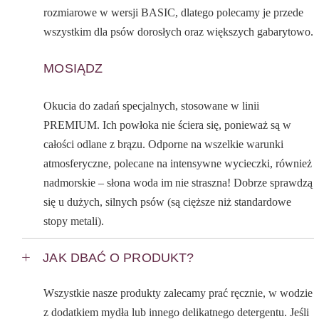
rozmiarowe w wersji BASIC, dlatego polecamy je przede
wszystkim dla psów dorosłych oraz większych gabarytowo.
MOSIĄDZ
Okucia do zadań specjalnych, stosowane w linii
PREMIUM. Ich powłoka nie ściera się, ponieważ są w
całości odlane z brązu. Odporne na wszelkie warunki
atmosferyczne, polecane na intensywne wycieczki, również
nadmorskie – słona woda im nie straszna! Dobrze sprawdzą
się u dużych, silnych psów (są cięższe niż standardowe
stopy metali).
JAK DBAĆ O PRODUKT?
Wszystkie nasze produkty zalecamy prać ręcznie, w wodzie
z dodatkiem mydła lub innego delikatnego detergentu. Jeśli