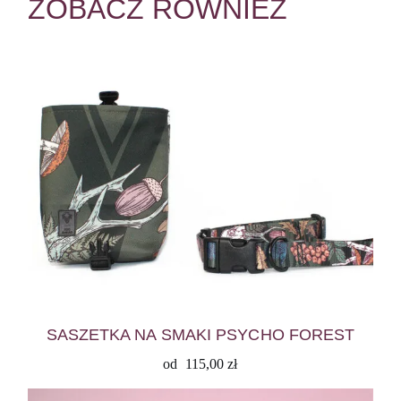
ZOBACZ RÓWNIEŻ
SASZETKA NA SMAKI PSYCHO FOREST
od
115,00
zł