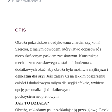
✔ 10 lat doświadczenia
OPIS
Obroża półzaciskowa dedykowana charcim szyjkom!
Szeroka, z małym obwodem, który łatwo dopasować i
nieco skróconym paskiem zaciskowym. Konstrukcja
mechanizmu zaciskowego została odchudzona z
dodatkowych okuć, aby obroża była możliwie
najlżejsza i
delikatna dla szyi
. Jeśli zależy Ci na lekkim poszerzeniu
całości i dodatkowym miłym dla szyjki efekcie, wybierz
opcję personalizacji
dodatkowym
podszyciem
neoprenowym.
JAK TO DZIAŁA?
Obrożę, zakładamy psu przekładając ją przez głowę. Pasek