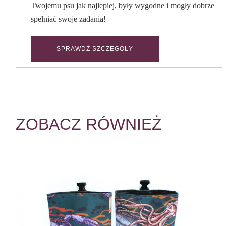
Twojemu psu jak najlepiej, były wygodne i mogły dobrze
spełniać swoje zadania!
SPRAWDŹ SZCZEGÓŁY
ZOBACZ RÓWNIEŻ