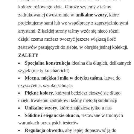
kolorze różowego złota. Obroże szyjemy z taśmy
zadrukowanej dwustronnie w
unikalne wzory
, które
projektujemy sami lub we współpracy z zaprzyjaźnionymi
artystami. Z każdej strony taśmy wzór się nieco różni,
dzięki czemu możesz tworzyć jeszcze większą ilość
zestawów pasujących do siebie, w obrębie jednej kolekcji.
ZALETY
Specjalna konstrukcja
idealna dla długich, delikatnych
szyjek (nie tylko charcich!)
Mocna, miękka i miła w dotyku taśma
, łatwa do
czyszczenia, szybko schnąca
Piękne kolory
, którymi będziesz cieszyć się długo
dzięki trwałemu zadrukowi taśmy metodą sublimacji
Unikalne wzory
, które znajdziesz tylko u nas
Solidne i eleganckie okucia
, testowane w trudnych
warunkach przez psich testerów
Regulacja obwodu
, aby lepiej dopasować ją do