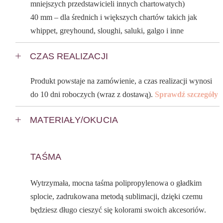
mniejszych przedstawicieli innych chartowatych)
40 mm – dla średnich i większych chartów takich jak
whippet, greyhound, sloughi, saluki, galgo i inne
CZAS REALIZACJI
Produkt powstaje na zamówienie, a czas realizacji wynosi
do 10 dni roboczych (wraz z dostawą).
Sprawdź szczegóły
MATERIAŁY/OKUCIA
TAŚMA
Wytrzymała, mocna taśma polipropylenowa o gładkim
splocie, zadrukowana metodą sublimacji, dzięki czemu
będziesz długo cieszyć się kolorami swoich akcesoriów.