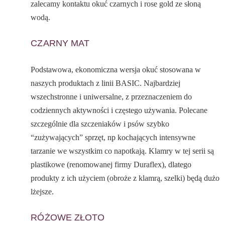
zalecamy kontaktu okuć czarnych i rose gold ze słoną
wodą.
CZARNY MAT
Podstawowa, ekonomiczna wersja okuć stosowana w
naszych produktach z linii BASIC. Najbardziej
wszechstronne i uniwersalne, z przeznaczeniem do
codziennych aktywności i częstego używania. Polecane
szczególnie dla szczeniaków i psów szybko
“zużywających” sprzęt, np kochających intensywne
tarzanie we wszystkim co napotkają. Klamry w tej serii są
plastikowe (renomowanej firmy Duraflex), dlatego
produkty z ich użyciem (obroże z klamrą, szelki) będą dużo
lżejsze.
RÓŻOWE ZŁOTO