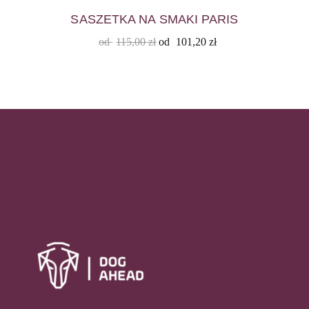
SASZETKA NA SMAKI PARIS
od
115,00
zł
od
101,20
zł