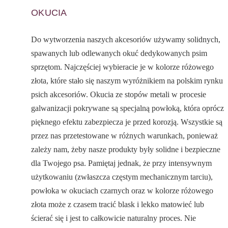
OKUCIA
Do wytworzenia naszych akcesoriów używamy solidnych,
spawanych lub odlewanych okuć dedykowanych psim
sprzętom. Najczęściej wybieracie je w kolorze różowego
złota, które stało się naszym wyróżnikiem na polskim rynku
psich akcesoriów. Okucia ze stopów metali w procesie
galwanizacji pokrywane są specjalną powłoką, która oprócz
pięknego efektu zabezpiecza je przed korozją. Wszystkie są
przez nas przetestowane w różnych warunkach, ponieważ
zależy nam, żeby nasze produkty były solidne i bezpieczne
dla Twojego psa. Pamiętaj jednak, że przy intensywnym
użytkowaniu (zwłaszcza częstym mechanicznym tarciu),
powłoka w okuciach czarnych oraz w kolorze różowego
złota może z czasem tracić blask i lekko matowieć lub
ścierać się i jest to całkowicie naturalny proces. Nie