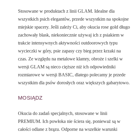
Stosowane w produktach z linii GLAM. Idealne dla
wszystkich psich elegantów, przede wszystkim na spokojne
miejskie spacery. Jeśli zależy Ci, aby okucia rose gold długo
zachowały blask, niekoniecznie używaj ich z psiakiem w
trakcie intensywnych aktywności outdoorowych typu
wycieczki w góry, psie zapasy czy bieg przez krzaki na
czas. Ze względu na metalowe klamry, obroże i szelki w
wersji GLAM są nieco cięższe niż ich odpowiedniki
rozmiarowe w wersji BASIC, dlatego polecamy je przede
wszystkim dla psów dorosłych oraz większych gabarytowo.
MOSIĄDZ
Okucia do zadań specjalnych, stosowane w linii
PREMIUM. Ich powłoka nie ściera się, ponieważ są w
całości odlane z brązu. Odporne na wszelkie warunki