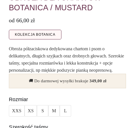
BOTANICA / MUSTARD
od
66,00
zł
KOLEKCJA BOTANICA
Obroża półzaciskowa dedykowana chartom i psom o
delikatnych, długich szyjkach oraz drobnych głowach. Szerokie
taśmy, specjalna rozmiarówka i lekka konstrukcja + opcje
personalizacji, np miękkie podszycie pianką neoprenową.
🚚 Do darmowej wysyłki brakuje
349,00
zł
Rozmiar
XXS
XS
S
M
L
Szerokość taśmy