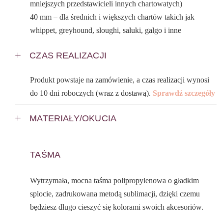
mniejszych przedstawicieli innych chartowatych)
40 mm – dla średnich i większych chartów takich jak
whippet, greyhound, sloughi, saluki, galgo i inne
CZAS REALIZACJI
Produkt powstaje na zamówienie, a czas realizacji wynosi
do 10 dni roboczych (wraz z dostawą).
Sprawdź szczegóły
MATERIAŁY/OKUCIA
TAŚMA
Wytrzymała, mocna taśma polipropylenowa o gładkim
splocie, zadrukowana metodą sublimacji, dzięki czemu
będziesz długo cieszyć się kolorami swoich akcesoriów.