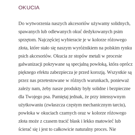
OKUCIA
Do wytworzenia naszych akcesoriów używamy solidnych,
spawanych lub odlewanych okuć dedykowanych psim
sprzętom. Najczęściej wybieracie je w kolorze różowego
złota, które stało się naszym wyróżnikiem na polskim rynku
psich akcesoriów. Okucia ze stopów metali w procesie
galwanizacji pokrywane są specjalną powłoką, która oprócz
pięknego efektu zabezpiecza je przed korozją. Wszystkie są
przez nas przetestowane w różnych warunkach, ponieważ
zależy nam, żeby nasze produkty były solidne i bezpieczne
dla Twojego psa. Pamiętaj jednak, że przy intensywnym
użytkowaniu (zwłaszcza częstym mechanicznym tarciu),
powłoka w okuciach czarnych oraz w kolorze różowego
złota może z czasem tracić blask i lekko matowieć lub
ścierać się i jest to całkowicie naturalny proces. Nie