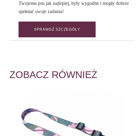
Twojemu psu jak najlepiej, były wygodne i mogły dobrze
spełniać swoje zadania!
SPRAWDŹ SZCZEGÓŁY
ZOBACZ RÓWNIEŻ