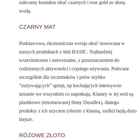
zalecamy kontaktu okuć czarnych i rose gold ze słoną
wodą.
CZARNY MAT
Podstawowa, ekonomiczna wersja okuć stosowana w
naszych produktach z linii BASIC. Najbardziej
wszechstronne i uniwersalne, z przeznaczeniem do
codziennych aktywności i częstego używania. Polecane
szczególnie dla szczeniaków i psów szybko
“zużywających” sprzęt, np kochających intensywne
tarzanie we wszystkim co napotkają. Klamry w tej serii są
plastikowe (renomowanej firmy Duraflex), dlatego
produkty z ich użyciem (obroże z klamrą, szelki) będą dużo
lżejsze.
RÓŻOWE ZŁOTO