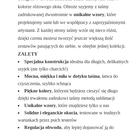
kolorze różowego złota. Obroże szyjemy z taśmy
zadrukowanej dwustronnie w
unikalne wzory
, które
projektujemy sami lub we współpracy z zaprzyjaźnionymi
artystami. Z każdej strony taśmy wzór się nieco różni,
dzięki czemu możesz tworzyć jeszcze większą ilość
zestawów pasujących do siebie, w obrębie jednej kolekcji.
ZALETY
Specjalna konstrukcja
idealna dla długich, delikatnych
szyjek (nie tylko charcich!)
Mocna, miękka i miła w dotyku taśma
, łatwa do
czyszczenia, szybko schnąca
Piękne kolory
, którymi będziesz cieszyć się długo
dzięki trwałemu zadrukowi taśmy metodą sublimacji
Unikalne wzory
, które znajdziesz tylko u nas
Solidne i eleganckie okucia
, testowane w trudnych
warunkach przez psich testerów
Regulacja obwodu
, aby lepiej dopasować ją do