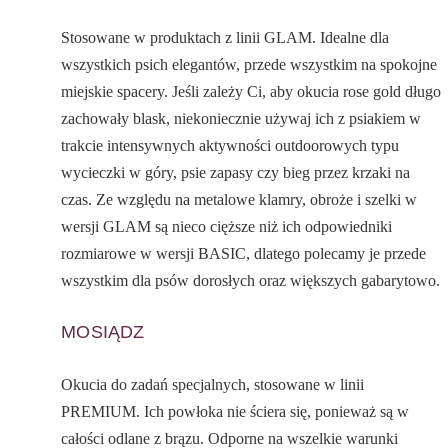
Stosowane w produktach z linii GLAM. Idealne dla
wszystkich psich elegantów, przede wszystkim na spokojne
miejskie spacery. Jeśli zależy Ci, aby okucia rose gold długo
zachowały blask, niekoniecznie używaj ich z psiakiem w
trakcie intensywnych aktywności outdoorowych typu
wycieczki w góry, psie zapasy czy bieg przez krzaki na
czas. Ze względu na metalowe klamry, obroże i szelki w
wersji GLAM są nieco cięższe niż ich odpowiedniki
rozmiarowe w wersji BASIC, dlatego polecamy je przede
wszystkim dla psów dorosłych oraz większych gabarytowo.
MOSIĄDZ
Okucia do zadań specjalnych, stosowane w linii
PREMIUM. Ich powłoka nie ściera się, ponieważ są w
całości odlane z brązu. Odporne na wszelkie warunki