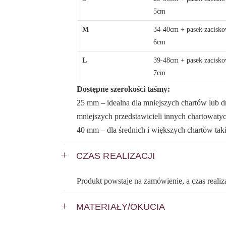
5cm
M
34-40cm + pasek zacisk
6cm
L
39-48cm + pasek zacisk
7cm
Dostępne szerokości taśmy:
25 mm – idealna dla mniejszych chartów lub d
mniejszych przedstawicieli innych chartowaty
40 mm – dla średnich i większych chartów takic
CZAS REALIZACJI
Produkt powstaje na zamówienie, a czas reali
MATERIAŁY/OKUCIA