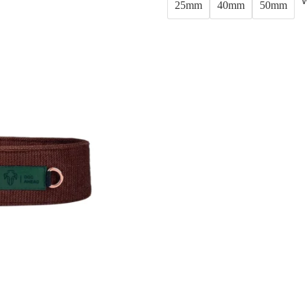
W
25mm
40mm
50mm