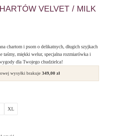
HARTÓW VELVET / MILK
a chartom i psom o delikatnych, długich szyjkach
e taśmy, miękki welur, specjalna rozmiarówka i
 wygody dla Twojego chudzielca!
owej wysyłki brakuje
349,00
zł
XL