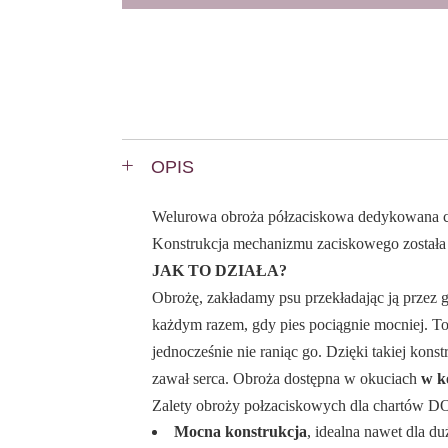
OPIS
Welurowa obroża półzaciskowa dedykowana c
Konstrukcja mechanizmu zaciskowego została
JAK TO DZIAŁA?
Obrożę, zakładamy psu przekładając ją przez 
każdym razem, gdy pies pociągnie mocniej. To
jednocześnie nie raniąc go. Dzięki takiej kons
zawał serca. Obroża dostępna w okuciach
w k
Zalety obroży połzaciskowych dla chartów
Mocna konstrukcja
, idealna nawet dla d