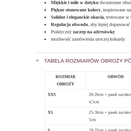
Miękkie i miłe w dotyku
dwustronne obszy
Piękne stonowane kolory
, inspirowane n
Solidne i eleganckie okucia
, testowane w
Regulacja obwodu
, aby lepiej dopasowa
Praktyczny
zaczep na adresówkę
możliwość zamówienia uroczej kokardy
TABELA ROZMIARÓW OBROŻY P
ROZMIAR
OBWÓD
OBROŻY
XXS
20-26cm + pasek zacisk
4,5cm
XS
25-30cm + pasek zacisk
5cm
S
29-35cm + pasek zacisk