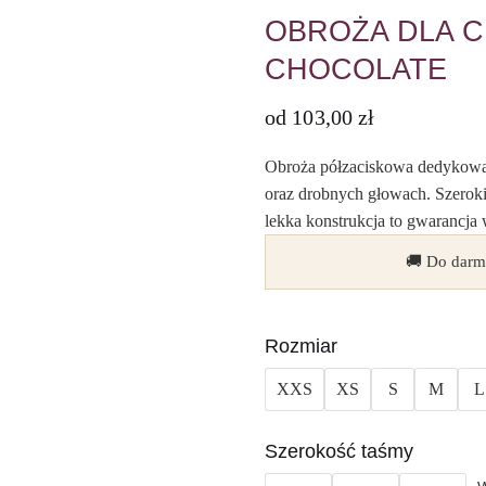
OBROŻA DLA C
CHOCOLATE
od
103,00
zł
Obroża półzaciskowa dedykowan
oraz drobnych głowach. Szeroki
lekka konstrukcja to gwarancja
🚚 Do darm
Rozmiar
XXS
XS
S
M
L
Szerokość taśmy