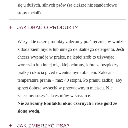
się u dużych, silnych psów (są cięższe niż standardowe
stopy metali).
JAK DBAĆ O PRODUKT?
Wszystkie nasze produkty zalecamy prać ręcznie, w wodzie
z dodatkiem mydła lub innego delikatnego detergentu. Jeśli
chcesz wyprać je w pralce, najlepiej zrób to używając
woreczka lub innej miękkiej ochrony, która zabezpieczy
pralkę i okucia przed ewentualnym obiciem. Zalecana
temperatura prania – max 40 stopni. Po praniu zadbaj, aby
sprzęt dobrze wysechł w przewiewnym miejscu. Nie
zalecamy suszyć akcesoriów w suszarce.
Nie zalecamy kontaktu okuć czarnych i rose gold ze
słoną wodą.
JAK ZMIERZYĆ PSA?