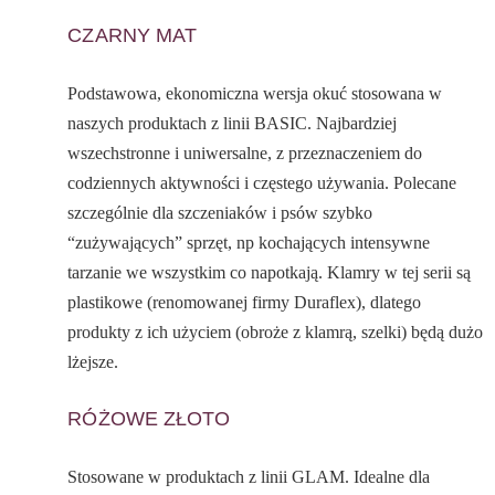
CZARNY MAT
Podstawowa, ekonomiczna wersja okuć stosowana w
naszych produktach z linii BASIC. Najbardziej
wszechstronne i uniwersalne, z przeznaczeniem do
codziennych aktywności i częstego używania. Polecane
szczególnie dla szczeniaków i psów szybko
“zużywających” sprzęt, np kochających intensywne
tarzanie we wszystkim co napotkają. Klamry w tej serii są
plastikowe (renomowanej firmy Duraflex), dlatego
produkty z ich użyciem (obroże z klamrą, szelki) będą dużo
lżejsze.
RÓŻOWE ZŁOTO
Stosowane w produktach z linii GLAM. Idealne dla