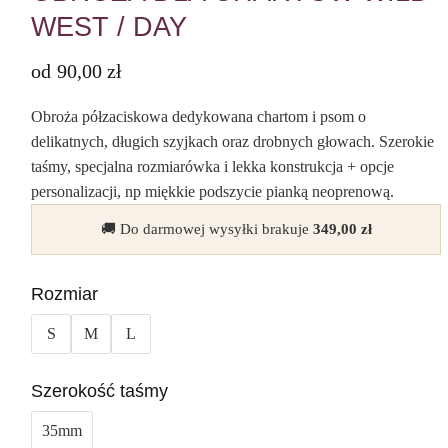
WEST / DAY
od
90,00
zł
Obroża półzaciskowa dedykowana chartom i psom o
delikatnych, długich szyjkach oraz drobnych głowach. Szerokie
taśmy, specjalna rozmiarówka i lekka konstrukcja + opcje
personalizacji, np miękkie podszycie pianką neoprenową.
🚚 Do darmowej wysyłki brakuje
349,00
zł
Rozmiar
S
M
L
Szerokość taśmy
35mm