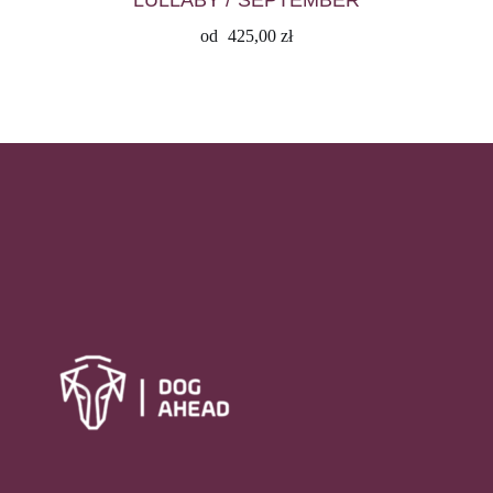
od
425,00
zł