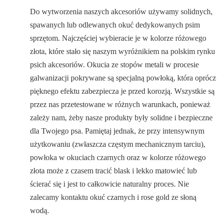
Do wytworzenia naszych akcesoriów używamy solidnych,
spawanych lub odlewanych okuć dedykowanych psim
sprzętom. Najczęściej wybieracie je w kolorze różowego
złota, które stało się naszym wyróżnikiem na polskim rynku
psich akcesoriów. Okucia ze stopów metali w procesie
galwanizacji pokrywane są specjalną powłoką, która oprócz
pięknego efektu zabezpiecza je przed korozją. Wszystkie są
przez nas przetestowane w różnych warunkach, ponieważ
zależy nam, żeby nasze produkty były solidne i bezpieczne
dla Twojego psa. Pamiętaj jednak, że przy intensywnym
użytkowaniu (zwłaszcza częstym mechanicznym tarciu),
powłoka w okuciach czarnych oraz w kolorze różowego
złota może z czasem tracić blask i lekko matowieć lub
ścierać się i jest to całkowicie naturalny proces. Nie
zalecamy kontaktu okuć czarnych i rose gold ze słoną
wodą.