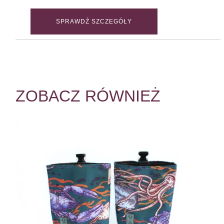
SPRAWDŹ SZCZEGÓŁY
ZOBACZ RÓWNIEŻ