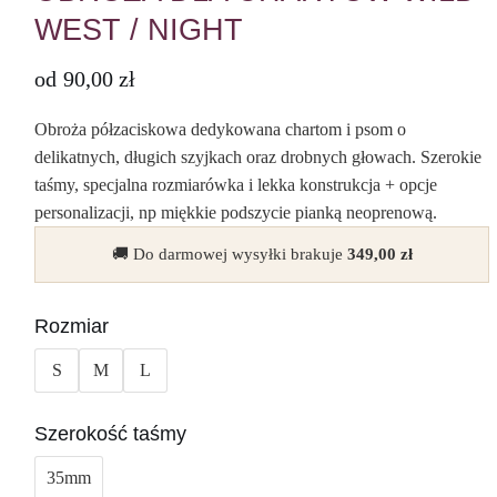
WEST / NIGHT
od
90,00
zł
Obroża półzaciskowa dedykowana chartom i psom o
delikatnych, długich szyjkach oraz drobnych głowach. Szerokie
taśmy, specjalna rozmiarówka i lekka konstrukcja + opcje
personalizacji, np miękkie podszycie pianką neoprenową.
🚚 Do darmowej wysyłki brakuje
349,00
zł
Rozmiar
S
M
L
Szerokość taśmy
35mm