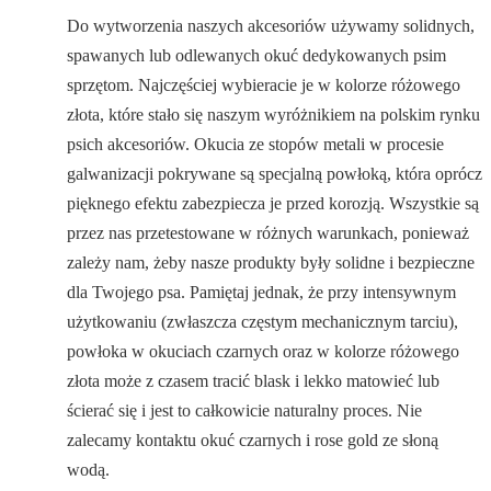
Do wytworzenia naszych akcesoriów używamy solidnych,
spawanych lub odlewanych okuć dedykowanych psim
sprzętom. Najczęściej wybieracie je w kolorze różowego
złota, które stało się naszym wyróżnikiem na polskim rynku
psich akcesoriów. Okucia ze stopów metali w procesie
galwanizacji pokrywane są specjalną powłoką, która oprócz
pięknego efektu zabezpiecza je przed korozją. Wszystkie są
przez nas przetestowane w różnych warunkach, ponieważ
zależy nam, żeby nasze produkty były solidne i bezpieczne
dla Twojego psa. Pamiętaj jednak, że przy intensywnym
użytkowaniu (zwłaszcza częstym mechanicznym tarciu),
powłoka w okuciach czarnych oraz w kolorze różowego
złota może z czasem tracić blask i lekko matowieć lub
ścierać się i jest to całkowicie naturalny proces. Nie
zalecamy kontaktu okuć czarnych i rose gold ze słoną
wodą.