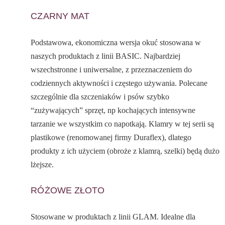
CZARNY MAT
Podstawowa, ekonomiczna wersja okuć stosowana w
naszych produktach z linii BASIC. Najbardziej
wszechstronne i uniwersalne, z przeznaczeniem do
codziennych aktywności i częstego używania. Polecane
szczególnie dla szczeniaków i psów szybko
“zużywających” sprzęt, np kochających intensywne
tarzanie we wszystkim co napotkają. Klamry w tej serii są
plastikowe (renomowanej firmy Duraflex), dlatego
produkty z ich użyciem (obroże z klamrą, szelki) będą dużo
lżejsze.
RÓŻOWE ZŁOTO
Stosowane w produktach z linii GLAM. Idealne dla