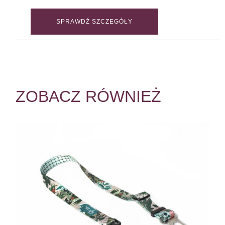
SPRAWDŹ SZCZEGÓŁY
ZOBACZ RÓWNIEŻ