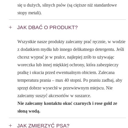
się u dużych, silnych psów (są cięższe niż standardowe
stopy metali).
JAK DBAĆ O PRODUKT?
Wszystkie nasze produkty zalecamy prać ręcznie, w wodzie
z dodatkiem mydła lub innego delikatnego detergentu. Jeśli
chcesz wyprać je w pralce, najlepiej zrób to używając
woreczka lub innej miękkiej ochrony, która zabezpieczy
pralkę i okucia przed ewentualnym obiciem. Zalecana
temperatura prania – max 40 stopni. Po praniu zadbaj, aby
sprzęt dobrze wysechł w przewiewnym miejscu. Nie
zalecamy suszyć akcesoriów w suszarce.
Nie zalecamy kontaktu okuć czarnych i rose gold ze
słoną wodą.
JAK ZMIERZYĆ PSA?