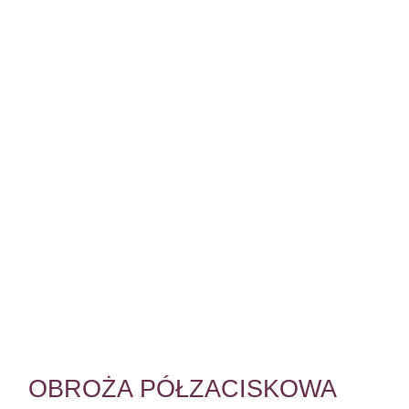
OBROŻA PÓŁZACISKOWA