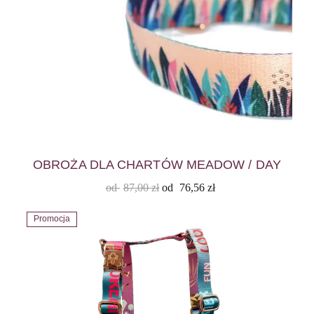
OBROŻA DLA CHARTÓW MEADOW / DAY
od
87,00
zł
od
76,56
zł
Promocja