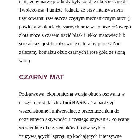
nam, żeby nasze produkty były solidne i bezpieczne dla
Twojego psa. Pamiętaj jednak, że przy intensywnym
użytkowaniu (zwłaszcza częstym mechanicznym tarciu),
powłoka w okuciach czarnych oraz w kolorze różowego
złota może z czasem tracić blask i lekko matowieć lub
ścierać się i jest to całkowicie naturalny proces. Nie
zalecamy kontaktu okuć czarnych i rose gold ze słoną
wodą.
CZARNY MAT
Podstawowa, ekonomiczna wersja okuć stosowana w
naszych produktach z
linii BASIC
. Najbardziej
wszechstronne i uniwersalne, z przeznaczeniem do
codziennych aktywności i częstego używania. Polecane
szczególnie dla szczeniaków i psów szybko
“zużywających” sprzęt, np kochających intensywne