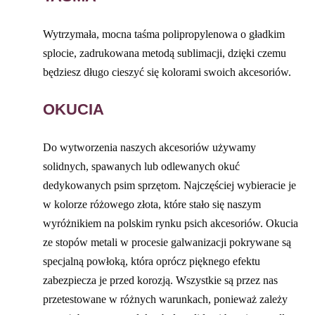
Wytrzymała, mocna taśma polipropylenowa o gładkim
splocie, zadrukowana metodą sublimacji, dzięki czemu
będziesz długo cieszyć się kolorami swoich akcesoriów.
OKUCIA
Do wytworzenia naszych akcesoriów używamy
solidnych, spawanych lub odlewanych okuć
dedykowanych psim sprzętom. Najczęściej wybieracie je
w kolorze różowego złota, które stało się naszym
wyróżnikiem na polskim rynku psich akcesoriów. Okucia
ze stopów metali w procesie galwanizacji pokrywane są
specjalną powłoką, która oprócz pięknego efektu
zabezpiecza je przed korozją. Wszystkie są przez nas
przetestowane w różnych warunkach, ponieważ zależy