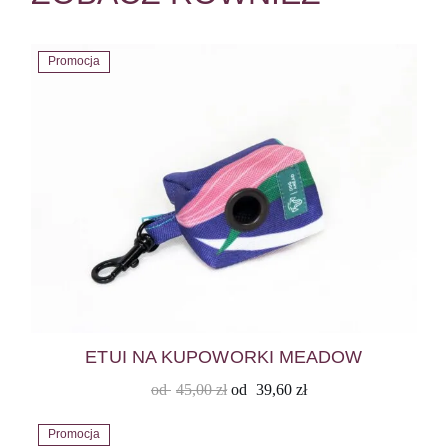
Promocja
ETUI NA KUPOWORKI MEADOW
od
45,00
zł
od
39,60
zł
Promocja