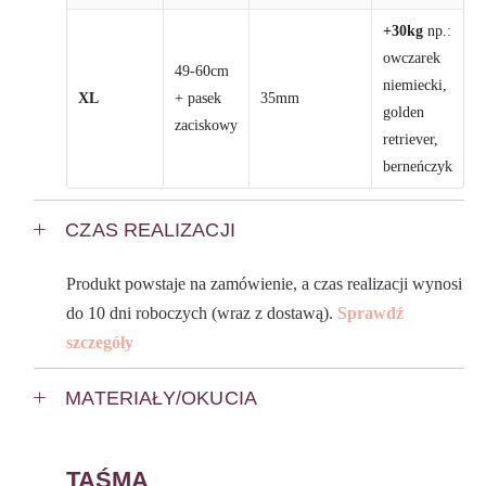
+30kg
np.:
owczarek
49-60cm
niemiecki,
XL
+ pasek
35mm
golden
zaciskowy
retriever,
berneńczyk
CZAS REALIZACJI
Produkt powstaje na zamówienie, a czas realizacji wynosi
do 10 dni roboczych (wraz z dostawą).
Sprawdź
szczegóły
MATERIAŁY/OKUCIA
TAŚMA