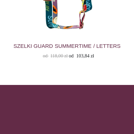
SZELKI GUARD SUMMERTIME / LETTERS
od
118,00
zł
od
103,84
zł