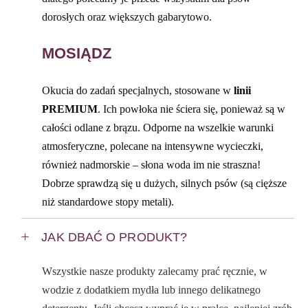
dorosłych oraz większych gabarytowo.
MOSIĄDZ
Okucia do zadań specjalnych, stosowane w
linii
PREMIUM
. Ich powłoka nie ściera się, ponieważ są w
całości odlane z brązu. Odporne na wszelkie warunki
atmosferyczne, polecane na intensywne wycieczki,
również nadmorskie – słona woda im nie straszna!
Dobrze sprawdzą się u dużych, silnych psów (są cięższe
niż standardowe stopy metali).
JAK DBAĆ O PRODUKT?
Wszystkie nasze produkty zalecamy prać ręcznie, w
wodzie z dodatkiem mydła lub innego delikatnego