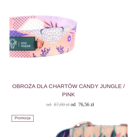
OBROŻA DLA CHARTÓW CANDY JUNGLE /
PINK
od
87,00
zł
od
76,56
zł
Promocja