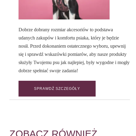
Dobrze dobrany rozmiar akcesoriów to podstawa
udanych zakupów i komfortu psiaka, który je będzie
nosił. Przed dokonaniem ostatecznego wyboru, upewnij
się i sprawdź wskazówki pomiarów, aby nasze produkty
służyły Twojemu psu jak najlepiej, były wygodne i mogły
dobrze spełniać swoje zadania!
SPRAWDŹ SZCZEGÓŁY
ZOBACZ RÓWNIEŻ