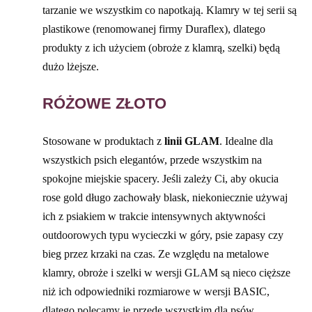
tarzanie we wszystkim co napotkają. Klamry w tej serii są
plastikowe (renomowanej firmy Duraflex), dlatego
produkty z ich użyciem (obroże z klamrą, szelki) będą
dużo lżejsze.
RÓŻOWE ZŁOTO
Stosowane w produktach z
linii GLAM
. Idealne dla
wszystkich psich elegantów, przede wszystkim na
spokojne miejskie spacery. Jeśli zależy Ci, aby okucia
rose gold długo zachowały blask, niekoniecznie używaj
ich z psiakiem w trakcie intensywnych aktywności
outdoorowych typu wycieczki w góry, psie zapasy czy
bieg przez krzaki na czas. Ze względu na metalowe
klamry, obroże i szelki w wersji GLAM są nieco cięższe
niż ich odpowiedniki rozmiarowe w wersji BASIC,
dlatego polecamy je przede wszystkim dla psów