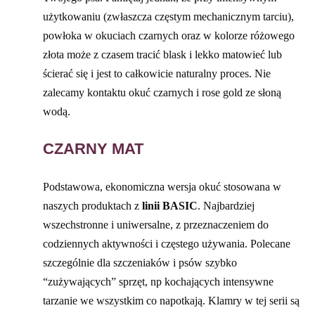
użytkowaniu (zwłaszcza częstym mechanicznym tarciu),
powłoka w okuciach czarnych oraz w kolorze różowego
złota może z czasem tracić blask i lekko matowieć lub
ścierać się i jest to całkowicie naturalny proces. Nie
zalecamy kontaktu okuć czarnych i rose gold ze słoną
wodą.
CZARNY MAT
Podstawowa, ekonomiczna wersja okuć stosowana w
naszych produktach z
linii BASIC
. Najbardziej
wszechstronne i uniwersalne, z przeznaczeniem do
codziennych aktywności i częstego używania. Polecane
szczególnie dla szczeniaków i psów szybko
“zużywających” sprzęt, np kochających intensywne
tarzanie we wszystkim co napotkają. Klamry w tej serii są