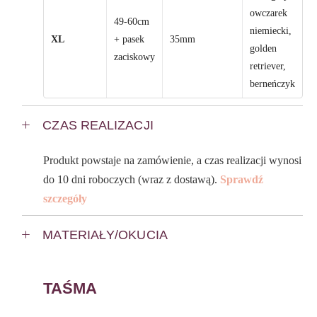
owczarek
49-60cm
niemiecki,
XL
+ pasek
35mm
golden
zaciskowy
retriever,
berneńczyk
CZAS REALIZACJI
Produkt powstaje na zamówienie, a czas realizacji wynosi
do 10 dni roboczych (wraz z dostawą).
Sprawdź
szczegóły
MATERIAŁY/OKUCIA
TAŚMA