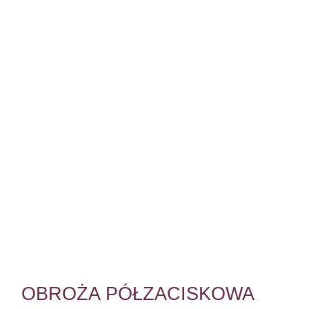
OBROŻA PÓŁZACISKOWA