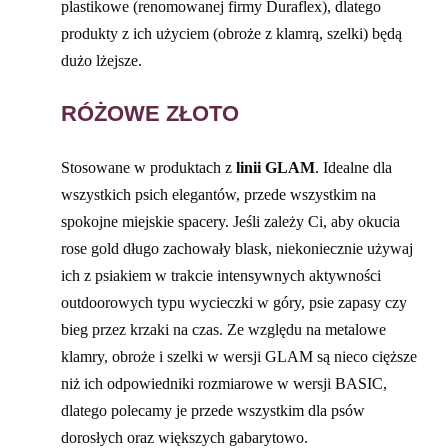
plastikowe (renomowanej firmy Duraflex), dlatego
produkty z ich użyciem (obroże z klamrą, szelki) będą
dużo lżejsze.
RÓŻOWE ZŁOTO
Stosowane w produktach z
linii GLAM
. Idealne dla
wszystkich psich elegantów, przede wszystkim na
spokojne miejskie spacery. Jeśli zależy Ci, aby okucia
rose gold długo zachowały blask, niekoniecznie używaj
ich z psiakiem w trakcie intensywnych aktywności
outdoorowych typu wycieczki w góry, psie zapasy czy
bieg przez krzaki na czas. Ze względu na metalowe
klamry, obroże i szelki w wersji GLAM są nieco cięższe
niż ich odpowiedniki rozmiarowe w wersji BASIC,
dlatego polecamy je przede wszystkim dla psów
dorosłych oraz większych gabarytowo.