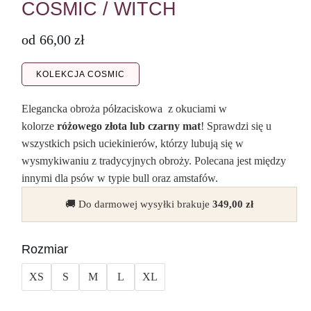
COSMIC / WITCH
od
66,00
zł
KOLEKCJA COSMIC
Elegancka obroża półzaciskowa z okuciami w
kolorze
różowego złota lub czarny mat
! Sprawdzi się u
wszystkich psich uciekinierów, którzy lubują się w
wysmykiwaniu z tradycyjnych obroży. Polecana jest między
innymi dla psów w typie bull oraz amstafów.
🚚 Do darmowej wysyłki brakuje
349,00
zł
Rozmiar
XS
S
M
L
XL