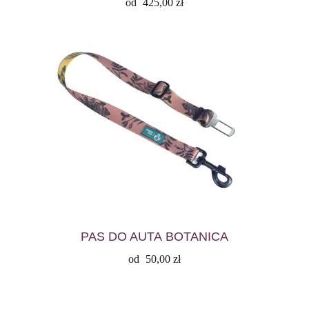
od
425,00
zł
PAS DO AUTA BOTANICA
od
50,00
zł