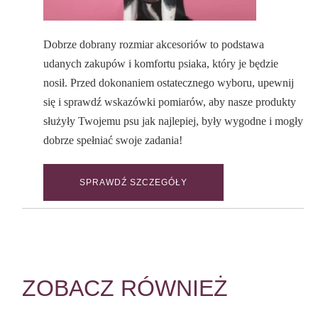
Dobrze dobrany rozmiar akcesoriów to podstawa
udanych zakupów i komfortu psiaka, który je będzie
nosił. Przed dokonaniem ostatecznego wyboru, upewnij
się i sprawdź wskazówki pomiarów, aby nasze produkty
służyły Twojemu psu jak najlepiej, były wygodne i mogły
dobrze spełniać swoje zadania!
SPRAWDŹ SZCZEGÓŁY
ZOBACZ RÓWNIEŻ