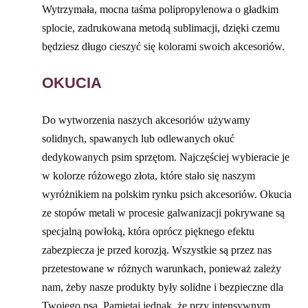
Wytrzymała, mocna taśma polipropylenowa o gładkim
splocie, zadrukowana metodą sublimacji, dzięki czemu
będziesz długo cieszyć się kolorami swoich akcesoriów.
OKUCIA
Do wytworzenia naszych akcesoriów używamy
solidnych, spawanych lub odlewanych okuć
dedykowanych psim sprzętom. Najczęściej wybieracie je
w kolorze różowego złota, które stało się naszym
wyróżnikiem na polskim rynku psich akcesoriów. Okucia
ze stopów metali w procesie galwanizacji pokrywane są
specjalną powłoką, która oprócz pięknego efektu
zabezpiecza je przed korozją. Wszystkie są przez nas
przetestowane w różnych warunkach, ponieważ zależy
nam, żeby nasze produkty były solidne i bezpieczne dla
Twojego psa. Pamiętaj jednak, że przy intensywnym