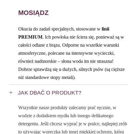
MOSIĄDZ
Okucia do zadań specjalnych, stosowane w
linii
PREMIUM
. Ich powłoka nie ściera się, ponieważ są w
całości odlane z brązu. Odporne na wszelkie warunki
atmosferyczne, polecane na intensywne wycieczki,
również nadmorskie – słona woda im nie straszna!
Dobrze sprawdzą się u dużych, silnych psów (są cięższe
niż standardowe stopy metali).
JAK DBAĆ O PRODUKT?
Wszystkie nasze produkty zalecamy prać ręcznie, w
wodzie z dodatkiem mydła lub innego delikatnego
detergentu. Jeśli chcesz wyprać je w pralce, najlepiej zrób
to używając woreczka lub innej miękkiej ochrony, która