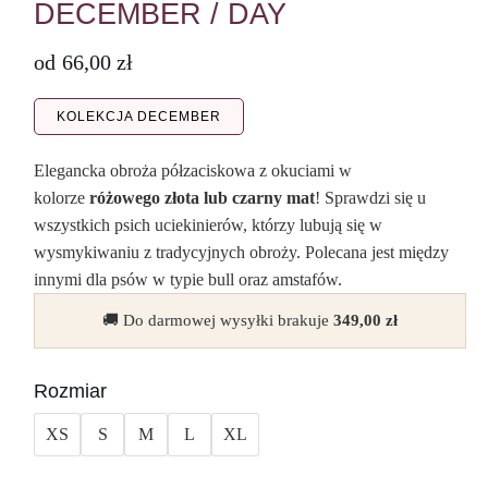
DECEMBER / DAY
od
66,00
zł
KOLEKCJA DECEMBER
Elegancka obroża półzaciskowa z okuciami w
kolorze
różowego złota lub czarny mat
! Sprawdzi się u
wszystkich psich uciekinierów, którzy lubują się w
wysmykiwaniu z tradycyjnych obroży. Polecana jest między
innymi dla psów w typie bull oraz amstafów.
🚚 Do darmowej wysyłki brakuje
349,00
zł
Rozmiar
XS
S
M
L
XL