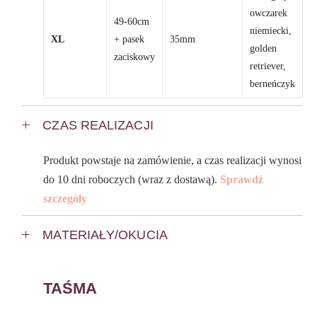
owczarek
49-60cm
niemiecki,
XL
+ pasek
35mm
golden
zaciskowy
retriever,
berneńczyk
CZAS REALIZACJI
Produkt powstaje na zamówienie, a czas realizacji wynosi
do 10 dni roboczych (wraz z dostawą).
Sprawdź
szczegóły
MATERIAŁY/OKUCIA
TAŚMA