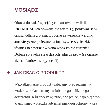
MOSIĄDZ
Okucia do zadań specjalnych, stosowane w
linii
PREMIUM
. Ich powłoka nie ściera się, ponieważ są w
całości odlane z brązu. Odporne na wszelkie warunki
atmosferyczne, polecane na intensywne wycieczki,
również nadmorskie – słona woda im nie straszna!
Dobrze sprawdzą się u dużych, silnych psów (są cięższe
niż standardowe stopy metali).
JAK DBAĆ O PRODUKT?
Wszystkie nasze produkty zalecamy prać ręcznie, w
wodzie z dodatkiem mydła lub innego delikatnego
detergentu. Jeśli chcesz wyprać je w pralce, najlepiej zrób
to używając woreczka lub innej miękkiej ochrony, która