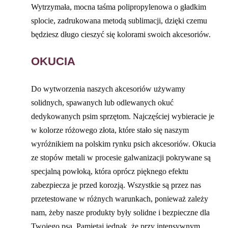
Wytrzymała, mocna taśma polipropylenowa o gładkim
splocie, zadrukowana metodą sublimacji, dzięki czemu
będziesz długo cieszyć się kolorami swoich akcesoriów.
OKUCIA
Do wytworzenia naszych akcesoriów używamy
solidnych, spawanych lub odlewanych okuć
dedykowanych psim sprzętom. Najczęściej wybieracie je
w kolorze różowego złota, które stało się naszym
wyróżnikiem na polskim rynku psich akcesoriów. Okucia
ze stopów metali w procesie galwanizacji pokrywane są
specjalną powłoką, która oprócz pięknego efektu
zabezpiecza je przed korozją. Wszystkie są przez nas
przetestowane w różnych warunkach, ponieważ zależy
nam, żeby nasze produkty były solidne i bezpieczne dla
Twojego psa. Pamiętaj jednak, że przy intensywnym