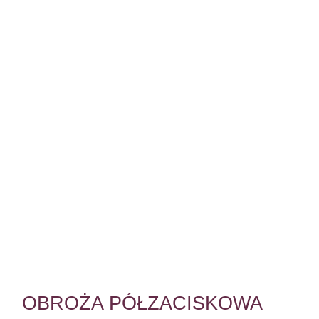
OBROŻA PÓŁZACISKOWA