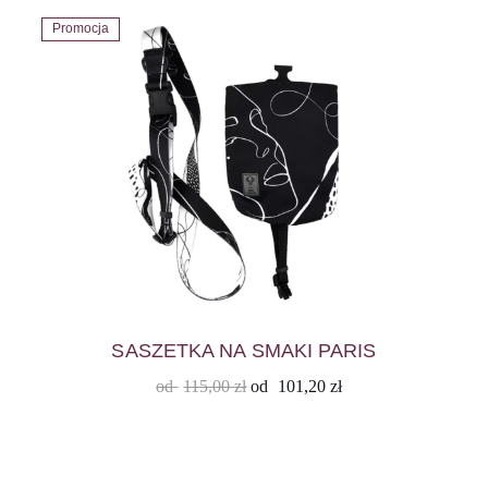
Promocja
SASZETKA NA SMAKI PARIS
od
115,00
zł
od
101,20
zł