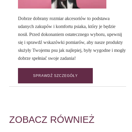
Dobrze dobrany rozmiar akcesoriów to podstawa
udanych zakupów i komfortu psiaka, który je będzie
nosił. Przed dokonaniem ostatecznego wyboru, upewnij
się i sprawdź wskazówki pomiarów, aby nasze produkty
służyły Twojemu psu jak najlepiej, były wygodne i mogły
dobrze spełniać swoje zadania!
SPRAWDŹ SZCZEGÓŁY
ZOBACZ RÓWNIEŻ