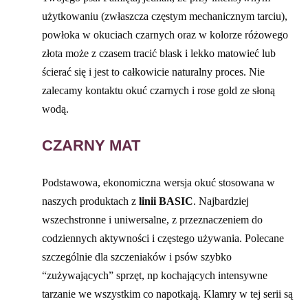
użytkowaniu (zwłaszcza częstym mechanicznym tarciu),
powłoka w okuciach czarnych oraz w kolorze różowego
złota może z czasem tracić blask i lekko matowieć lub
ścierać się i jest to całkowicie naturalny proces. Nie
zalecamy kontaktu okuć czarnych i rose gold ze słoną
wodą.
CZARNY MAT
Podstawowa, ekonomiczna wersja okuć stosowana w
naszych produktach z
linii BASIC
. Najbardziej
wszechstronne i uniwersalne, z przeznaczeniem do
codziennych aktywności i częstego używania. Polecane
szczególnie dla szczeniaków i psów szybko
“zużywających” sprzęt, np kochających intensywne
tarzanie we wszystkim co napotkają. Klamry w tej serii są