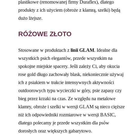
plastikowe (renomowanej firmy Duraflex), dlatego
produkty z ich użyciem (obroże z klamrą, szelki) będą
dużo lżejsze.
RÓŻOWE ZŁOTO
Stosowane w produktach z
linii GLAM
. Idealne dla
wszystkich psich elegantów, przede wszystkim na
spokojne miejskie spacery. Jeśli zależy Ci, aby okucia
rose gold długo zachowały blask, niekoniecznie używaj
ich z psiakiem w trakcie intensywnych aktywności
outdoorowych typu wycieczki w góry, psie zapasy czy
bieg przez krzaki na czas. Ze względu na metalowe
klamry, obroże i szelki w wersji GLAM są nieco cięższe
niż ich odpowiedniki rozmiarowe w wersji BASIC,
dlatego polecamy je przede wszystkim dla psów
dorosłych oraz większych gabarytowo.