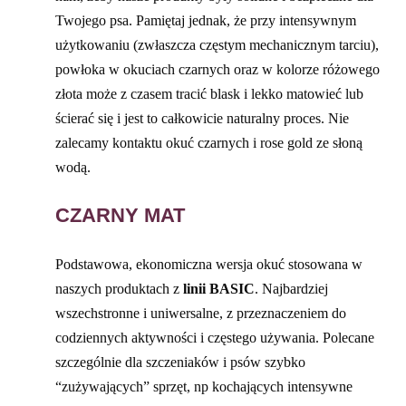
Twojego psa. Pamiętaj jednak, że przy intensywnym
użytkowaniu (zwłaszcza częstym mechanicznym tarciu),
powłoka w okuciach czarnych oraz w kolorze różowego
złota może z czasem tracić blask i lekko matowieć lub
ścierać się i jest to całkowicie naturalny proces. Nie
zalecamy kontaktu okuć czarnych i rose gold ze słoną
wodą.
CZARNY MAT
Podstawowa, ekonomiczna wersja okuć stosowana w
naszych produktach z
linii BASIC
. Najbardziej
wszechstronne i uniwersalne, z przeznaczeniem do
codziennych aktywności i częstego używania. Polecane
szczególnie dla szczeniaków i psów szybko
“zużywających” sprzęt, np kochających intensywne