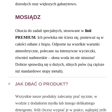
dorosłych oraz większych gabarytowo.
MOSIĄDZ
Okucia do zadań specjalnych, stosowane w
linii
PREMIUM
. Ich powłoka nie ściera się, ponieważ są w
całości odlane z brązu. Odporne na wszelkie warunki
atmosferyczne, polecane na intensywne wycieczki,
również nadmorskie – słona woda im nie straszna!
Dobrze sprawdzą się u dużych, silnych psów (są cięższe
niż standardowe stopy metali).
JAK DBAĆ O PRODUKT?
Wszystkie nasze produkty zalecamy prać ręcznie, w
wodzie z dodatkiem mydła lub innego delikatnego
detergentu. Jeśli chcesz wyprać je w pralce, najlepiej zrób