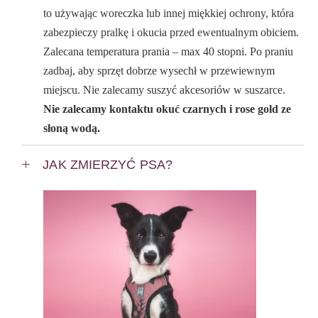
to używając woreczka lub innej miękkiej ochrony, która
zabezpieczy pralkę i okucia przed ewentualnym obiciem.
Zalecana temperatura prania – max 40 stopni. Po praniu
zadbaj, aby sprzęt dobrze wysechł w przewiewnym
miejscu. Nie zalecamy suszyć akcesoriów w suszarce.
Nie zalecamy kontaktu okuć czarnych i rose gold ze
słoną wodą.
JAK ZMIERZYĆ PSA?