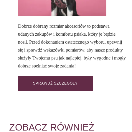
Dobrze dobrany rozmiar akcesoriów to podstawa
udanych zakupów i komfortu psiaka, który je będzie
nosił. Przed dokonaniem ostatecznego wyboru, upewnij
się i sprawdź wskazówki pomiarów, aby nasze produkty
służyły Twojemu psu jak najlepiej, były wygodne i mogły
dobrze spełniać swoje zadania!
SPRAWDŹ SZCZEGÓŁY
ZOBACZ RÓWNIEŻ