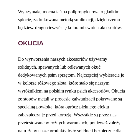
Wytrzymała, mocna taśma polipropylenowa o gładkim
splocie, zadrukowana metodą sublimacji, dzięki czemu
będziesz długo cieszyć się kolorami swoich akcesoriów.
OKUCIA
Do wytworzenia naszych akcesoriów używamy
solidnych, spawanych lub odlewanych okuć
dedykowanych psim sprzętom. Najczęściej wybieracie je
w kolorze różowego złota, które stało się naszym
wyróżnikiem na polskim rynku psich akcesoriów. Okucia
ze stopów metali w procesie galwanizacji pokrywane są
specjalną powłoką, która oprócz pięknego efektu
zabezpiecza je przed korozją. Wszystkie są przez nas
przetestowane w różnych warunkach, ponieważ zależy
nam, żeby nasze produkty były solidne i bezpieczne dla