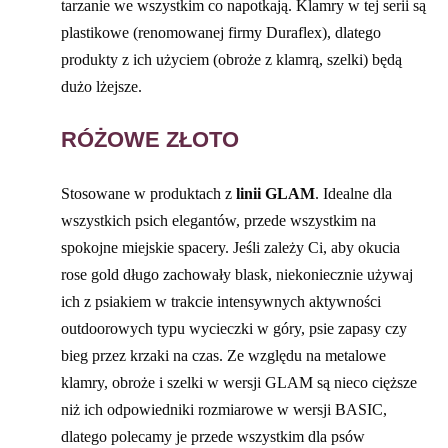
tarzanie we wszystkim co napotkają. Klamry w tej serii są
plastikowe (renomowanej firmy Duraflex), dlatego
produkty z ich użyciem (obroże z klamrą, szelki) będą
dużo lżejsze.
RÓŻOWE ZŁOTO
Stosowane w produktach z
linii GLAM
. Idealne dla
wszystkich psich elegantów, przede wszystkim na
spokojne miejskie spacery. Jeśli zależy Ci, aby okucia
rose gold długo zachowały blask, niekoniecznie używaj
ich z psiakiem w trakcie intensywnych aktywności
outdoorowych typu wycieczki w góry, psie zapasy czy
bieg przez krzaki na czas. Ze względu na metalowe
klamry, obroże i szelki w wersji GLAM są nieco cięższe
niż ich odpowiedniki rozmiarowe w wersji BASIC,
dlatego polecamy je przede wszystkim dla psów