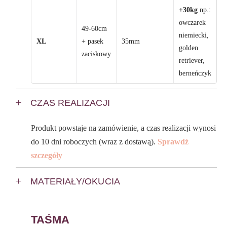
+30kg
np.:
owczarek
49-60cm
niemiecki,
XL
+ pasek
35mm
golden
zaciskowy
retriever,
berneńczyk
CZAS REALIZACJI
Produkt powstaje na zamówienie, a czas realizacji wynosi
do 10 dni roboczych (wraz z dostawą).
Sprawdź
szczegóły
MATERIAŁY/OKUCIA
TAŚMA