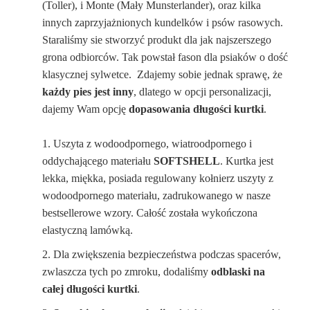
(Toller), i Monte (Mały Munsterlander), oraz kilka
innych zaprzyjażnionych kundelków i psów rasowych.
Staraliśmy sie stworzyć produkt dla jak najszerszego
grona odbiorców. Tak powstał fason dla psiaków o dość
klasycznej sylwetce. Zdajemy sobie jednak sprawę, że
każdy pies jest inny
, dlatego w opcji personalizacji,
dajemy Wam opcję
dopasowania długości kurtki
.
Uszyta z wodoodpornego, wiatroodpornego i
oddychającego materiału
SOFTSHELL
. Kurtka jest
lekka, miękka, posiada regulowany kołnierz uszyty z
wodoodpornego materiału, zadrukowanego w nasze
bestsellerowe wzory. Całość została wykończona
elastyczną lamówką.
Dla zwiększenia bezpieczeństwa podczas spacerów,
zwlaszcza tych po zmroku, dodaliśmy
odblaski na
całej długości kurtki
.