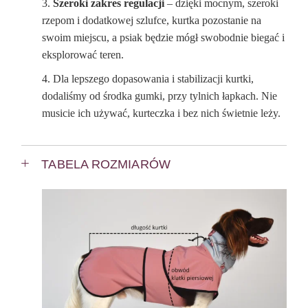
Szeroki zakres regulacji
– dzięki mocnym, szeroki
rzepom i dodatkowej szlufce, kurtka pozostanie na
swoim miejscu, a psiak będzie mógł swobodnie biegać i
eksplorować teren.
Dla lepszego dopasowania i stabilizacji kurtki,
dodaliśmy od środka gumki, przy tylnich łapkach. Nie
musicie ich używać, kurteczka i bez nich świetnie leży.
TABELA ROZMIARÓW