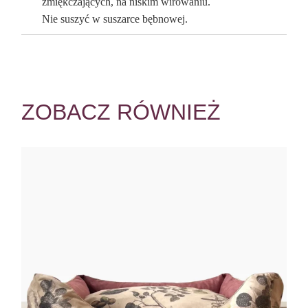
zmiękczających, na niskim wirowaniu.
Nie suszyć w suszarce bębnowej.
ZOBACZ RÓWNIEŻ