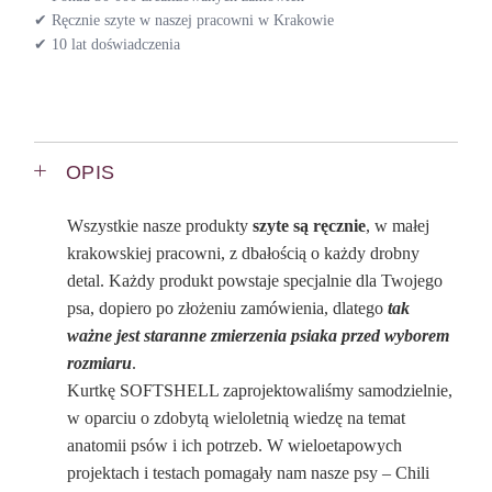
✔ Ręcznie szyte w naszej pracowni w Krakowie
✔ 10 lat doświadczenia
OPIS
Wszystkie nasze produkty
szyte są ręcznie
, w małej
krakowskiej pracowni, z dbałością o każdy drobny
detal. Każdy produkt powstaje specjalnie dla Twojego
psa, dopiero po złożeniu zamówienia, dlatego
tak
ważne jest staranne zmierzenia psiaka przed wyborem
rozmiaru
.
Kurtkę SOFTSHELL zaprojektowaliśmy samodzielnie,
w oparciu o zdobytą wieloletnią wiedzę na temat
anatomii psów i ich potrzeb. W wieloetapowych
projektach i testach pomagały nam nasze psy – Chili