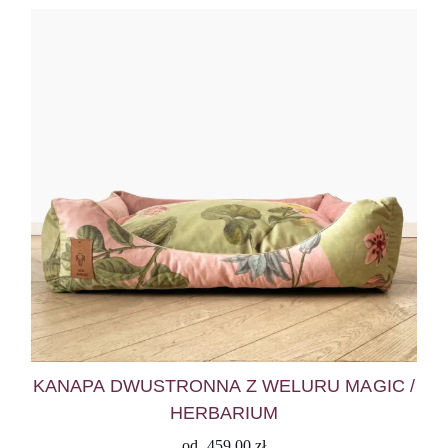
KANAPA DWUSTRONNA Z WELURU MAGIC /
HERBARIUM
od
459,00
zł