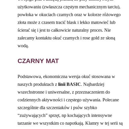
użytkowaniu (zwłaszcza częstym mechanicznym tarciu),
powłoka w okuciach czarnych oraz w kolorze różowego
złota może z czasem tracić blask i lekko matowieć lub
ścierać się i jest to całkowicie naturalny proces. Nie
zalecamy kontaktu okuć czarnych i rose gold ze słoną
wodą.
CZARNY MAT
Podstawowa, ekonomiczna wersja okuć stosowana w
naszych produktach z
linii BASIC
. Najbardziej
wszechstronne i uniwersalne, z przeznaczeniem do
codziennych aktywności i częstego używania. Polecane
szczególnie dla szczeniaków i psów szybko
“zużywających” sprzęt, np kochających intensywne
tarzanie we wszystkim co napotkają. Klamry w tej serii są