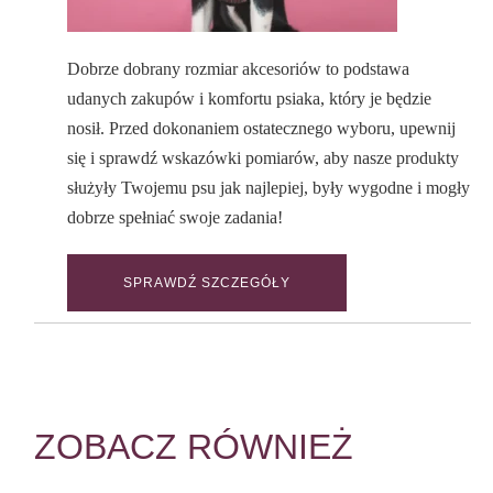
Dobrze dobrany rozmiar akcesoriów to podstawa
udanych zakupów i komfortu psiaka, który je będzie
nosił. Przed dokonaniem ostatecznego wyboru, upewnij
się i sprawdź wskazówki pomiarów, aby nasze produkty
służyły Twojemu psu jak najlepiej, były wygodne i mogły
dobrze spełniać swoje zadania!
SPRAWDŹ SZCZEGÓŁY
ZOBACZ RÓWNIEŻ