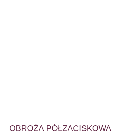
OBROŻA PÓŁZACISKOWA