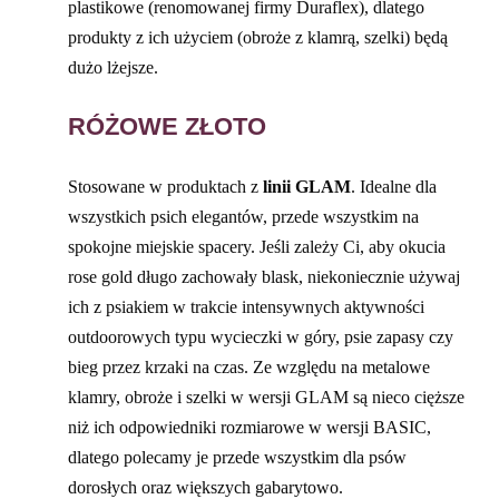
plastikowe (renomowanej firmy Duraflex), dlatego
produkty z ich użyciem (obroże z klamrą, szelki) będą
dużo lżejsze.
RÓŻOWE ZŁOTO
Stosowane w produktach z
linii GLAM
. Idealne dla
wszystkich psich elegantów, przede wszystkim na
spokojne miejskie spacery. Jeśli zależy Ci, aby okucia
rose gold długo zachowały blask, niekoniecznie używaj
ich z psiakiem w trakcie intensywnych aktywności
outdoorowych typu wycieczki w góry, psie zapasy czy
bieg przez krzaki na czas. Ze względu na metalowe
klamry, obroże i szelki w wersji GLAM są nieco cięższe
niż ich odpowiedniki rozmiarowe w wersji BASIC,
dlatego polecamy je przede wszystkim dla psów
dorosłych oraz większych gabarytowo.