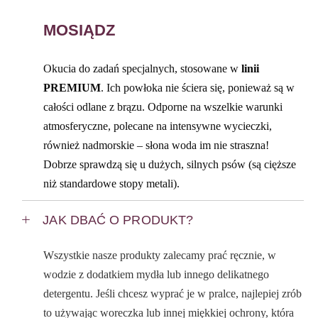
MOSIĄDZ
Okucia do zadań specjalnych, stosowane w
linii
PREMIUM
. Ich powłoka nie ściera się, ponieważ są w
całości odlane z brązu. Odporne na wszelkie warunki
atmosferyczne, polecane na intensywne wycieczki,
również nadmorskie – słona woda im nie straszna!
Dobrze sprawdzą się u dużych, silnych psów (są cięższe
niż standardowe stopy metali).
JAK DBAĆ O PRODUKT?
Wszystkie nasze produkty zalecamy prać ręcznie, w
wodzie z dodatkiem mydła lub innego delikatnego
detergentu. Jeśli chcesz wyprać je w pralce, najlepiej zrób
to używając woreczka lub innej miękkiej ochrony, która