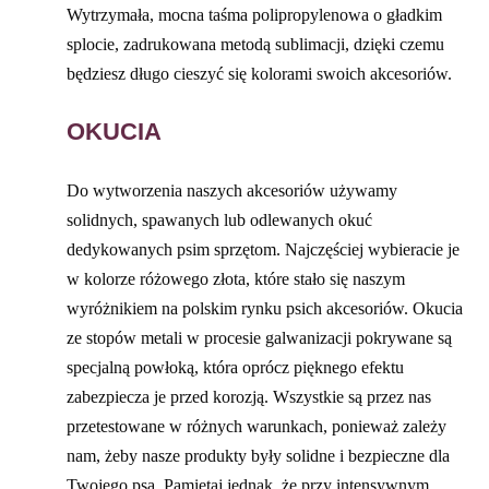
Wytrzymała, mocna taśma polipropylenowa o gładkim
splocie, zadrukowana metodą sublimacji, dzięki czemu
będziesz długo cieszyć się kolorami swoich akcesoriów.
OKUCIA
Do wytworzenia naszych akcesoriów używamy
solidnych, spawanych lub odlewanych okuć
dedykowanych psim sprzętom. Najczęściej wybieracie je
w kolorze różowego złota, które stało się naszym
wyróżnikiem na polskim rynku psich akcesoriów. Okucia
ze stopów metali w procesie galwanizacji pokrywane są
specjalną powłoką, która oprócz pięknego efektu
zabezpiecza je przed korozją. Wszystkie są przez nas
przetestowane w różnych warunkach, ponieważ zależy
nam, żeby nasze produkty były solidne i bezpieczne dla
Twojego psa. Pamiętaj jednak, że przy intensywnym