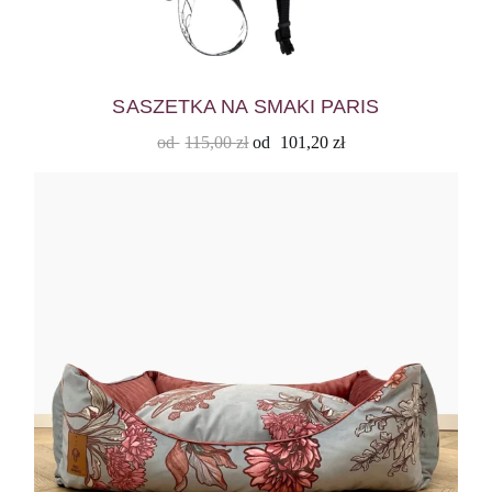
SASZETKA NA SMAKI PARIS
od
115,00
zł
od
101,20
zł