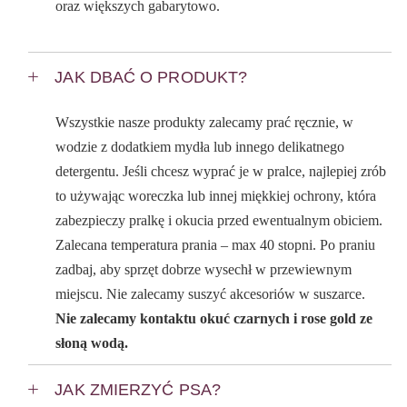
oraz większych gabarytowo.
JAK DBAĆ O PRODUKT?
Wszystkie nasze produkty zalecamy prać ręcznie, w
wodzie z dodatkiem mydła lub innego delikatnego
detergentu. Jeśli chcesz wyprać je w pralce, najlepiej zrób
to używając woreczka lub innej miękkiej ochrony, która
zabezpieczy pralkę i okucia przed ewentualnym obiciem.
Zalecana temperatura prania – max 40 stopni. Po praniu
zadbaj, aby sprzęt dobrze wysechł w przewiewnym
miejscu. Nie zalecamy suszyć akcesoriów w suszarce.
Nie zalecamy kontaktu okuć czarnych i rose gold ze
słoną wodą.
JAK ZMIERZYĆ PSA?