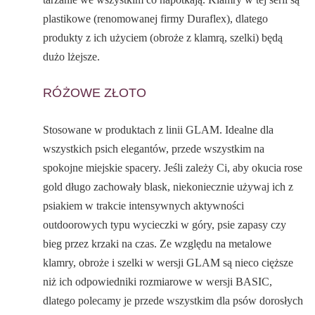
plastikowe (renomowanej firmy Duraflex), dlatego
produkty z ich użyciem (obroże z klamrą, szelki) będą
dużo lżejsze.
RÓŻOWE ZŁOTO
Stosowane w produktach z linii GLAM. Idealne dla
wszystkich psich elegantów, przede wszystkim na
spokojne miejskie spacery. Jeśli zależy Ci, aby okucia rose
gold długo zachowały blask, niekoniecznie używaj ich z
psiakiem w trakcie intensywnych aktywności
outdoorowych typu wycieczki w góry, psie zapasy czy
bieg przez krzaki na czas. Ze względu na metalowe
klamry, obroże i szelki w wersji GLAM są nieco cięższe
niż ich odpowiedniki rozmiarowe w wersji BASIC,
dlatego polecamy je przede wszystkim dla psów dorosłych