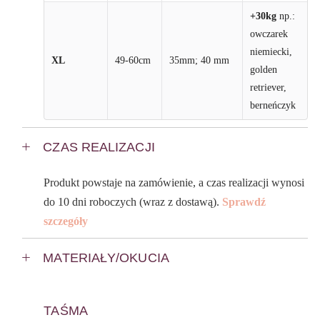
+30kg
np.:
owczarek
niemiecki,
XL
49-60cm
35mm; 40 mm
golden
retriever,
berneńczyk
CZAS REALIZACJI
Produkt powstaje na zamówienie, a czas realizacji wynosi
do 10 dni roboczych (wraz z dostawą).
Sprawdź
szczegóły
MATERIAŁY/OKUCIA
TAŚMA