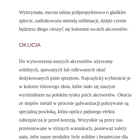
Wytrzymała, mocna taśma polipropylenowa o gładkim
splocie, zadrukowana metodą sublimacji, dzięki czemu
będziesz długo cieszyć się kolorami swoich akcesoriów.
OKUCIA
Do wytworzenia naszych akcesoriów używamy
solidnych, spawanych lub odlewanych okuć
dedykowanych psim sprzętom. Najczęściej wybieracie je
w kolorze różowego złota, które stało się naszym
wyróżnikiem na polskim rynku psich akcesoriów. Okucia
ze stopów metali w procesie galwanizacji pokrywane są
specjalną powłoką, która oprócz pięknego efektu
zabezpiecza je przed korozją. Wszystkie są przez nas
przetestowane w różnych warunkach, ponieważ zależy
nam, żeby nasze produkty były solidne i bezpieczne dla