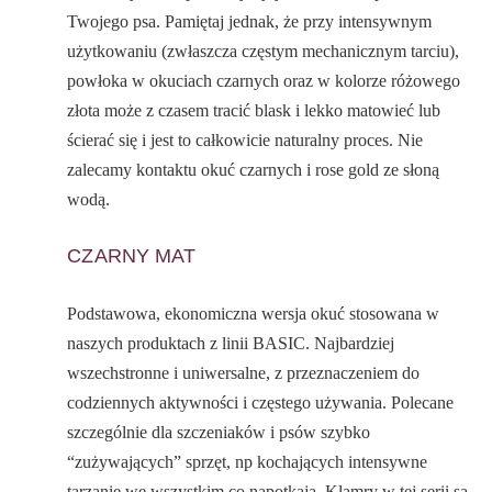
Twojego psa. Pamiętaj jednak, że przy intensywnym
użytkowaniu (zwłaszcza częstym mechanicznym tarciu),
powłoka w okuciach czarnych oraz w kolorze różowego
złota może z czasem tracić blask i lekko matowieć lub
ścierać się i jest to całkowicie naturalny proces. Nie
zalecamy kontaktu okuć czarnych i rose gold ze słoną
wodą.
CZARNY MAT
Podstawowa, ekonomiczna wersja okuć stosowana w
naszych produktach z linii BASIC. Najbardziej
wszechstronne i uniwersalne, z przeznaczeniem do
codziennych aktywności i częstego używania. Polecane
szczególnie dla szczeniaków i psów szybko
“zużywających” sprzęt, np kochających intensywne
tarzanie we wszystkim co napotkają. Klamry w tej serii są