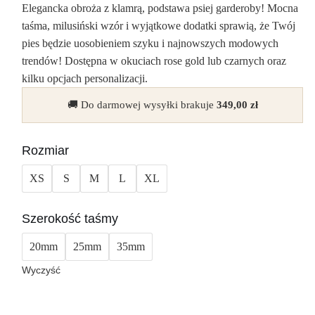
Elegancka obroża z klamrą, podstawa psiej garderoby! Mocna
taśma, milusiński wzór i wyjątkowe dodatki sprawią, że Twój
pies będzie uosobieniem szyku i najnowszych modowych
trendów! Dostępna w okuciach rose gold lub czarnych oraz
kilku opcjach personalizacji.
🚚 Do darmowej wysyłki brakuje
349,00
zł
Rozmiar
XS
S
M
L
XL
Szerokość taśmy
20mm
25mm
35mm
Wyczyść