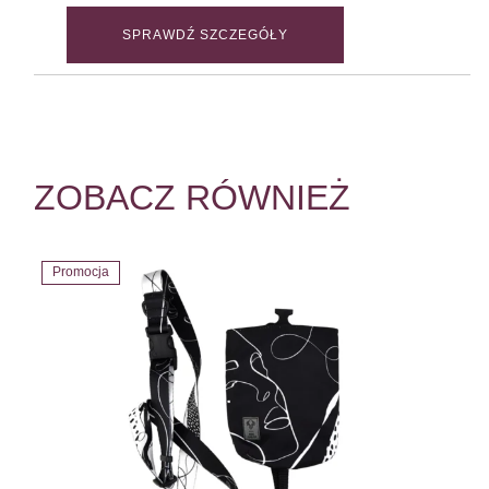
SPRAWDŹ SZCZEGÓŁY
ZOBACZ RÓWNIEŻ
Promocja