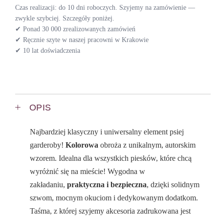
Czas realizacji: do 10 dni roboczych. Szyjemy na zamówienie —
zwykle szybciej. Szczegóły poniżej.
✔ Ponad 30 000 zrealizowanych zamówień
✔ Ręcznie szyte w naszej pracowni w Krakowie
✔ 10 lat doświadczenia
OPIS
Najbardziej klasyczny i uniwersalny element psiej
garderoby!
Kolorowa
obroża z unikalnym, autorskim
wzorem. Idealna dla wszystkich piesków, które chcą
wyróżnić się na mieście! Wygodna w
zakładaniu,
praktyczna i bezpieczna
, dzięki solidnym
szwom, mocnym okuciom i dedykowanym dodatkom.
Taśma, z której szyjemy akcesoria zadrukowana jest