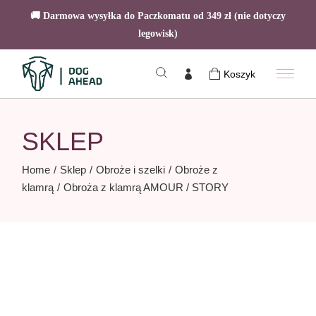
🚚 Darmowa wysyłka do Paczkomatu od 349 zł (nie dotyczy
legowisk)
Skip
to
Koszyk
the
content
SKLEP
Home
Sklep
Obroże i szelki
Obroże z
klamrą
Obroża z klamrą AMOUR / STORY