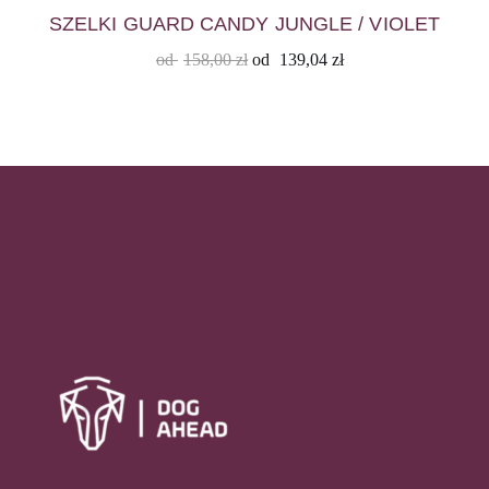
SZELKI GUARD CANDY JUNGLE / VIOLET
od
158,00
zł
od
139,04
zł