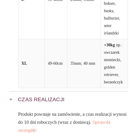
bokser,
husky,
bullterier,
seter
irlandzki
+30kg
np.:
owczarek
niemiecki,
XL
49-60cm
35mm; 40 mm
golden
retriever,
berneńczyk
CZAS REALIZACJI
Produkt powstaje na zamówienie, a czas realizacji wynosi
do 10 dni roboczych (wraz z dostawą).
Sprawdź
szczegóły