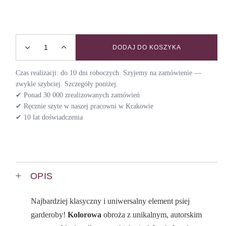
DODAJ DO KOSZYKA
Obroża z klamrą MEADOW / DAY quantity
Czas realizacji: do 10 dni roboczych. Szyjemy na zamówienie —
zwykle szybciej. Szczegóły poniżej.
✔ Ponad 30 000 zrealizowanych zamówień
✔ Ręcznie szyte w naszej pracowni w Krakowie
✔ 10 lat doświadczenia
OPIS
Najbardziej klasyczny i uniwersalny element psiej
garderoby!
Kolorowa
obroża z unikalnym, autorskim