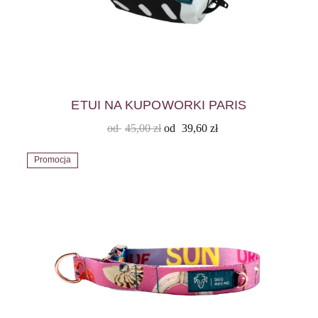
ETUI NA KUPOWORKI PARIS
od
45,00
zł
od
39,60
zł
Promocja