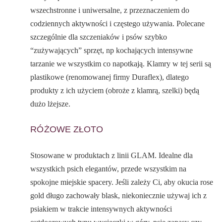
wszechstronne i uniwersalne, z przeznaczeniem do
codziennych aktywności i częstego używania. Polecane
szczególnie dla szczeniaków i psów szybko
“zużywających” sprzęt, np kochających intensywne
tarzanie we wszystkim co napotkają. Klamry w tej serii są
plastikowe (renomowanej firmy Duraflex), dlatego
produkty z ich użyciem (obroże z klamrą, szelki) będą
dużo lżejsze.
RÓŻOWE ZŁOTO
Stosowane w produktach z linii GLAM. Idealne dla
wszystkich psich elegantów, przede wszystkim na
spokojne miejskie spacery. Jeśli zależy Ci, aby okucia rose
gold długo zachowały blask, niekoniecznie używaj ich z
psiakiem w trakcie intensywnych aktywności