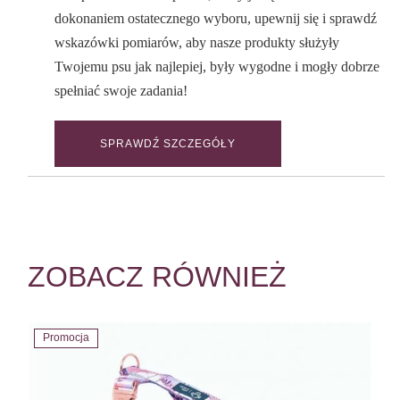
dokonaniem ostatecznego wyboru, upewnij się i sprawdź
wskazówki pomiarów, aby nasze produkty służyły
Twojemu psu jak najlepiej, były wygodne i mogły dobrze
spełniać swoje zadania!
SPRAWDŹ SZCZEGÓŁY
ZOBACZ RÓWNIEŻ
Promocja