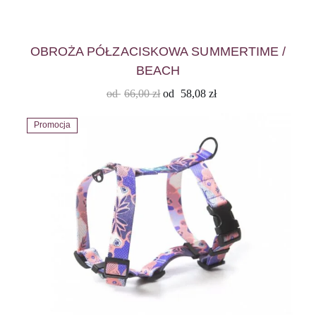
OBROŻA PÓŁZACISKOWA SUMMERTIME /
BEACH
od
66,00
zł
od
58,08
zł
Promocja