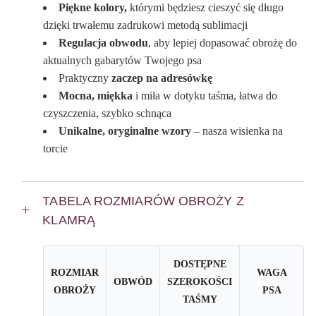
Piękne kolory,
którymi będziesz cieszyć się długo
dzięki trwałemu zadrukowi metodą sublimacji
Regulacja obwodu
, aby lepiej dopasować obrożę do
aktualnych gabarytów Twojego psa
Praktyczny
zaczep na adresówkę
Mocna, miękka
i miła w dotyku taśma, łatwa do
czyszczenia, szybko schnąca
Unikalne, oryginalne wzory
– nasza wisienka na
torcie
TABELA ROZMIARÓW OBROŻY Z
KLAMRĄ
DOSTĘPNE
ROZMIAR
WAGA
OBWÓD
SZEROKOŚCI
OBROŻY
PSA
TAŚMY