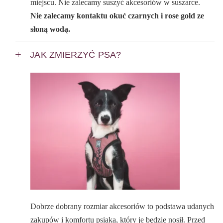
miejscu. Nie zalecamy suszyć akcesoriów w suszarce.
Nie zalecamy kontaktu okuć czarnych i rose gold ze
słoną wodą.
JAK ZMIERZYĆ PSA?
Dobrze dobrany rozmiar akcesoriów to podstawa udanych
zakupów i komfortu psiaka, który je będzie nosił. Przed