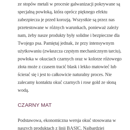
ze stopów metali w procesie galwanizacji pokrywane są
specjalną powłoką, która oprócz pięknego efektu
zabezpiecza je przed korozją. Wszystkie są przez nas
przetestowane w różnych warunkach, ponieważ zależy
nam, żeby nasze produkty były solidne i bezpieczne dla
Twojego psa. Pamiętaj jednak, że przy intensywnym
użytkowaniu (zwłaszcza częstym mechanicznym tarciu),
powłoka w okuciach czarnych oraz w kolorze różowego
złota może z czasem tracić blask i lekko matowieć lub
ścierać się i jest to całkowicie naturalny proces. Nie
zalecamy kontaktu okuć czarnych i rose gold ze słoną
wodą.
CZARNY MAT
Podstawowa, ekonomiczna wersja okuć stosowana w
naszych produktach z linii BASIC. Najbardziej