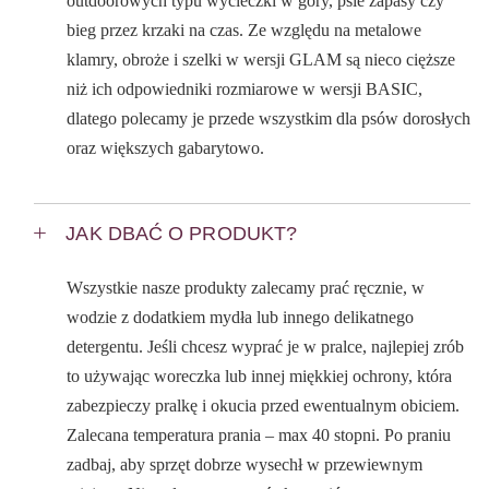
outdoorowych typu wycieczki w góry, psie zapasy czy
bieg przez krzaki na czas. Ze względu na metalowe
klamry, obroże i szelki w wersji GLAM są nieco cięższe
niż ich odpowiedniki rozmiarowe w wersji BASIC,
dlatego polecamy je przede wszystkim dla psów dorosłych
oraz większych gabarytowo.
JAK DBAĆ O PRODUKT?
Wszystkie nasze produkty zalecamy prać ręcznie, w
wodzie z dodatkiem mydła lub innego delikatnego
detergentu. Jeśli chcesz wyprać je w pralce, najlepiej zrób
to używając woreczka lub innej miękkiej ochrony, która
zabezpieczy pralkę i okucia przed ewentualnym obiciem.
Zalecana temperatura prania – max 40 stopni. Po praniu
zadbaj, aby sprzęt dobrze wysechł w przewiewnym