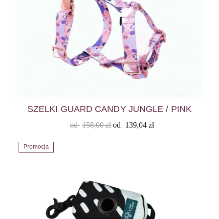
SZELKI GUARD CANDY JUNGLE / PINK
od
158,00
zł
od
139,04
zł
Promocja