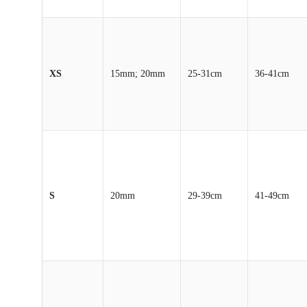
XS
15mm; 20mm
25-31cm
36-41cm
S
20mm
29-39cm
41-49cm