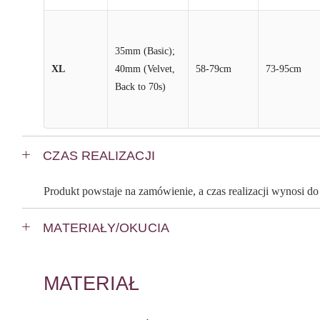
35mm (Basic);
XL
40mm (Velvet,
58-79cm
73-95cm
Back to 70s)
CZAS REALIZACJI
Produkt powstaje na zamówienie, a czas realizacji wynosi d
MATERIAŁY/OKUCIA
MATERIAŁ