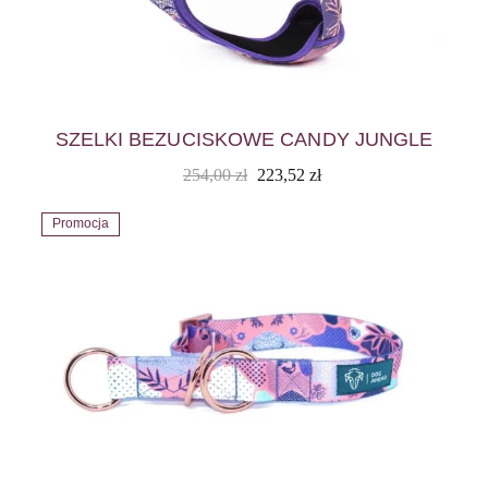
SZELKI BEZUCISKOWE CANDY JUNGLE
254,00
zł
223,52
zł
Promocja