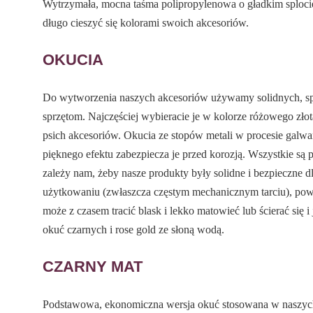
Wytrzymała, mocna taśma polipropylenowa o gładkim splocie
długo cieszyć się kolorami swoich akcesoriów.
OKUCIA
Do wytworzenia naszych akcesoriów używamy solidnych, 
sprzętom. Najczęściej wybieracie je w kolorze różowego złot
psich akcesoriów. Okucia ze stopów metali w procesie galwa
pięknego efektu zabezpiecza je przed korozją. Wszystkie s
zależy nam, żeby nasze produkty były solidne i bezpieczne 
użytkowaniu (zwłaszcza częstym mechanicznym tarciu), pow
może z czasem tracić blask i lekko matowieć lub ścierać się i
okuć czarnych i rose gold ze słoną wodą.
CZARNY MAT
Podstawowa, ekonomiczna wersja okuć stosowana w naszych 