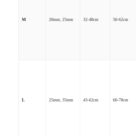
M
20mm; 25mm
32-48cm
50-62cm
L
25mm; 35mm
43-62cm
60-78cm