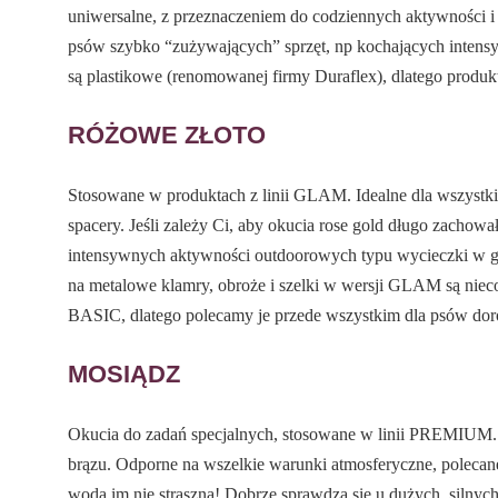
uniwersalne, z przeznaczeniem do codziennych aktywności i 
psów szybko “zużywających” sprzęt, np kochających intensy
są plastikowe (renomowanej firmy Duraflex), dlatego produkt
RÓŻOWE ZŁOTO
Stosowane w produktach z linii GLAM. Idealne dla wszystki
spacery. Jeśli zależy Ci, aby okucia rose gold długo zachowa
intensywnych aktywności outdoorowych typu wycieczki w gór
na metalowe klamry, obroże i szelki w wersji GLAM są niec
BASIC, dlatego polecamy je przede wszystkim dla psów dor
MOSIĄDZ
Okucia do zadań specjalnych, stosowane w linii PREMIUM. Ic
brązu. Odporne na wszelkie warunki atmosferyczne, polecan
woda im nie straszna! Dobrze sprawdzą się u dużych, silnych