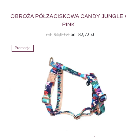
OBROŻA PÓŁZACISKOWA CANDY JUNGLE /
PINK
od
94,00
zł
od
82,72
zł
Promocja